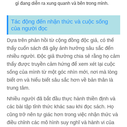
gì đang diễn ra xung quanh và bên trong mình.
Tác động đến nhận thức và cuộc sống
của người đọc
Dựa trên phản hồi từ cộng đồng độc giả, có thể
thấy cuốn sách đã gây ảnh hưởng sâu sắc đến
nhiều người. Độc giả thường chia sẻ rằng họ cảm
thấy được truyền cảm hứng để xem xét lại cuộc
sống của mình từ một góc nhìn mới, nơi mà lòng
biết ơn và hiểu biết sâu sắc hơn về bản thân là
trung tâm.
Nhiều người đã bắt đầu thực hành thiền định và
các bài tập tỉnh thức khác sau khi đọc sách. Họ
cũng trở nên tự giác hơn trong việc nhận thức và
điều chỉnh các mô hình suy nghĩ và hành vi của