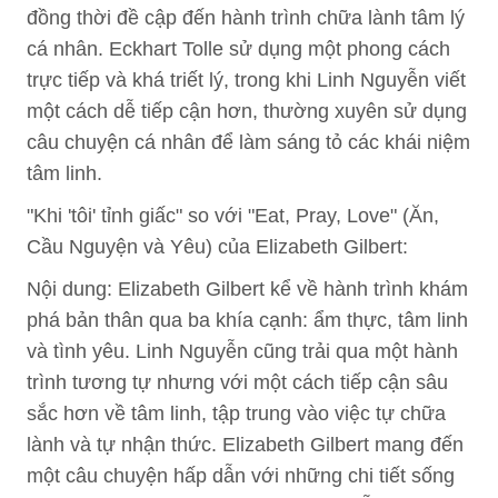
đồng thời đề cập đến hành trình chữa lành tâm lý
cá nhân. Eckhart Tolle sử dụng một phong cách
trực tiếp và khá triết lý, trong khi Linh Nguyễn viết
một cách dễ tiếp cận hơn, thường xuyên sử dụng
câu chuyện cá nhân để làm sáng tỏ các khái niệm
tâm linh.
"Khi 'tôi' tỉnh giấc" so với "Eat, Pray, Love" (Ăn,
Cầu Nguyện và Yêu) của Elizabeth Gilbert:
Nội dung: Elizabeth Gilbert kể về hành trình khám
phá bản thân qua ba khía cạnh: ẩm thực, tâm linh
và tình yêu. Linh Nguyễn cũng trải qua một hành
trình tương tự nhưng với một cách tiếp cận sâu
sắc hơn về tâm linh, tập trung vào việc tự chữa
lành và tự nhận thức. Elizabeth Gilbert mang đến
một câu chuyện hấp dẫn với những chi tiết sống