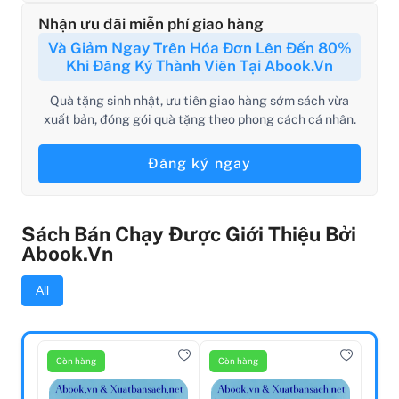
Nhận ưu đãi miễn phí giao hàng
Và Giảm Ngay Trên Hóa Đơn Lên Đến 80%
Khi Đăng Ký Thành Viên Tại Abook.vn
Quà tặng sinh nhật, ưu tiên giao hàng sớm sách vừa
xuất bản, đóng gói quà tặng theo phong cách cá nhân.
Đăng ký ngay
Sách Bán Chạy Được Giới Thiệu Bởi
Abook.vn
All
Còn hàng
Còn hàng