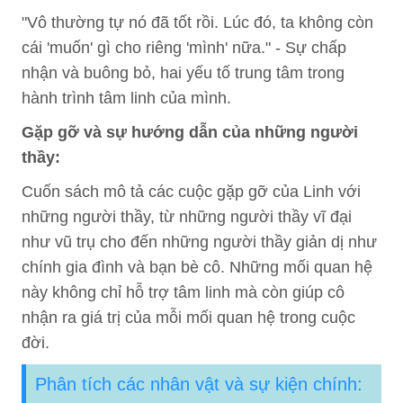
"Vô thường tự nó đã tốt rồi. Lúc đó, ta không còn
cái 'muốn' gì cho riêng 'mình' nữa." - Sự chấp
nhận và buông bỏ, hai yếu tố trung tâm trong
hành trình tâm linh của mình.
Gặp gỡ và sự hướng dẫn của những người
thầy:
Cuốn sách mô tả các cuộc gặp gỡ của Linh với
những người thầy, từ những người thầy vĩ đại
như vũ trụ cho đến những người thầy giản dị như
chính gia đình và bạn bè cô. Những mối quan hệ
này không chỉ hỗ trợ tâm linh mà còn giúp cô
nhận ra giá trị của mỗi mối quan hệ trong cuộc
đời.
Phân tích các nhân vật và sự kiện chính: