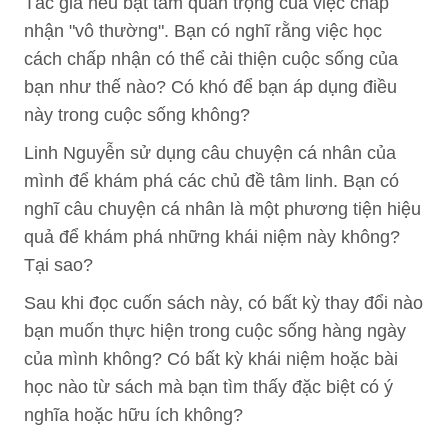
Tác giả nêu bật tầm quan trọng của việc chấp
nhận "vô thường". Bạn có nghĩ rằng việc học
cách chấp nhận có thể cải thiện cuộc sống của
bạn như thế nào? Có khó để bạn áp dụng điều
này trong cuộc sống không?
Linh Nguyễn sử dụng câu chuyện cá nhân của
mình để khám phá các chủ đề tâm linh. Bạn có
nghĩ câu chuyện cá nhân là một phương tiện hiệu
quả để khám phá những khái niệm này không?
Tại sao?
Sau khi đọc cuốn sách này, có bất kỳ thay đổi nào
bạn muốn thực hiện trong cuộc sống hàng ngày
của mình không? Có bất kỳ khái niệm hoặc bài
học nào từ sách mà bạn tìm thấy đặc biệt có ý
nghĩa hoặc hữu ích không?