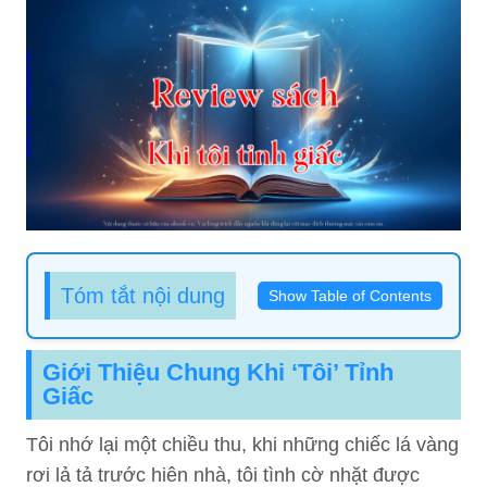
Tóm tắt nội dung
Show Table of Contents
Giới Thiệu Chung Khi ‘tôi’ Tỉnh
Giấc
Tôi nhớ lại một chiều thu, khi những chiếc lá vàng
rơi lả tả trước hiên nhà, tôi tình cờ nhặt được