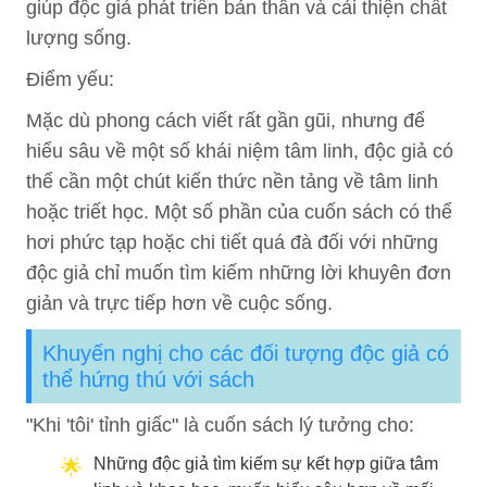
giúp độc giả phát triển bản thân và cải thiện chất
lượng sống.
Điểm yếu:
Mặc dù phong cách viết rất gần gũi, nhưng để
hiểu sâu về một số khái niệm tâm linh, độc giả có
thể cần một chút kiến thức nền tảng về tâm linh
hoặc triết học. Một số phần của cuốn sách có thể
hơi phức tạp hoặc chi tiết quá đà đối với những
độc giả chỉ muốn tìm kiếm những lời khuyên đơn
giản và trực tiếp hơn về cuộc sống.
Khuyến nghị cho các đối tượng độc giả có
thể hứng thú với sách
"Khi 'tôi' tỉnh giấc" là cuốn sách lý tưởng cho:
Những độc giả tìm kiếm sự kết hợp giữa tâm