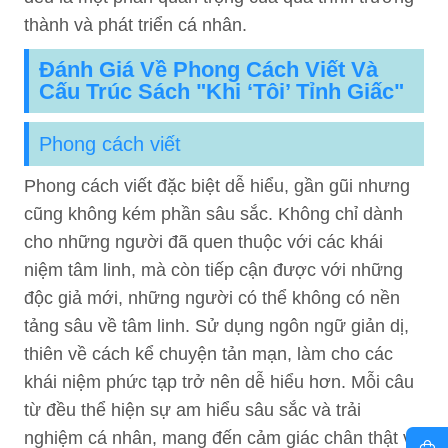
thành và phát triển cá nhân.
Đánh Giá Về Phong Cách Viết Và
Cấu Trúc Sách "Khi ‘tôi’ Tỉnh Giấc"
Phong cách viết
Phong cách viết đặc biệt dễ hiểu, gần gũi nhưng
cũng không kém phần sâu sắc. Không chỉ dành
cho những người đã quen thuộc với các khái
niệm tâm linh, mà còn tiếp cận được với những
độc giả mới, những người có thể không có nền
tảng sâu về tâm linh. Sử dụng ngôn ngữ giản dị,
thiên về cách kể chuyện tản mạn, làm cho các
khái niệm phức tạp trở nên dễ hiểu hơn. Mỗi câu
từ đều thể hiện sự am hiểu sâu sắc và trải
nghiệm cá nhân, mang đến cảm giác chân thật và