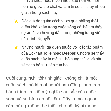
linh và khoa học, muốn hiểu sâu hơn về mối
liên hệ giữa thể chất và tâm trí sẽ tìm thấy nhiều
giá trị trong sách này.
Độc giả đang tìm cách vượt qua những thời
điểm khó khăn trong cuộc sống có thể tìm thấy
sự an ủi và hướng dẫn trong những trang viết
của Linh Nguyễn.
Những người đã quen thuộc với các tác phẩm
của Eckhart Tolle hoặc Deepak Chopra sẽ thấy
cuốn sách này là một sự bổ sung thú vị và sâu
sắc cho bộ sưu tập của họ.
Cuối cùng, "Khi 'tôi' tỉnh giấc" không chỉ là một
cuốn sách; nó là một người bạn đồng hành trên
hành trình tìm kiếm ý nghĩa sâu sắc của cuộc
sống và sự bình an nội tâm. Đây là một nguồn
cảm hứng không thể thiếu cho bất kỳ ai mong