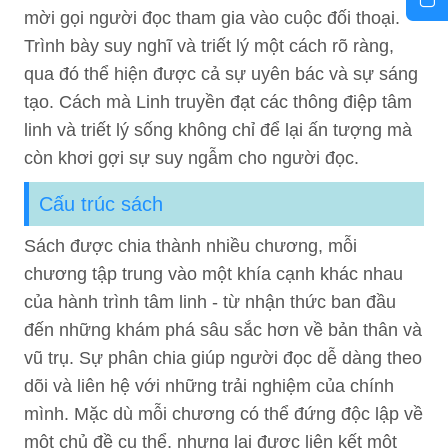
mời gọi người đọc tham gia vào cuộc đối thoại.
Trình bày suy nghĩ và triết lý một cách rõ ràng,
qua đó thể hiện được cả sự uyên bác và sự sáng
tạo. Cách mà Linh truyền đạt các thông điệp tâm
linh và triết lý sống không chỉ để lại ấn tượng mà
còn khơi gợi sự suy ngẫm cho người đọc.
Cấu trúc sách
Sách được chia thành nhiều chương, mỗi
chương tập trung vào một khía cạnh khác nhau
của hành trình tâm linh - từ nhận thức ban đầu
đến những khám phá sâu sắc hơn về bản thân và
vũ trụ. Sự phân chia giúp người đọc dễ dàng theo
dõi và liên hệ với những trải nghiệm của chính
mình. Mặc dù mỗi chương có thể đứng độc lập về
một chủ đề cụ thể, nhưng lại được liên kết một