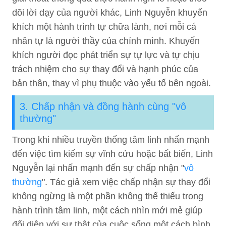
dõi lời dạy của người khác, Linh Nguyễn khuyến
khích một hành trình tự chữa lành, nơi mỗi cá
nhân tự là người thầy của chính mình. Khuyến
khích người đọc phát triển sự tự lực và tự chịu
trách nhiệm cho sự thay đổi và hạnh phúc của
bản thân, thay vì phụ thuộc vào yếu tố bên ngoài.
3. Chấp nhận và đồng hành cùng "vô
thường"
Trong khi nhiều truyền thống tâm linh nhấn mạnh
đến việc tìm kiếm sự vĩnh cửu hoặc bất biến, Linh
Nguyễn lại nhấn mạnh đến sự chấp nhận "
vô
thường
". Tác giả xem việc chấp nhận sự thay đổi
không ngừng là một phần không thể thiếu trong
hành trình tâm linh, một cách nhìn mới mẻ giúp
đối diện với sự thật của cuộc sống một cách bình