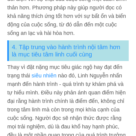
thản hơn. Phương pháp này giúp người đọc có
khả năng thích ứng tốt hơn với sự bất ổn và biến
động của cuộc sống, từ đó dẫn đến một cuộc
sống an lạc và hài hòa hơn.
4. Tập trung vào hành trình nội tâm hơn
là mục tiêu tâm linh cuối cùng
Thay vì đặt nặng mục tiêu giác ngộ hay đạt đến
trạng thái
siêu nhiên
nào đó, Linh Nguyễn nhấn
mạnh đến hành trình - quá trình tự khám phá và
tự hiểu mình. Điều này phản ánh quan điểm hiện
đại rằng hành trình chính là điểm đến, không chỉ
trong tâm linh mà còn trong mọi khía cạnh của
cuộc sống. Người đọc sẽ nhận thức được rằng
mọi trải nghiệm, dù là đau khổ hay hạnh phúc,
đều là một phần quan trọng của quá trình trưởng