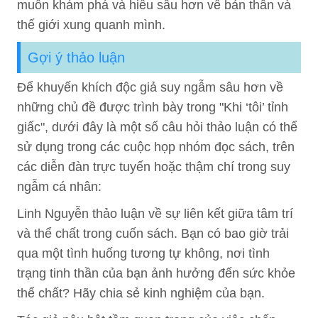
muốn khám phá và hiểu sâu hơn về bản thân và
thế giới xung quanh mình.
Gợi ý thảo luận
Để khuyến khích độc giả suy ngẫm sâu hơn về
những chủ đề được trình bày trong "Khi ‘tôi’ tỉnh
giấc", dưới đây là một số câu hỏi thảo luận có thể
sử dụng trong các cuộc họp nhóm đọc sách, trên
các diễn đàn trực tuyến hoặc thậm chí trong suy
ngẫm cá nhân:
Linh Nguyễn thảo luận về sự liên kết giữa tâm trí
và thể chất trong cuốn sách. Bạn có bao giờ trải
qua một tình huống tương tự không, nơi tình
trạng tinh thần của bạn ảnh hưởng đến sức khỏe
thể chất? Hãy chia sẻ kinh nghiệm của bạn.