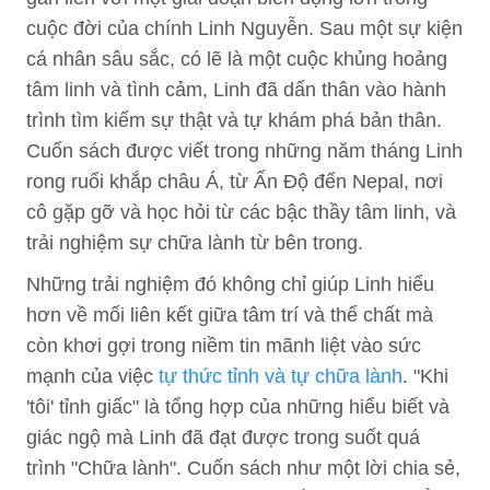
cuộc đời của chính Linh Nguyễn. Sau một sự kiện
cá nhân sâu sắc, có lẽ là một cuộc khủng hoảng
tâm linh và tình cảm, Linh đã dấn thân vào hành
trình tìm kiếm sự thật và tự khám phá bản thân.
Cuốn sách được viết trong những năm tháng Linh
rong ruổi khắp châu Á, từ Ấn Độ đến Nepal, nơi
cô gặp gỡ và học hỏi từ các bậc thầy tâm linh, và
trải nghiệm sự chữa lành từ bên trong.
Những trải nghiệm đó không chỉ giúp Linh hiểu
hơn về mối liên kết giữa tâm trí và thể chất mà
còn khơi gợi trong niềm tin mãnh liệt vào sức
mạnh của việc
tự thức tỉnh và tự chữa lành
. "Khi
'tôi' tỉnh giấc" là tổng hợp của những hiểu biết và
giác ngộ mà Linh đã đạt được trong suốt quá
trình "Chữa lành". Cuốn sách như một lời chia sẻ,