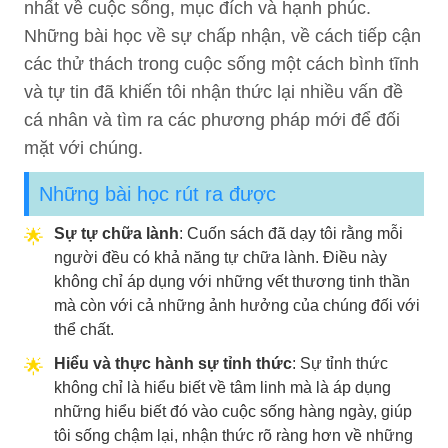
nhất về cuộc sống, mục đích và hạnh phúc.
Những bài học về sự chấp nhận, về cách tiếp cận
các thử thách trong cuộc sống một cách bình tĩnh
và tự tin đã khiến tôi nhận thức lại nhiều vấn đề
cá nhân và tìm ra các phương pháp mới để đối
mặt với chúng.
Những bài học rút ra được
Sự tự chữa lành
: Cuốn sách đã dạy tôi rằng mỗi
người đều có khả năng tự chữa lành. Điều này
không chỉ áp dụng với những vết thương tinh thần
mà còn với cả những ảnh hưởng của chúng đối với
thể chất.
Hiểu và thực hành sự tỉnh thức
: Sự tỉnh thức
không chỉ là hiểu biết về tâm linh mà là áp dụng
những hiểu biết đó vào cuộc sống hàng ngày, giúp
tôi sống chậm lại, nhận thức rõ ràng hơn về những