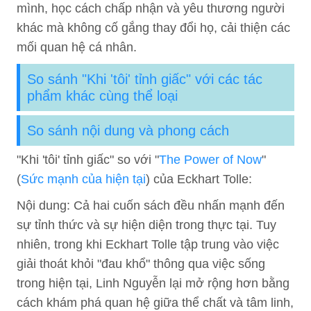
mình, học cách chấp nhận và yêu thương người
khác mà không cố gắng thay đổi họ, cải thiện các
mối quan hệ cá nhân.
So sánh "Khi 'tôi' tỉnh giấc" với các tác
phẩm khác cùng thể loại
So sánh nội dung và phong cách
"Khi 'tôi' tỉnh giấc" so với "
The Power of Now
"
(
Sức mạnh của hiện tại
) của Eckhart Tolle:
Nội dung: Cả hai cuốn sách đều nhấn mạnh đến
sự tỉnh thức và sự hiện diện trong thực tại. Tuy
nhiên, trong khi Eckhart Tolle tập trung vào việc
giải thoát khỏi "đau khổ" thông qua việc sống
trong hiện tại, Linh Nguyễn lại mở rộng hơn bằng
cách khám phá quan hệ giữa thể chất và tâm linh,