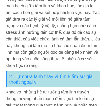
tách bạch giữa tâm linh và khoa học, tác giả lại
tìm cách hòa giải và kết hợp hai lĩnh vực này. Tác
giả đưa ra các lý giải về mối liên hệ giữa tâm
trạng và các bệnh lý vật lý, chẳng hạn như cách
stress ảnh hưởng đến cơ thể, qua đó đề cao sự
cần thiết của việc chữa lành cả tâm lẫn thân. Điều
này không chỉ làm mới lạ hóa các quan điểm tâm
linh mà còn giúp người đọc dễ dàng tiếp nhận và
áp dụng vào cuộc sống thực tế, nhờ có cơ sở
khoa học rõ ràng.
2. Tự chữa lành thay vì tìm kiếm sự giải
thoát ngoại vi
Khác với những hệ tư tưởng tâm linh truyền
thống thường nhấn mạnh đến việc tìm kiếm sự
giải thoát thông qua thực hành nghi lễ hoặc theo