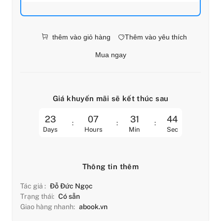
thêm vào giỏ hàng
Thêm vào yêu thích
Mua ngay
Giá khuyến mãi sẽ kết thúc sau
23
07
31
43
Days
Hours
Min
Sec
Thông tin thêm
Tác giả :
Đỗ Đức Ngọc
Trạng thái:
Có sẵn
Giao hàng nhanh:
abook.vn