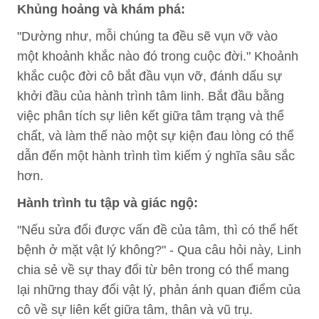
Khủng hoảng và khám phá:
"Dường như, mỗi chúng ta đều sẽ vụn vỡ vào
một khoảnh khắc nào đó trong cuộc đời." Khoảnh
khắc cuộc đời cô bắt đầu vụn vỡ, đánh dấu sự
khởi đầu của hành trình tâm linh. Bắt đầu bằng
việc phân tích sự liên kết giữa tâm trạng và thể
chất, và làm thế nào một sự kiện đau lòng có thể
dẫn đến một hành trình tìm kiếm ý nghĩa sâu sắc
hơn.
Hành trình tu tập và giác ngộ:
"Nếu sửa đổi được vấn đề của tâm, thì có thể hết
bệnh ở mặt vật lý không?" - Qua câu hỏi này, Linh
chia sẻ về sự thay đổi từ bên trong có thể mang
lại những thay đổi vật lý, phản ánh quan điểm của
cô về sự liên kết giữa tâm, thân và vũ trụ.