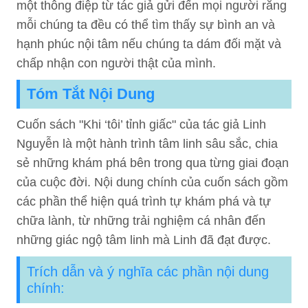
một thông điệp từ tác giả gửi đến mọi người rằng
mỗi chúng ta đều có thể tìm thấy sự bình an và
hạnh phúc nội tâm nếu chúng ta dám đối mặt và
chấp nhận con người thật của mình.
Tóm Tắt Nội Dung
Cuốn sách "Khi ‘tôi’ tỉnh giấc" của tác giả Linh
Nguyễn là một hành trình tâm linh sâu sắc, chia
sẻ những khám phá bên trong qua từng giai đoạn
của cuộc đời. Nội dung chính của cuốn sách gồm
các phần thể hiện quá trình tự khám phá và tự
chữa lành, từ những trải nghiệm cá nhân đến
những giác ngộ tâm linh mà Linh đã đạt được.
Trích dẫn và ý nghĩa các phần nội dung
chính: