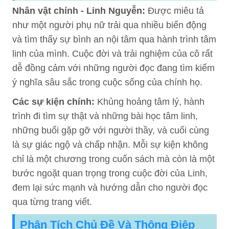
Nhân vật chính - Linh Nguyễn:
Được miêu tả
như một người phụ nữ trải qua nhiều biến động
và tìm thấy sự bình an nội tâm qua hành trình tâm
linh của mình. Cuộc đời và trải nghiệm của cô rất
dễ đồng cảm với những người đọc đang tìm kiếm
ý nghĩa sâu sắc trong cuộc sống của chính họ.
Các sự kiện chính:
Khủng hoảng tâm lý, hành
trình đi tìm sự thật và những bài học tâm linh,
những buổi gặp gỡ với người thầy, và cuối cùng
là sự giác ngộ và chấp nhận. Mỗi sự kiện không
chỉ là một chương trong cuốn sách mà còn là một
bước ngoặt quan trọng trong cuộc đời của Linh,
đem lại sức mạnh và hướng dẫn cho người đọc
qua từng trang viết.
Phân Tích Chủ Đề Và Thông Điệp