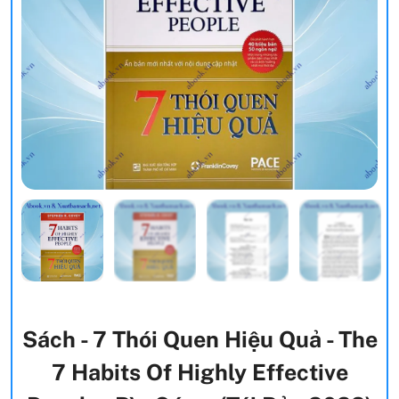
Sách - 7 Thói Quen Hiệu Quả - The
7 Habits Of Highly Effective