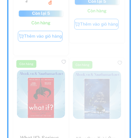
Còn hàng
Còn lại 5
Còn hàng
Thêm vào giỏ hàng
Thêm vào giỏ hàng
Còn hàng
Còn hàng
What If?: Serious
Như Sao Trời Ôm