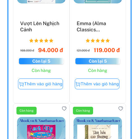
Vượt Lên Nghịch
Emma (Alma
Cảnh
Classics
Evergreens)
94.000 đ
119.000 đ
168.000 đ
121.000 đ
Còn lại 5
Còn lại 5
Còn hàng
Còn hàng
Thêm vào giỏ hàng
Thêm vào giỏ hàng
Còn hàng
Còn hàng