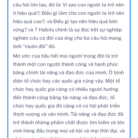
câu hỏi lớn lao, đó là: Vì sao con người ta trở nên
ít hiệu quả?; Điều gì làm cho con người ta trở nên
hiệu quả cao?; và Điều gì tạo nên hiệu quả bền
vững? và 7 Habits chính là sự đúc kết sự nghiệp
nghiên cứu cả đời của ông cho ba câu hỏi mang
tính
“muôn đời”
đó.
Mơ ước của hầu hết mọi người trong đời là trở
thành một con người thành công và hạnh phúc
bằng chính tài năng và đạo đức của mình. Ở bình
diện tổ chức hay các quốc gia cũng vậy. Một tổ
chức hay quốc gia càng có nhiều người hướng
đến thành công bằng tài năng và đạo đức, tổ
chức hay quốc gia đó càng có cơ hội phát triển
thịnh vượng và văn minh. Tài năng và đạo đức đã
trở thành những phẩm chất được tìm kiếm và tôn
vinh hàng đầu trong mọi xã hội và mọi thời đại, và