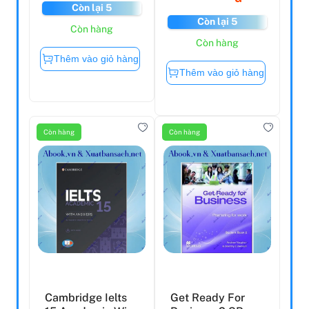
Còn lại 5
Còn lại 5
Còn hàng
Còn hàng
Thêm vào giỏ hàng
Thêm vào giỏ hàng
Còn hàng
Còn hàng
Cambridge Ielts
Get Ready For