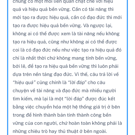
chúng có một mối liên quan chặt chẽ với hiệu
quả và hiệu quả bền vững. Cần có tài năng thì
mới tạo ra được hiệu quả, cần có đạo đức thì mới
tạo ra được hiệu quả bền vững. Và ngược lại,
không ai có thể được xem là tài năng nếu không
tạo ra hiệu quả, cũng như không ai có thể được
coi là có đạo đức nếu như việc tạo ra hiệu quả đó
chỉ là nhất thời chứ không mang tính bền vững,
bởi lẽ, để tạo ra hiệu quả bền vững thì luôn phải
dựa trên nền tảng đạo đức. Vì thế, câu trả lời về
“hiệu quả”
cũng chính là
“lời đáp”
cho câu
chuyện về tài năng và đạo đức mà nhiều người
tìm kiếm, mà lại là một “lời đáp” được đúc kết
bằng việc chuyển hóa một hệ thống giá trị ở bên
trong để hình thành bản tính thành công bền
vững của con người, chứ hoàn toàn không phải là
những chiêu trò hay thủ thuật ở bên ngoài.