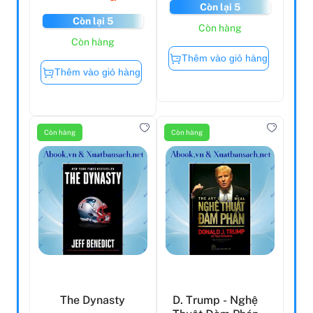
Còn lại 5
Còn lại 5
Còn hàng
Còn hàng
Thêm vào giỏ hàng
Thêm vào giỏ hàng
Còn hàng
Còn hàng
The Dynasty
D. Trump - Nghệ