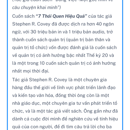
câu chuyện khai minh”)
Cuốn sách
“7 Thói Quen Hiệu Quả”
của tác giả
Stephen R. Covey đã được dịch ra hơn 40 ngôn
ngữ, với 30 triệu bản in và 1 triệu bản audio, trở
thành cuốn sách quản trị (quản trị bản thân và
quản trị tổ chức) vốn được đánh giá là cuốn sách
về quản trị có ảnh hưởng bậc nhất Thế kỷ 20 và
là một trong 10 cuốn sách quản trị có ảnh hưởng
nhất mọi thời đại.
Tác giả Stephen R. Covey là một chuyên gia
hàng đầu thế giới về lĩnh vực phát triển lãnh đạo
và kiến tạo văn hóa, đồng thời ông còn là một
nhà giáo dục, một chuyên gia tư vấn phát triển tổ
chức, và là một tác giả viết sách. Ông gần như đã
dành cả cuộc đời mình để nghiên cứu về tính hiệu
quả của con người, để đi tìm câu trả lời cho ba