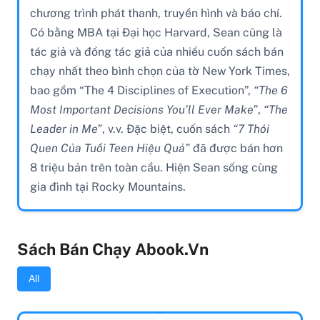
chương trình phát thanh, truyền hình và báo chí.
Có bằng MBA tại Đại học Harvard, Sean cũng là
tác giả và đồng tác giả của nhiều cuốn sách bán
chạy nhất theo bình chọn của tờ New York Times,
bao gồm “The 4 Disciplines of Execution”,
“The 6
Most Important Decisions You’ll Ever Make”
,
“The
Leader in Me”
, v.v. Đặc biệt, cuốn sách
“7 Thói
Quen Của Tuổi Teen Hiệu Quả”
đã được bán hơn
8 triệu bản trên toàn cầu. Hiện Sean sống cùng
gia đình tại Rocky Mountains.
Sách Bán Chạy Abook.vn
All