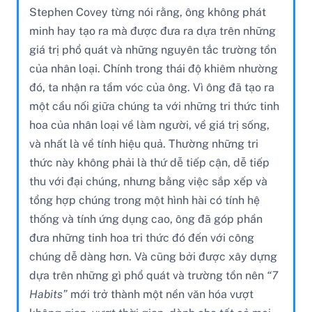
Stephen Covey từng nói rằng, ông không phát
minh hay tạo ra mà được đưa ra dựa trên những
giá trị phổ quát và những nguyên tắc trường tồn
của nhân loại. Chính trong thái độ khiêm nhường
đó, ta nhận ra tầm vóc của ông. Vì ông đã tạo ra
một cầu nối giữa chúng ta với những tri thức tinh
hoa của nhân loại về làm người, về giá trị sống,
và nhất là về tính hiệu quả. Thường những tri
thức này không phải là thứ dễ tiếp cận, dễ tiếp
thu với đại chúng, nhưng bằng việc sắp xếp và
tổng hợp chúng trong một hình hài có tính hệ
thống và tính ứng dụng cao, ông đã góp phần
đưa những tinh hoa tri thức đó đến với công
chúng dễ dàng hơn. Và cũng bởi được xây dựng
dựa trên những gì phổ quát và trường tồn nên
“7
Habits”
mới trở thành một nền văn hóa vượt