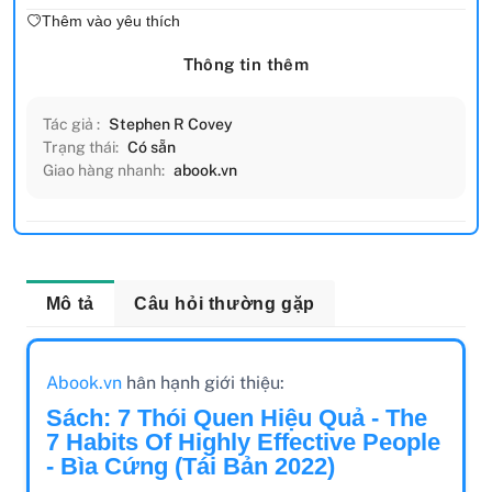
Thêm vào yêu thích
Thông tin thêm
Tác giả :
Stephen R Covey
Trạng thái:
Có sẵn
Giao hàng nhanh:
abook.vn
Mô tả
Câu hỏi thường gặp
Abook.vn
hân hạnh giới thiệu:
Sách: 7 Thói Quen Hiệu Quả - The
7 Habits Of Highly Effective People
- Bìa Cứng (Tái Bản 2022)