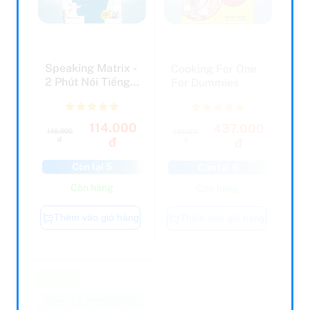
Speaking Matrix -
Cooking For One
2 Phút Nói Tiếng
For Dummies
Anh Như Gió
114.000
437.000
148.000
449.000
đ
đ
đ
đ
Còn lại 5
Còn lại 5
Còn hàng
Còn hàng
Thêm vào giỏ hàng
Thêm vào giỏ hàng
Còn hàng
Còn hàng