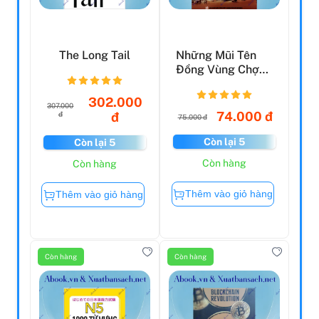
The Long Tail
Những Mũi Tên
Đồng Vùng Chợ
Lớn
302.000
307.000
74.000 đ
đ
đ
75.000 đ
Còn lại 5
Còn lại 5
Còn hàng
Còn hàng
Thêm vào giỏ hàng
Thêm vào giỏ hàng
Còn hàng
Còn hàng