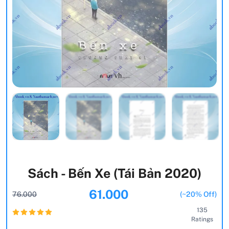
Sách - Bến Xe (Tái Bản 2020)
61.000
76.000
(~20% Off)
135
Ratings