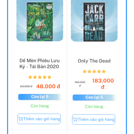
Dế Mèn Phiêu Lưu
Only The Dead
Ký - Tái Bản 2020
183.000
192.000
48.000 đ
đ
đ
50.000 đ
Còn lại 5
Còn lại 5
Còn hàng
Còn hàng
Thêm vào giỏ hàng
Thêm vào giỏ hàng