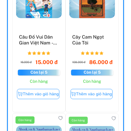
Câu Đố Vui Dân
Cây Cam Ngọt
Gian Việt Nam -
Của Tôi
Tập 3
15.000 đ
86.000 đ
16.000 đ
108.000 đ
Còn lại 5
Còn lại 5
Còn hàng
Còn hàng
Thêm vào giỏ hàng
Thêm vào giỏ hàng
Còn hàng
Còn hàng