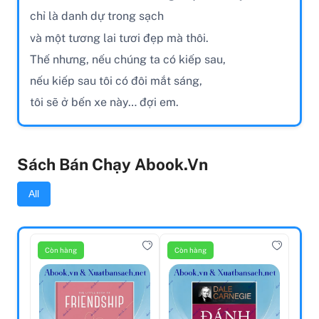
chỉ là danh dự trong sạch
và một tương lai tươi đẹp mà thôi.
Thế nhưng, nếu chúng ta có kiếp sau,
nếu kiếp sau tôi có đôi mắt sáng,
tôi sẽ ở bến xe này… đợi em.
Sách Bán Chạy Abook.vn
All
Còn hàng
Còn hàng