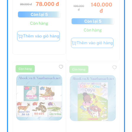
78.000 đ
140.000
99.000 đ
199.000
đ
đ
Còn lại 5
Còn lại 5
Còn hàng
Còn hàng
Thêm vào giỏ hàng
Thêm vào giỏ hàng
Còn hàng
Còn hàng