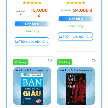
2023)
157.000
34.000 đ
35.000 đ
188.000
đ
đ
Còn lại 5
Còn lại 5
Còn hàng
Còn hàng
Thêm vào giỏ hàng
Thêm vào giỏ hàng
Còn hàng
Còn hàng