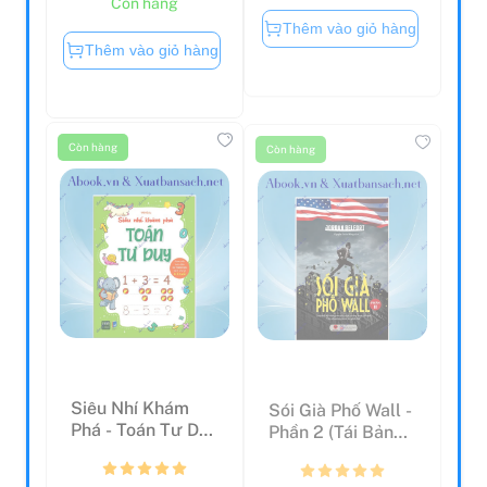
Thêm vào giỏ hàng
Thêm vào giỏ hàng
Còn hàng
Còn hàng
Siêu Nhí Khám
Sói Già Phố Wall -
Phá - Toán Tư Duy
Phần 2 (Tái Bản
- Phát Triển Toàn
2022)
...