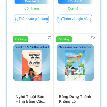
Còn lại 5
Còn lại 5
Còn hàng
Còn hàng
Thêm vào giỏ hàng
Thêm vào giỏ hàng
Còn hàng
Còn hàng
Nghệ Thuật Bán
Bỗng Dưng Thành
Hàng Bằng Câu
Khổng Lồ
Chuyện (Tái Bản