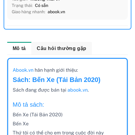
Trạng thái:
Có sẵn
Giao hàng nhanh:
abook.vn
Mô tả
Câu hỏi thường gặp
Abook.vn
hân hạnh giới thiệu:
Sách: Bến Xe (Tái Bản 2020)
Sách đang được bán tại
abook.vn
.
Mô tả sách:
Bến Xe (Tái Bản 2020)
Bến Xe
Thứ tôi có thể cho em trong cuộc đời này