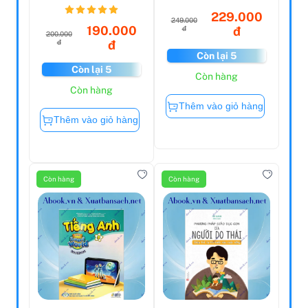
229.000
249.000
190.000
đ
đ
200.000
đ
đ
Còn lại 5
Còn lại 5
Còn hàng
Còn hàng
Thêm vào giỏ hàng
Thêm vào giỏ hàng
Còn hàng
Còn hàng