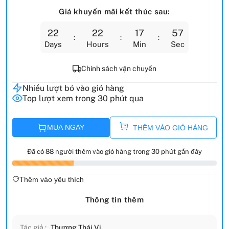
Giá khuyến mãi kết thúc sau:
22
22
17
56
Days
Hours
Min
Sec
Chính sách vận chuyển
Nhiều lượt bỏ vào giỏ hàng
Top lượt xem trong 30 phút qua
MUA NGAY
THÊM VÀO GIỎ HÀNG
Đã có 88 người thêm vào giỏ hàng trong 30 phút gần đây
Thêm vào yêu thích
Thông tin thêm
Tác giả :
Thương Thái Vi