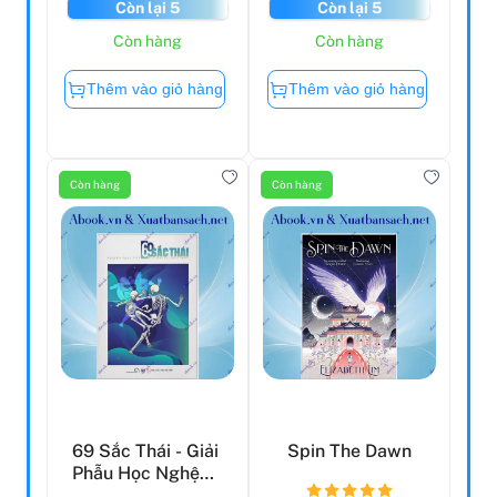
Còn lại 5
Còn lại 5
Còn hàng
Còn hàng
Thêm vào giỏ hàng
Thêm vào giỏ hàng
Còn hàng
Còn hàng
69 Sắc Thái - Giải
Spin The Dawn
Phẫu Học Nghệ
Thuật