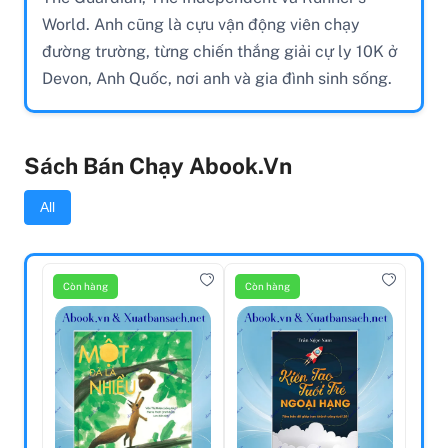
World. Anh cũng là cựu vận động viên chạy
đường trường, từng chiến thắng giải cự ly 10K ở
Devon, Anh Quốc, nơi anh và gia đình sinh sống.
Sách Bán Chạy Abook.vn
All
Còn hàng
Còn hàng