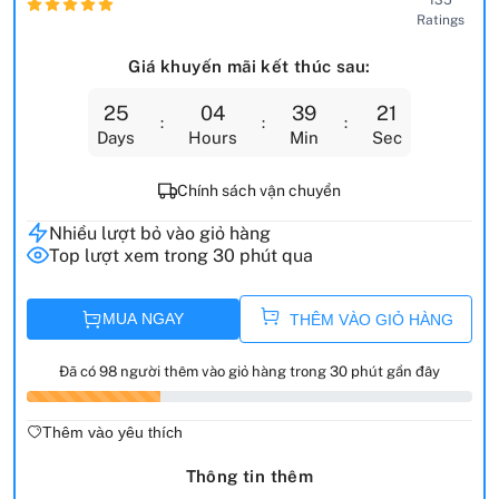
Ratings
Giá khuyến mãi kết thúc sau:
25
04
39
20
Days
Hours
Min
Sec
Chính sách vận chuyển
Nhiều lượt bỏ vào giỏ hàng
Top lượt xem trong 30 phút qua
MUA NGAY
THÊM VÀO GIỎ HÀNG
Đã có 98 người thêm vào giỏ hàng trong 30 phút gần đây
Thêm vào yêu thích
Thông tin thêm