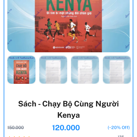
Sách - Chạy Bộ Cùng Người
Kenya
120.000
150.000
(~20% Off)
135