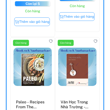
Còn lại 5
Còn hàng
Còn hàng
Thêm vào giỏ hàng
Thêm vào giỏ hàng
Còn hàng
Còn hàng
Paleo - Recipes
Văn Học Trong
From The
Nhà Trường -