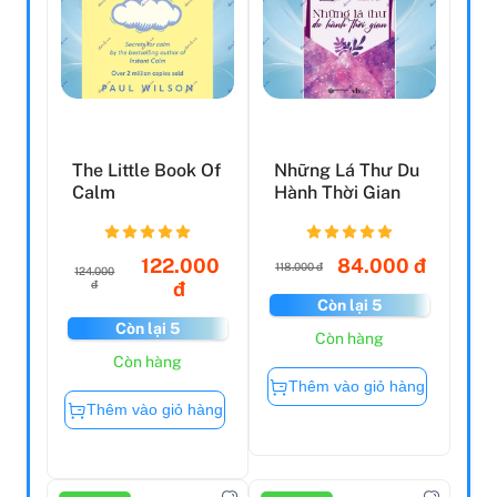
The Little Book Of
Những Lá Thư Du
Calm
Hành Thời Gian
122.000
84.000 đ
118.000 đ
124.000
đ
đ
Còn lại 5
Còn lại 5
Còn hàng
Còn hàng
Thêm vào giỏ hàng
Thêm vào giỏ hàng