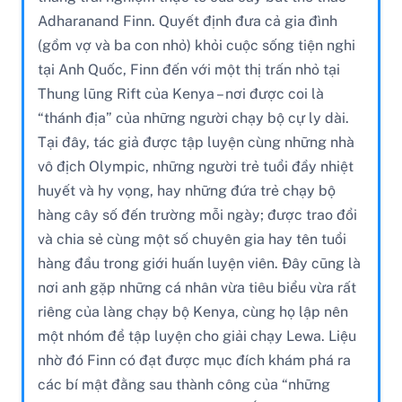
Adharanand Finn. Quyết định đưa cả gia đình
(gồm vợ và ba con nhỏ) khỏi cuộc sống tiện nghi
tại Anh Quốc, Finn đến với một thị trấn nhỏ tại
Thung lũng Rift của Kenya – nơi được coi là
“thánh địa” của những người chạy bộ cự ly dài.
Tại đây, tác giả được tập luyện cùng những nhà
vô địch Olympic, những người trẻ tuổi đầy nhiệt
huyết và hy vọng, hay những đứa trẻ chạy bộ
hàng cây số đến trường mỗi ngày; được trao đổi
và chia sẻ cùng một số chuyên gia hay tên tuổi
hàng đầu trong giới huấn luyện viên. Đây cũng là
nơi anh gặp những cá nhân vừa tiêu biểu vừa rất
riêng của làng chạy bộ Kenya, cùng họ lập nên
một nhóm để tập luyện cho giải chạy Lewa. Liệu
nhờ đó Finn có đạt được mục đích khám phá ra
các bí mật đằng sau thành công của “những