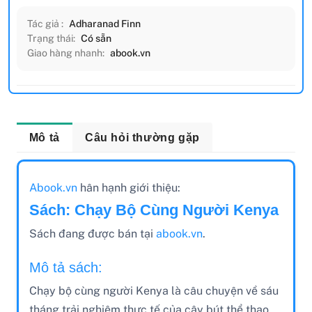
Tác giả :
Adharanad Finn
Trạng thái:
Có sẵn
Giao hàng nhanh:
abook.vn
Mô tả
Câu hỏi thường gặp
Abook.vn
hân hạnh giới thiệu:
Sách: Chạy Bộ Cùng Người Kenya
Sách đang được bán tại
abook.vn
.
Mô tả sách:
Chạy bộ cùng người Kenya là câu chuyện về sáu
tháng trải nghiệm thực tế của cây bút thể thao