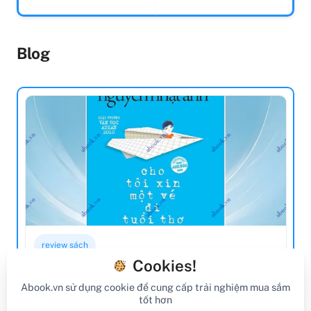
Blog
review sách
Cookies!
Review Sách Cho Tôi Xin Một Vé Đi Tuổi
Abook.vn sử dụng cookie để cung cấp trải nghiệm mua sắm
Thơ (Tái Bản 2023)
tốt hơn