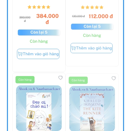
EWorkbook
Interm...
384.000
112.000 đ
130.000 đ
393.000
đ
đ
Còn lại 5
Còn lại 5
Còn hàng
Còn hàng
Thêm vào giỏ hàng
Thêm vào giỏ hàng
Còn hàng
Còn hàng