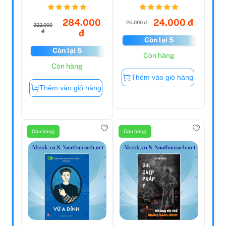
Trò...
284.000
24.000 đ
25.000 đ
322.000
đ
đ
Còn lại 5
Còn lại 5
Còn hàng
Còn hàng
Thêm vào giỏ hàng
Thêm vào giỏ hàng
Còn hàng
Còn hàng