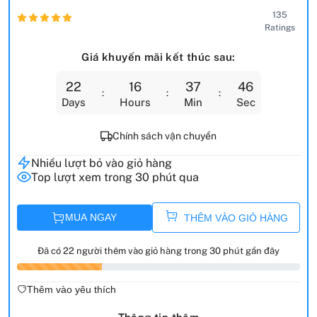
135
Ratings
Giá khuyến mãi kết thúc sau:
22
16
37
45
Days
Hours
Min
Sec
Chính sách vận chuyển
Nhiều lượt bỏ vào giỏ hàng
Top lượt xem trong 30 phút qua
MUA NGAY
THÊM VÀO GIỎ HÀNG
Đã có 22 người thêm vào giỏ hàng trong 30 phút gần đây
Thêm vào yêu thích