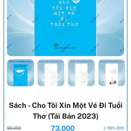
Sách - Cho Tôi Xin Một Vé Đi Tuổi
Thơ (Tái Bản 2023)
73.000
90.000
(~19% Off)