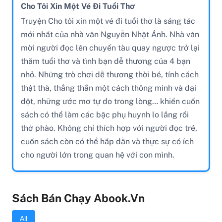
Cho Tôi Xin Một Vé Đi Tuổi Thơ
Truyện Cho tôi xin một vé đi tuổi thơ là sáng tác
mới nhất của nhà văn Nguyễn Nhật Ánh. Nhà văn
mời người đọc lên chuyến tàu quay ngược trở lại
thăm tuổi thơ và tình bạn dễ thương của 4 bạn
nhỏ. Những trò chơi dễ thương thời bé, tính cách
thật thà, thẳng thắn một cách thông minh và dại
dột, những ước mơ tự do trong lòng… khiến cuốn
sách có thể làm các bậc phụ huynh lo lắng rồi
thở phào. Không chỉ thích hợp với người đọc trẻ,
cuốn sách còn có thể hấp dẫn và thực sự có ích
cho người lớn trong quan hệ với con mình.
Sách Bán Chạy Abook.vn
All