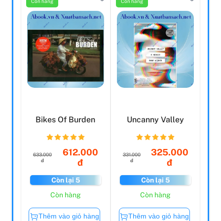
Còn hàng
Còn hàng
Bikes Of Burden
Uncanny Valley
612.000
325.000
633.000
331.000
đ
đ
đ
đ
Còn lại 5
Còn lại 5
Còn hàng
Còn hàng
Thêm vào giỏ hàng
Thêm vào giỏ hàng