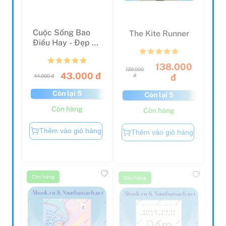
Cuộc Sống Bao
The Kite Runner
Điều Hay - Đẹp Ơi
Chào Mi!
138.000
139.000
43.000 đ
đ
đ
44.000 đ
Còn lại 5
Còn lại 5
Còn hàng
Còn hàng
Thêm vào giỏ hàng
Thêm vào giỏ hàng
Còn hàng
Còn hàng