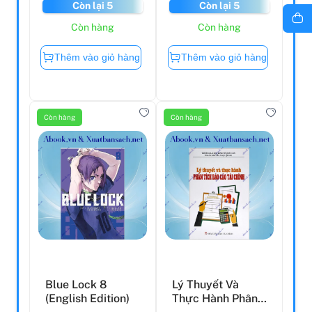
Còn lại 5
Còn lại 5
Còn hàng
Còn hàng
Thêm vào giỏ hàng
Thêm vào giỏ hàng
Còn hàng
Còn hàng
Blue Lock 8
Lý Thuyết Và
(English Edition)
Thực Hành Phân