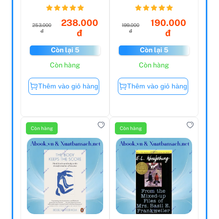
Tích Báo Cáo Tài
Chính
238.000
190.000
253.000
199.000
đ
đ
đ
đ
Còn lại 5
Còn lại 5
Còn hàng
Còn hàng
Thêm vào giỏ hàng
Thêm vào giỏ hàng
Còn hàng
Còn hàng