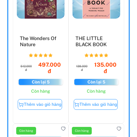
The Wonders Of
THE LITTLE
Nature
BLACK BOOK
497.000
135.000
512.000
138.000
đ
đ
đ
đ
Còn lại 5
Còn lại 5
Còn hàng
Còn hàng
Thêm vào giỏ hàng
Thêm vào giỏ hàng
Còn hàng
Còn hàng