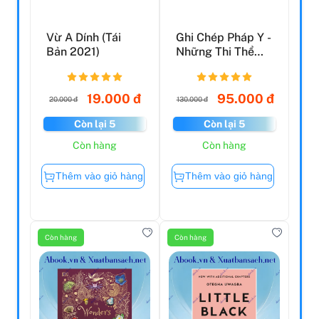
Vừ A Dính (Tái
Ghi Chép Pháp Y -
Bản 2021)
Những Thi Thể
Không Hoàn
Chỉnh
19.000 đ
95.000 đ
20.000 đ
130.000 đ
Còn lại 5
Còn lại 5
Còn hàng
Còn hàng
Thêm vào giỏ hàng
Thêm vào giỏ hàng
Còn hàng
Còn hàng