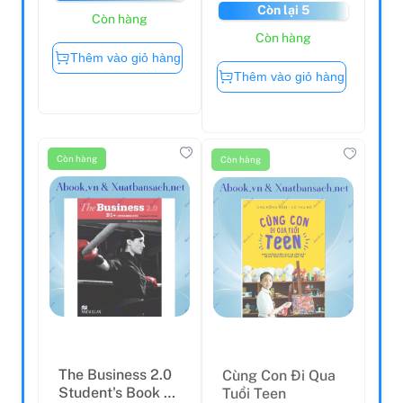
Còn lại 5
Còn hàng
Còn hàng
Thêm vào giỏ hàng
Thêm vào giỏ hàng
Còn hàng
Còn hàng
The Business 2.0
Cùng Con Đi Qua
Student's Book +
Tuổi Teen