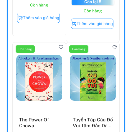
Còn lại 5
Còn hàng
Còn hàng
Thêm vào giỏ hàng
Thêm vào giỏ hàng
Còn hàng
Còn hàng
The Power Of
Tuyển Tập Câu Đố
Chowa
Vui Tâm Đắc Dành
Cho Tuổi Học