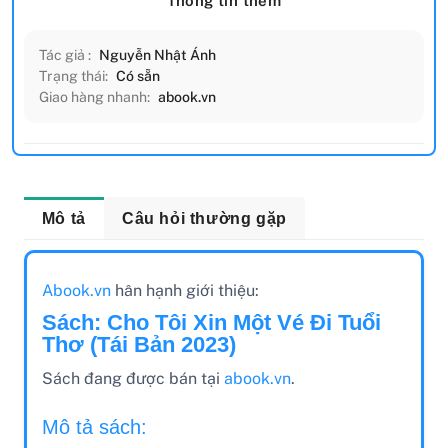
Thông tin thêm
Tác giả :
Nguyễn Nhật Ánh
Trạng thái:
Có sẵn
Giao hàng nhanh:
abook.vn
Mô tả
Câu hỏi thường gặp
Abook.vn
hân hạnh giới thiệu:
Sách: Cho Tôi Xin Một Vé Đi Tuổi
Thơ (Tái Bản 2023)
Sách đang được bán tại
abook.vn
.
Mô tả sách: