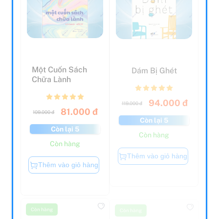
Một Cuốn Sách
Dám Bị Ghét
Chữa Lành
94.000 đ
119.000 đ
81.000 đ
109.000 đ
Còn lại 5
Còn lại 5
Còn hàng
Còn hàng
Thêm vào giỏ hàng
Thêm vào giỏ hàng
Còn hàng
Còn hàng