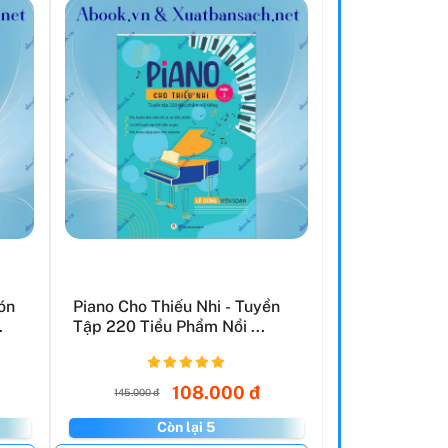
ón
Piano Cho Thiếu Nhi - Tuyển
.
Tập 220 Tiểu Phẩm Nổi ...
108.000 đ
145.000 đ
Còn lại 5