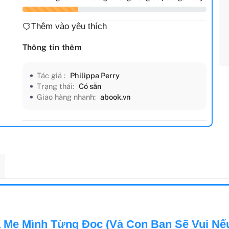
Thêm vào yêu thích
Thông tin thêm
Tác giả :
Philippa Perry
Trạng thái:
Có sẵn
Giao hàng nhanh:
abook.vn
 Mẹ Mình Từng Đọc (Và Con Bạn Sẽ Vui Nế