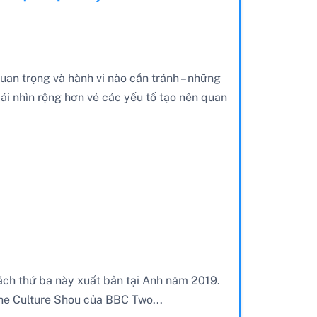
 quan trọng và hành vi nào cần tránh – những
cái nhìn rộng hơn vẻ các yếu tố tạo nên quan
sách thứ ba này xuất bản tại Anh năm 2019.
he Culture Shou của BBC Two...