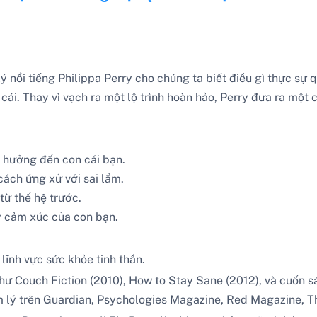
 lý nổi tiếng Philippa Perry cho chúng ta biết điều gì thực sự
cái. Thay vì vạch ra một lộ trình hoàn hảo, Perry đưa ra một 
 hưởng đến con cái bạn.
ách ứng xử với sai lầm.
từ thế hệ trước.
ý cảm xúc của con bạn.
 lĩnh vực sức khỏe tinh thần.
 như Couch Fiction (2010), How to Stay Sane (2012), và cuốn 
 lý trên Guardian, Psychologies Magazine, Red Magazine, T