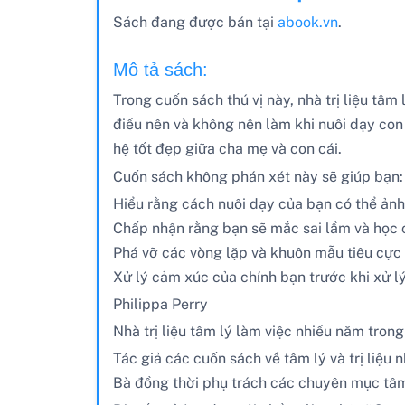
Sách đang được bán tại
abook.vn
.
Mô tả sách:
Trong cuốn sách thú vị này, nhà trị liệu tâm
điều nên và không nên làm khi nuôi dạy con 
hệ tốt đẹp giữa cha mẹ và con cái.
Cuốn sách không phán xét này sẽ giúp bạn:
Hiểu rằng cách nuôi dạy của bạn có thể ảnh
Chấp nhận rằng bạn sẽ mắc sai lầm và học c
Phá vỡ các vòng lặp và khuôn mẫu tiêu cực 
Xử lý cảm xúc của chính bạn trước khi xử l
Philippa Perry
Nhà trị liệu tâm lý làm việc nhiều năm trong
Tác giả các cuốn sách về tâm lý và trị liệu
Bà đồng thời phụ trách các chuyên mục tâm