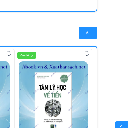
All
Còn hàng