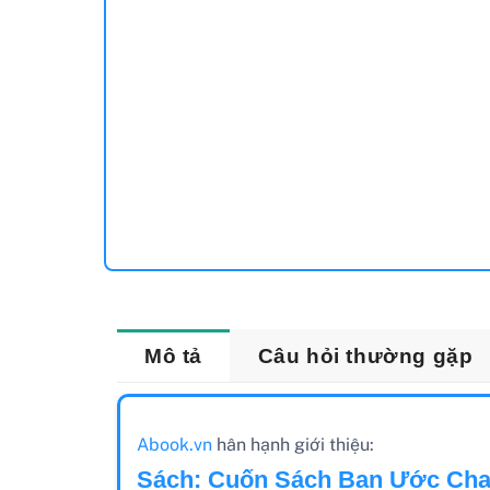
Mô tả
Câu hỏi thường gặp
Abook.vn
hân hạnh giới thiệu:
Sách: Cuốn Sách Bạn Ước Cha