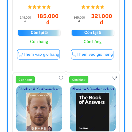
185.000
321.000
249.000
345.000
đ
đ
đ
đ
Còn lại 5
Còn lại 5
Còn hàng
Còn hàng
Thêm vào giỏ hàng
Thêm vào giỏ hàng
Còn hàng
Còn hàng