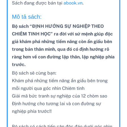
Sách đang được bán tại
abook.vn
.
Mô tả sách:
Bộ sách “ĐỊNH HƯỚNG SỰ NGHIỆP THEO
CHIÊM TINH HỌC” ra đời với sứ mệnh giúp độc
giả khám phá những tiềm năng còn ẩn giấu bên
trong bản thân mình, qua đó có định hướng rõ
ràng hơn về con đường lập thân, lập nghiệp phía
trước.
Bộ sách sẽ cùng bạn:
Khám phá những tiềm năng ẩn giấu bên trong
mỗi người qua góc nhìn Chiêm tinh
Giải mã bức tranh sự nghiệp của 12 chòm sao
Định hướng cho tương lai và con đường sự
nghiệp phía trước!!
Bộ sách có cách tiếp cận độc đáo dưới góc nhìn