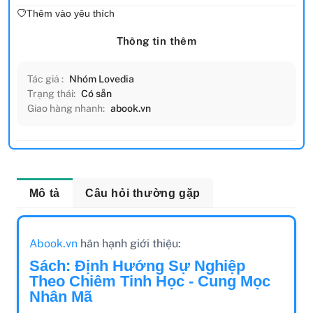
Thêm vào yêu thích
Thông tin thêm
Tác giả :
Nhóm Lovedia
Trạng thái:
Có sẵn
Giao hàng nhanh:
abook.vn
Mô tả
Câu hỏi thường gặp
Abook.vn
hân hạnh giới thiệu:
Sách: Định Hướng Sự Nghiệp
Theo Chiêm Tinh Học - Cung Mọc
Nhân Mã