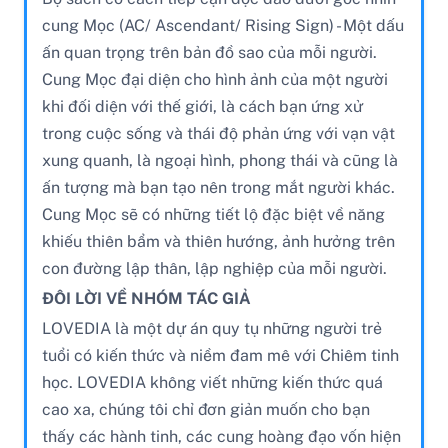
cung Mọc (AC/ Ascendant/ Rising Sign) - Một dấu
ấn quan trọng trên bản đồ sao của mỗi người.
Cung Mọc đại diện cho hình ảnh của một người
khi đối diện với thế giới, là cách bạn ứng xử
trong cuộc sống và thái độ phản ứng với vạn vật
xung quanh, là ngoại hình, phong thái và cũng là
ấn tượng mà bạn tạo nên trong mắt người khác.
Cung Mọc sẽ có những tiết lộ đặc biệt về năng
khiếu thiên bẩm và thiên hướng, ảnh hưởng trên
con đường lập thân, lập nghiệp của mỗi người.
ĐÔI LỜI VỀ NHÓM TÁC GIẢ
LOVEDIA là một dự án quy tụ những người trẻ
tuổi có kiến thức và niềm đam mê với Chiêm tinh
học. LOVEDIA không viết những kiến thức quá
cao xa, chúng tôi chỉ đơn giản muốn cho bạn
thấy các hành tinh, các cung hoàng đạo vốn hiện