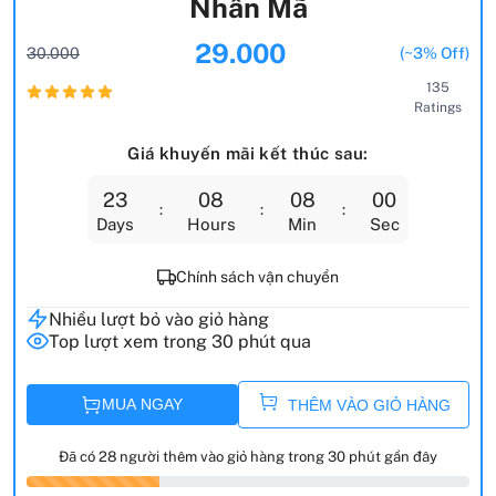
Nhân Mã
29.000
30.000
(~3% Off)
135
Ratings
Giá khuyến mãi kết thúc sau:
23
08
07
58
Days
Hours
Min
Sec
Chính sách vận chuyển
Nhiều lượt bỏ vào giỏ hàng
Top lượt xem trong 30 phút qua
MUA NGAY
THÊM VÀO GIỎ HÀNG
Đã có 28 người thêm vào giỏ hàng trong 30 phút gần đây