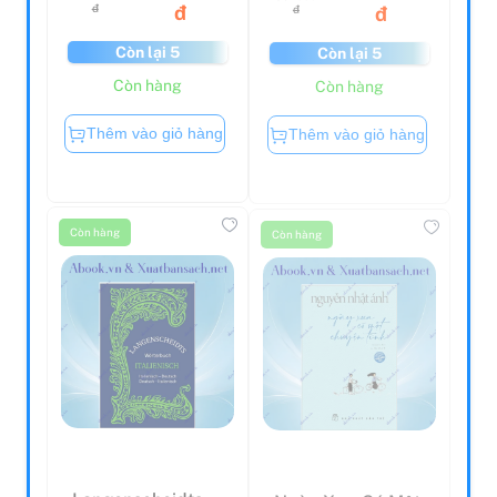
đ
đ
đ
đ
Còn lại 5
Còn lại 5
Còn hàng
Còn hàng
Thêm vào giỏ hàng
Thêm vào giỏ hàng
Còn hàng
Còn hàng
Langenscheidts
Ngày Xưa Có Một