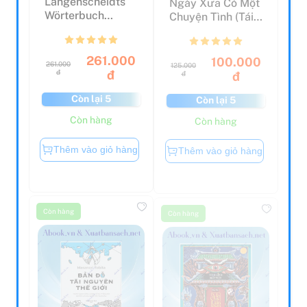
Wörterbuch
Chuyện Tình (Tái
Italienisch -
Bản 2019)
Sonderausg...
261.000
100.000
261.000
125.000
đ
đ
đ
đ
Còn lại 5
Còn lại 5
Còn hàng
Còn hàng
Thêm vào giỏ hàng
Thêm vào giỏ hàng
Còn hàng
Còn hàng