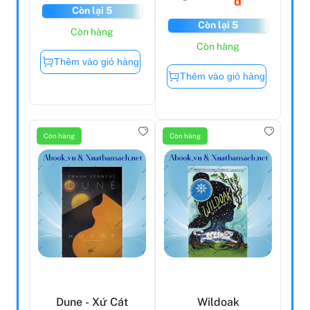
đ
Còn lại 5
Còn lại 5
Còn hàng
Còn hàng
Thêm vào giỏ hàng
Thêm vào giỏ hàng
Còn hàng
Còn hàng
Dune - Xứ Cát
Wildoak