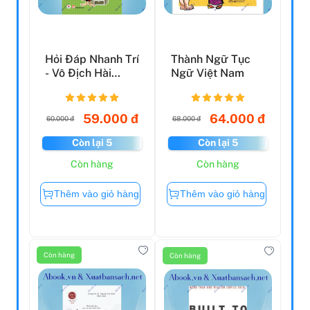
Hỏi Đáp Nhanh Trí
Thành Ngữ Tục
- Vô Địch Hài
Ngữ Việt Nam
Hước
59.000 đ
64.000 đ
60.000 đ
68.000 đ
Còn lại 5
Còn lại 5
Còn hàng
Còn hàng
Thêm vào giỏ hàng
Thêm vào giỏ hàng
Còn hàng
Còn hàng