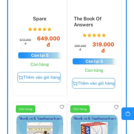
Spare
The Book Of
Answers
649.000
672.000
319.000
đ
đ
325.000
đ
đ
Còn lại 5
Còn lại 5
Còn hàng
Còn hàng
Thêm vào giỏ hàng
Thêm vào giỏ hàng
Còn hàng
Còn hàng