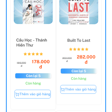
Cầu Học - Thánh
Built To Last
Hiền Thư
282.000
302.000
178.000
đ
đ
186.000
đ
đ
Còn lại 5
Còn lại 5
Còn hàng
Còn hàng
Thêm vào giỏ hàng
Thêm vào giỏ hàng