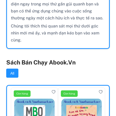
diện ngay trong mọi thứ gần gũi quanh bạn và
bạn có thể ứng dụng chúng vào cuộc sống
thường ngày một cách hữu ích và thực tế ra sao.
Chúng tôi thích thú quan sát mọi thứ dưới góc
nhìn mới mẻ ấy, và mạnh dạn kéo bạn vào xem
cùng.
Sách Bán Chạy Abook.vn
All
Còn hàng
Còn hàng