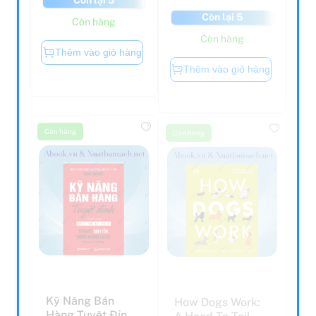
Còn lại 5
Còn hàng
Còn hàng
Thêm vào giỏ hàng
Thêm vào giỏ hàng
Còn hàng
Còn hàng
Kỹ Năng Bán
How Dogs Work:
Hàng Tuyệt Đỉnh
A Head-To-Tail