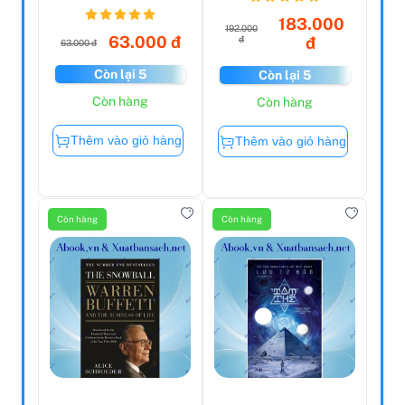
183.000
192.000
63.000 đ
đ
đ
63.000 đ
Còn lại 5
Còn lại 5
Còn hàng
Còn hàng
Thêm vào giỏ hàng
Thêm vào giỏ hàng
Còn hàng
Còn hàng