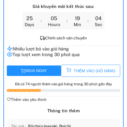
Giá khuyến mãi kết thúc sau:
25
05
19
02
Days
Hours
Min
Sec
Chính sách vận chuyển
Nhiều lượt bỏ vào giỏ hàng
Top lượt xem trong 30 phút qua
MUA NGAY
THÊM VÀO GIỎ HÀNG
Đã có 74 người thêm vào giỏ hàng trong 30 phút gần đây
Thêm vào yêu thích
Thông tin thêm
Tác giả :
Riichiro Inagaki
,
Boichi