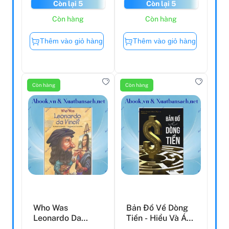
Còn lại 5
Còn lại 5
Còn hàng
Còn hàng
Thêm vào giỏ hàng
Thêm vào giỏ hàng
Còn hàng
Còn hàng
Who Was
Bản Đồ Về Dòng
Leonardo Da
Tiền - Hiểu Và Áp
Vinci?
Dụng Sơ Đồ Kế