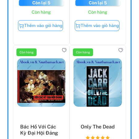
Còn lại 5
Còn lại 5
Còn hàng
Còn hàng
Thêm vào giỏ hàng
Thêm vào giỏ hàng
Còn hàng
Còn hàng
Bác Hồ Với Các
Only The Dead
Kỳ Đại Hội Đảng