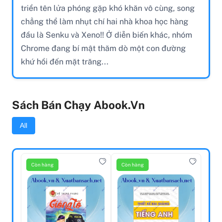
triển tên lửa phóng gặp khó khăn vô cùng, song
chẳng thể làm nhụt chí hai nhà khoa học hàng
đầu là Senku và Xeno!! Ở diễn biến khác, nhóm
Chrome đang bí mật thăm dò một con đường
khứ hồi đến mặt trăng...
Sách Bán Chạy Abook.vn
All
Còn hàng
Còn hàng