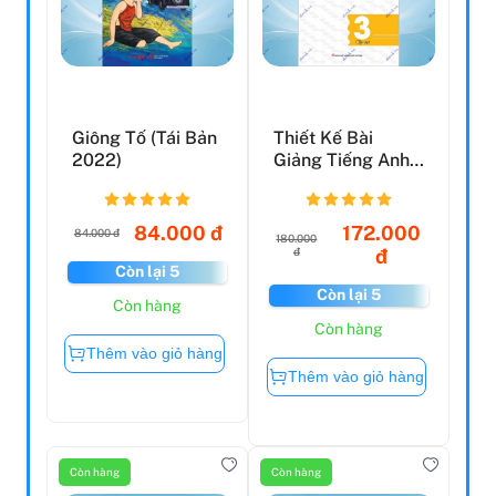
Giông Tố (Tái Bản
Thiết Kế Bài
2022)
Giảng Tiếng Anh
Lớp 3 - Tập 1
84.000 đ
172.000
84.000 đ
180.000
đ
đ
Còn lại 5
Còn lại 5
Còn hàng
Còn hàng
Thêm vào giỏ hàng
Thêm vào giỏ hàng
Còn hàng
Còn hàng