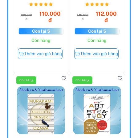
Toá...
110.000
112.000
122.000
145.000
đ
đ
đ
đ
Còn lại 5
Còn lại 5
Còn hàng
Còn hàng
Thêm vào giỏ hàng
Thêm vào giỏ hàng
Còn hàng
Còn hàng