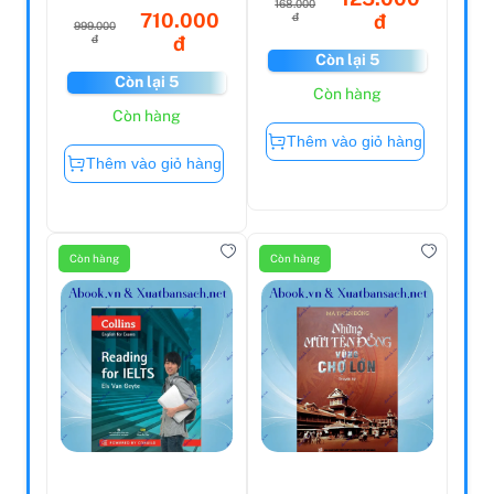
168.000
710.000
đ
đ
999.000
đ
đ
Còn lại 5
Còn lại 5
Còn hàng
Còn hàng
Thêm vào giỏ hàng
Thêm vào giỏ hàng
Còn hàng
Còn hàng