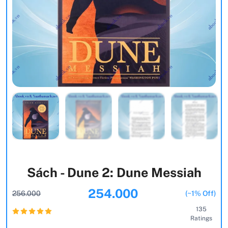
Sách - Dune 2: Dune Messiah
254.000
256.000
(~1% Off)
135
Ratings