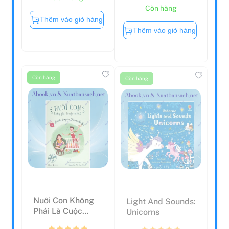
Còn hàng
Thêm vào giỏ hàng
Thêm vào giỏ hàng
Còn hàng
Còn hàng
Nuôi Con Không
Light And Sounds:
Phải Là Cuộc
Unicorns
Chiến 2 - Bé Thơ
Tự Ng...