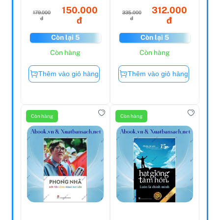
150.000
312.000
179.000
335.000
đ
đ
đ
đ
Còn lại 5
Còn lại 5
Còn hàng
Còn hàng
Thêm vào giỏ hàng
Thêm vào giỏ hàng
Còn hàng
Còn hàng