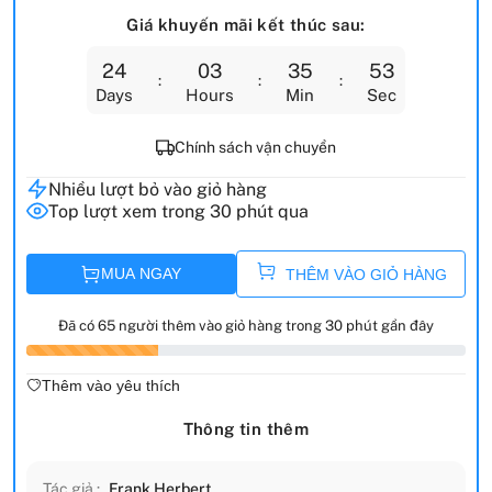
Giá khuyến mãi kết thúc sau:
24
03
35
52
Days
Hours
Min
Sec
Chính sách vận chuyển
Nhiều lượt bỏ vào giỏ hàng
Top lượt xem trong 30 phút qua
MUA NGAY
THÊM VÀO GIỎ HÀNG
Đã có 65 người thêm vào giỏ hàng trong 30 phút gần đây
Thêm vào yêu thích
Thông tin thêm
Tác giả :
Frank Herbert