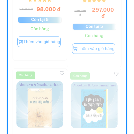
98.000 đ
297.000
129.000 đ
302.000
đ
đ
Còn lại 5
Còn lại 5
Còn hàng
Còn hàng
Thêm vào giỏ hàng
Thêm vào giỏ hàng
Còn hàng
Còn hàng