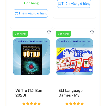
Còn hàng
Thêm vào giỏ hàng
Thêm vào giỏ hàng
Còn hàng
Còn hàng
Vũ Trụ (Tái Bản
ELI Language
2023)
Games - My
Shopping List