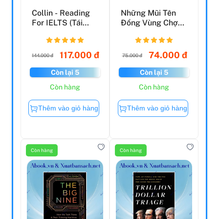
Collin - Reading
Những Mũi Tên
For IELTS (Tái
Đồng Vùng Chợ
Bản 2023)
Lớn
117.000 đ
74.000 đ
144.000 đ
75.000 đ
Còn lại 5
Còn lại 5
Còn hàng
Còn hàng
Thêm vào giỏ hàng
Thêm vào giỏ hàng
Còn hàng
Còn hàng