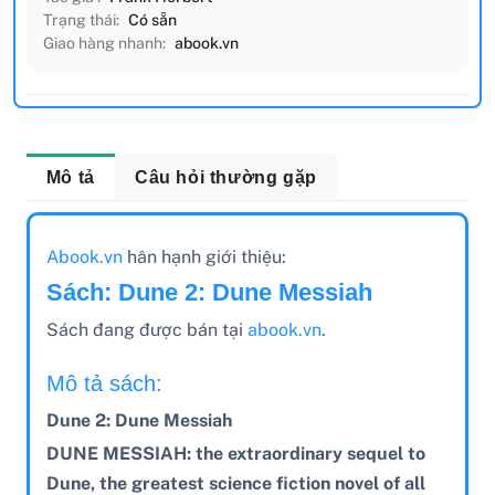
Trạng thái:
Có sẵn
Giao hàng nhanh:
abook.vn
Mô tả
Câu hỏi thường gặp
Abook.vn
hân hạnh giới thiệu:
Sách: Dune 2: Dune Messiah
Sách đang được bán tại
abook.vn
.
Mô tả sách:
Dune 2: Dune Messiah
DUNE MESSIAH: the extraordinary sequel to
Dune, the greatest science fiction novel of all