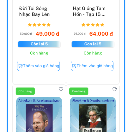
Đời Tôi Sóng
Hạt Giống Tâm
Nhạc Bay Lên
Hồn - Tập 15:
Luôn Là Chính
Mình (Tá...
49.000 đ
64.000 đ
50.000 đ
76.000 đ
Còn lại 5
Còn lại 5
Còn hàng
Còn hàng
Thêm vào giỏ hàng
Thêm vào giỏ hàng
Còn hàng
Còn hàng