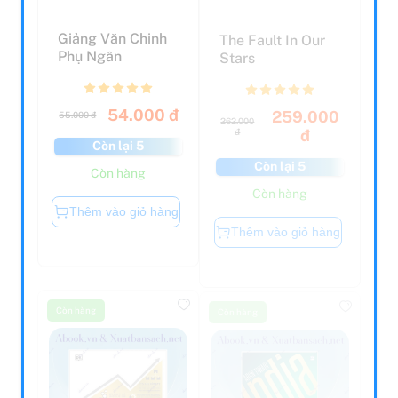
Giảng Văn Chinh
The Fault In Our
Phụ Ngân
Stars
54.000 đ
259.000
55.000 đ
262.000
đ
đ
Còn lại 5
Còn lại 5
Còn hàng
Còn hàng
Thêm vào giỏ hàng
Thêm vào giỏ hàng
Còn hàng
Còn hàng