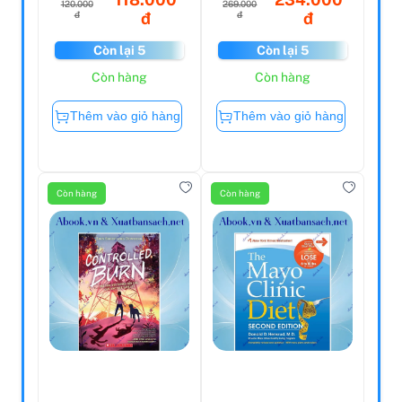
120.000
269.000
đ
đ
đ
đ
Còn lại 5
Còn lại 5
Còn hàng
Còn hàng
Thêm vào giỏ hàng
Thêm vào giỏ hàng
Còn hàng
Còn hàng