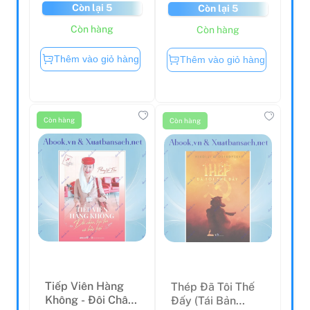
Còn lại 5
Còn lại 5
Còn hàng
Còn hàng
Thêm vào giỏ hàng
Thêm vào giỏ hàng
Còn hàng
Còn hàng
Tiếp Viên Hàng
Thép Đã Tôi Thế
Không - Đôi Chân,
Đấy (Tái Bản
Trái Tim Và Bầu
2023)