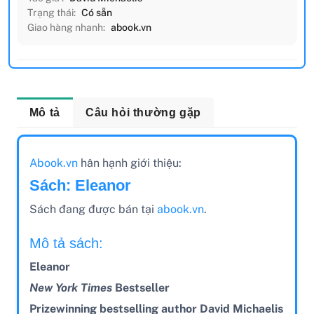
Trạng thái:
Có sẵn
Giao hàng nhanh:
abook.vn
Mô tả
Câu hỏi thường gặp
Abook.vn
hân hạnh giới thiệu:
Sách: Eleanor
Sách đang được bán tại
abook.vn
.
Mô tả sách:
Eleanor
New York Times
Bestseller
Prizewinning bestselling author David Michaelis