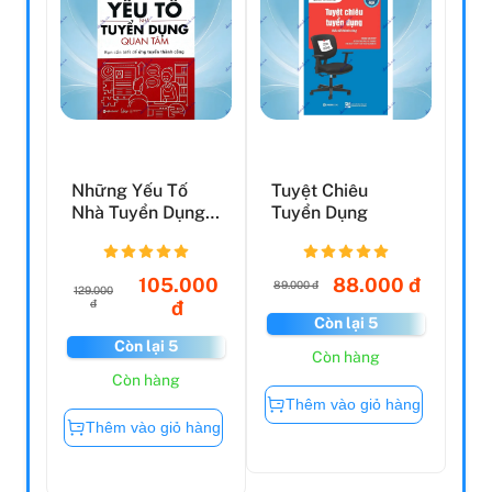
Những Yếu Tố
Tuyệt Chiêu
Nhà Tuyển Dụng
Tuyển Dụng
Quan Tâm
105.000
88.000 đ
89.000 đ
129.000
đ
đ
Còn lại 5
Còn lại 5
Còn hàng
Còn hàng
Thêm vào giỏ hàng
Thêm vào giỏ hàng