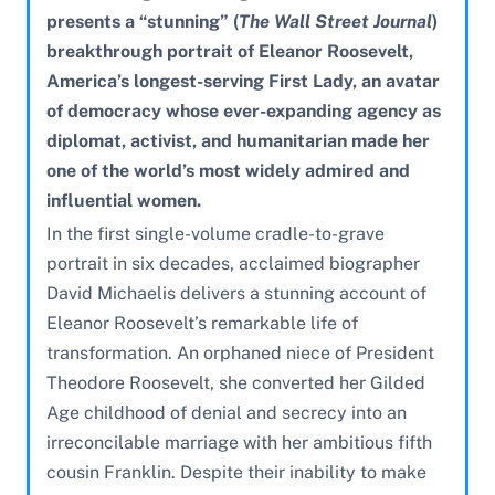
presents a “stunning” (
The Wall Street Journal
)
breakthrough portrait of Eleanor Roosevelt,
America’s longest-serving First Lady, an avatar
of democracy whose ever-expanding agency as
diplomat, activist, and humanitarian made her
one of the world’s most widely admired and
influential women.
In the first single-volume cradle-to-grave
portrait in six decades, acclaimed biographer
David Michaelis delivers a stunning account of
Eleanor Roosevelt’s remarkable life of
transformation. An orphaned niece of President
Theodore Roosevelt, she converted her Gilded
Age childhood of denial and secrecy into an
irreconcilable marriage with her ambitious fifth
cousin Franklin. Despite their inability to make