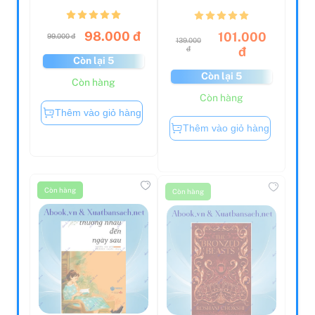
T...
98.000 đ
101.000
99.000 đ
139.000
đ
đ
Còn lại 5
Còn lại 5
Còn hàng
Còn hàng
Thêm vào giỏ hàng
Thêm vào giỏ hàng
Còn hàng
Còn hàng