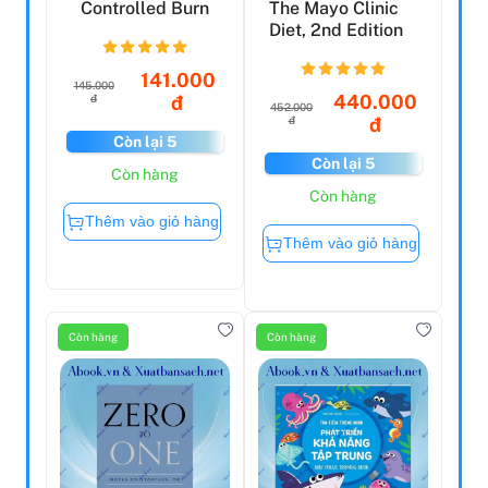
Controlled Burn
The Mayo Clinic
Diet, 2nd Edition
141.000
145.000
440.000
đ
đ
452.000
đ
đ
Còn lại 5
Còn lại 5
Còn hàng
Còn hàng
Thêm vào giỏ hàng
Thêm vào giỏ hàng
Còn hàng
Còn hàng