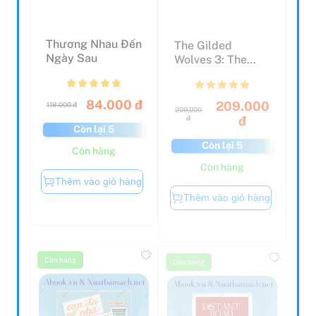
Thương Nhau Đến
The Gilded
Ngày Sau
Wolves 3: The
Bronzed Beasts
84.000 đ
209.000
118.000 đ
209.000
đ
đ
Còn lại 5
Còn lại 5
Còn hàng
Còn hàng
Thêm vào giỏ hàng
Thêm vào giỏ hàng
Còn hàng
Còn hàng