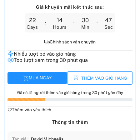
Giá khuyến mãi kết thúc sau:
22
14
30
46
Days
Hours
Min
Sec
Chính sách vận chuyển
Nhiều lượt bỏ vào giỏ hàng
Top lượt xem trong 30 phút qua
MUA NGAY
THÊM VÀO GIỎ HÀNG
Đã có 41 người thêm vào giỏ hàng trong 30 phút gần đây
Thêm vào yêu thích
Thông tin thêm
Tác giả :
David Michaelis