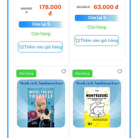
178.000
63.000 đ
85.000 đ
186.000
đ
đ
Còn lại 5
Còn lại 5
Còn hàng
Còn hàng
Thêm vào giỏ hàng
Thêm vào giỏ hàng
Còn hàng
Còn hàng