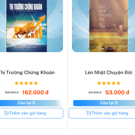
Thị Trường Chứng Khoán
Lén Nhặt Chuyện Đời
162.000 đ
53.000 đ
168.000 đ
85.000 đ
Còn lại 5
Còn lại 5
Còn hàng
Còn hàng
Thêm vào giỏ hàng
Thêm vào giỏ hàng