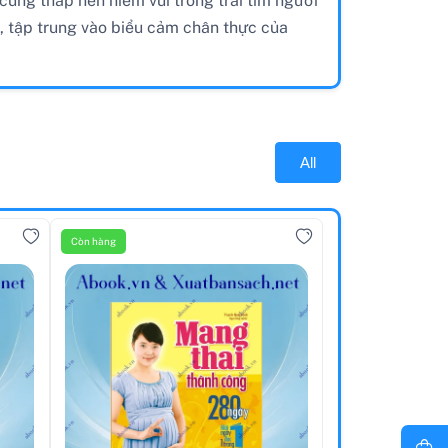
cũng thắp nên niềm vui trong trái tim người
, tập trung vào biểu cảm chân thực của
All
Còn hàng