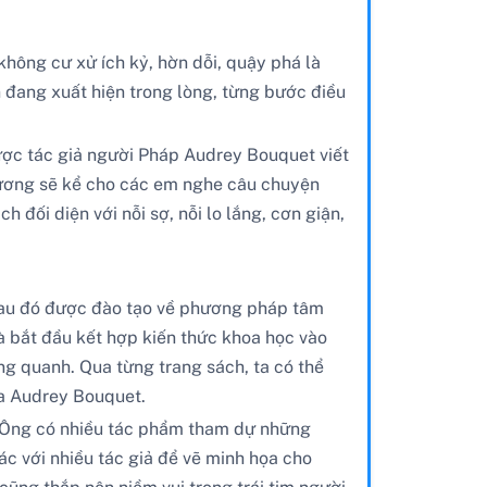
hông cư xử ích kỷ, hờn dỗi, quậy phá là
n đang xuất hiện trong lòng, từng bước điều
được tác giả người Pháp Audrey Bouquet viết
hương sẽ kể cho các em nghe câu chuyện
đối diện với nỗi sợ, nỗi lo lắng, cơn giận,
sau đó được đào tạo về phương pháp tâm
bà bắt đầu kết hợp kiến thức khoa học vào
ng quanh. Qua từng trang sách, ta có thể
a Audrey Bouquet.
s. Ông có nhiều tác phẩm tham dự những
c với nhiều tác giả để vẽ minh họa cho