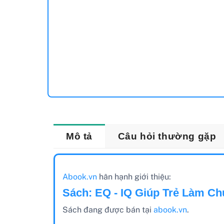
Mô tả
Câu hỏi thường gặp
Abook.vn
hân hạnh giới thiệu:
Sách: EQ - IQ Giúp Trẻ Làm Ch
Sách đang được bán tại
abook.vn
.