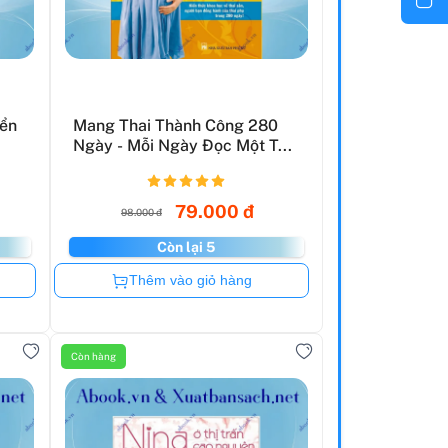
iển
Mang Thai Thành Công 280
Ngày - Mỗi Ngày Đọc Một T...
79.000 đ
98.000 đ
Còn lại 5
Còn hàng
Thêm vào giỏ hàng
Còn hàng