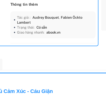
Thông tin thêm
Tác giả :
Audrey Bouquet
,
Fabien Öckto
Lambert
Trạng thái:
Có sẵn
Giao hàng nhanh:
abook.vn
ủ Cảm Xúc - Cáu Giận