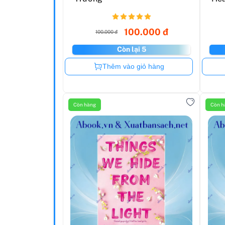
100.000 đ
100.000 đ
Còn lại 5
Còn hàng
Thêm vào giỏ hàng
Còn hàng
Còn h