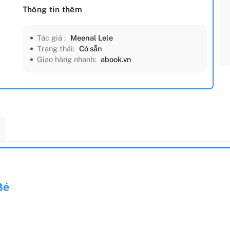
Thông tin thêm
Tác giả :
Meenal Lele
Trạng thái:
Có sẵn
Giao hàng nhanh:
abook.vn
Bé