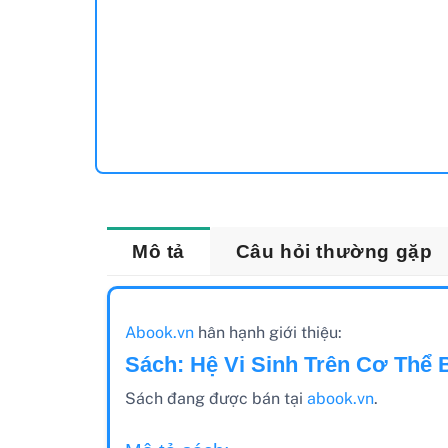
Mô tả
Câu hỏi thường gặp
Abook.vn
hân hạnh giới thiệu:
Sách: Hệ Vi Sinh Trên Cơ Thể 
Sách đang được bán tại
abook.vn
.