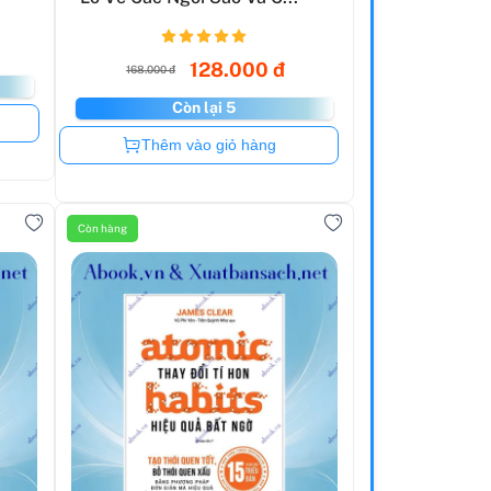
128.000 đ
168.000 đ
Còn lại 5
Còn hàng
Thêm vào giỏ hàng
Còn hàng