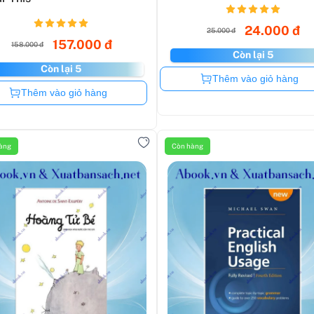
24.000 đ
25.000 đ
157.000 đ
158.000 đ
Còn lại 5
Còn lại 5
Còn hàng
Thêm vào giỏ hàng
Còn hàng
Thêm vào giỏ hàng
àng
Còn hàng