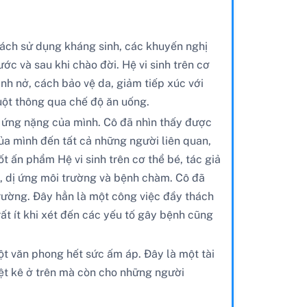
cách sử dụng kháng sinh, các khuyến nghị
ớc và sau khi chào đời. Hệ vi sinh trên cơ
nh nở, cách bảo vệ da, giảm tiếp xúc với
ruột thông qua chế độ ăn uống.
ị ứng nặng của mình. Cô đã nhìn thấy được
ủa mình đến tất cả những người liên quan,
 ấn phẩm Hệ vi sinh trên cơ thể bé, tác giả
ẩm, dị ứng môi trường và bệnh chàm. Cô đã
 trường. Đây hẳn là một công việc đầy thách
rất ít khi xét đến các yếu tố gây bệnh cũng
t văn phong hết sức ấm áp. Đây là một tài
ệt kê ở trên mà còn cho những người