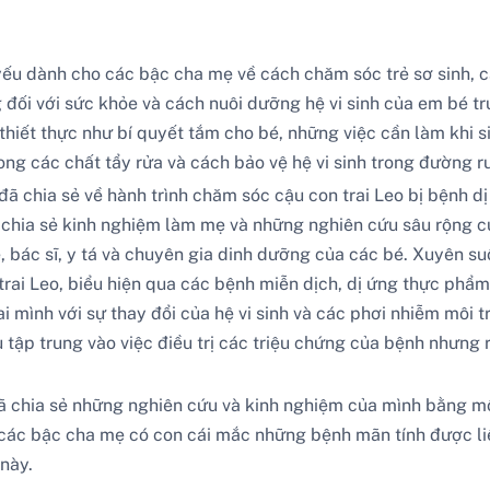
 yếu dành cho các bậc cha mẹ về cách chăm sóc trẻ sơ sinh, 
đối với sức khỏe và cách nuôi dưỡng hệ vi sinh của em bé trư
iết thực như bí quyết tắm cho bé, những việc cần làm khi si
ong các chất tẩy rửa và cách bảo vệ hệ vi sinh trong đường 
đã chia sẻ về hành trình chăm sóc cậu con trai Leo bị bệnh d
 chia sẻ kinh nghiệm làm mẹ và những nghiên cứu sâu rộng c
bác sĩ, y tá và chuyên gia dinh dưỡng của các bé. Xuyên suốt
n trai Leo, biểu hiện qua các bệnh miễn dịch, dị ứng thực ph
ai mình với sự thay đổi của hệ vi sinh và các phơi nhiễm môi
u tập trung vào việc điều trị các triệu chứng của bệnh nhưng 
ã chia sẻ những nghiên cứu và kinh nghiệm của mình bằng mộ
 các bậc cha mẹ có con cái mắc những bệnh mãn tính được li
này.