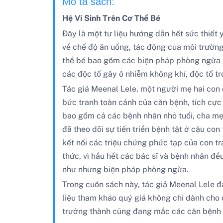
Mô tả sách:
Hệ Vi Sinh Trên Cơ Thể Bé
Đây là một tư liệu hướng dẫn hết sức thiết
về chế độ ăn uống, tác động của môi trường 
thể bé bao gồm các biện pháp phòng ngừa th
các độc tố gây ô nhiễm không khí, độc tố tr
Tác giả Meenal Lele, một người mẹ hai con 
bức tranh toàn cảnh của căn bệnh, tích cực
bao gồm cả các bệnh nhân nhỏ tuổi, cha mẹ, 
đã theo dõi sự tiến triển bệnh tật ở cậu co
kết nối các triệu chứng phức tạp của con tr
thức, vì hầu hết các bác sĩ và bệnh nhân đề
như những biện pháp phòng ngừa.
Trong cuốn sách này, tác giả Meenal Lele đ
liệu tham khảo quý giá không chỉ dành cho
trưởng thành cũng đang mắc các căn bệnh 