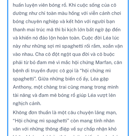
huấn luyện viên bóng rổ. Khi cuộc sống của cô
dường như chỉ toàn màu hồng với viễn cảnh chơi
bóng chuyên nghiệp và kết hôn với người bạn
thanh mai trúc mã thì bi kịch lớn bất ngờ ập đến
và khiến nó đảo lộn hoàn toàn. Cuộc đời Léa lúc
này như những sợi mì spaghetti rối rắm, xoắn vặn
vào nhau. Cha cô đột ngột qua đời và cô buộc
phải từ bỏ đam mê vì mắc hội chứng Marfan, căn
bệnh di truyền được cô gọi là “hội chứng mì
spaghetti”. Giữa những biến cố ấy, Léa gặp
Anthony, một chàng trai cũng mang trong mình
tài năng và đam mê bóng rổ giúp Léa vượt lên
nghịch cảnh.
Không đơn thuần là một câu chuyện lãng mạn,
“Hội chứng mì spaghetti” còn mang tính nhân
văn với những thông điệp về sự chấp nhận khó