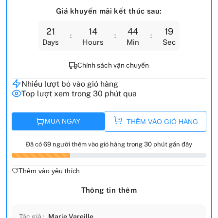
Giá khuyến mãi kết thúc sau:
21
14
44
18
Days
Hours
Min
Sec
Chính sách vận chuyển
Nhiều lượt bỏ vào giỏ hàng
Top lượt xem trong 30 phút qua
MUA NGAY
THÊM VÀO GIỎ HÀNG
Đã có 69 người thêm vào giỏ hàng trong 30 phút gần đây
Thêm vào yêu thích
Thông tin thêm
Tác giả :
Marie Vareille