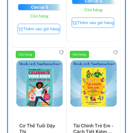
Còn lại 5
Còn lại 5
Còn hàng
Còn hàng
Thêm vào giỏ hàng
Thêm vào giỏ hàng
Còn hàng
Còn hàng
Cơ Thể Tuổi Dậy
Tài Chính Trẻ Em -
Thì
Cách Tiết Kiệm,