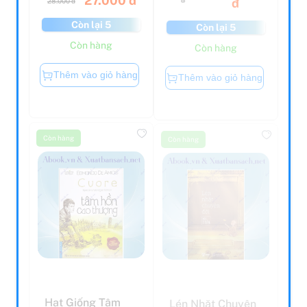
Còn lại 5
Còn lại 5
Còn hàng
Còn hàng
Thêm vào giỏ hàng
Thêm vào giỏ hàng
Còn hàng
Còn hàng
Hạt Giống Tâm
Lén Nhặt Chuyện
Hồn - Tâm Hồn
Đời