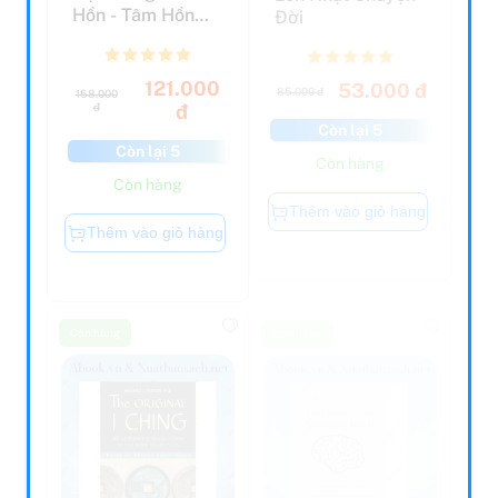
Cao Thượng
121.000
53.000 đ
85.000 đ
158.000
đ
đ
Còn lại 5
Còn lại 5
Còn hàng
Còn hàng
Thêm vào giỏ hàng
Thêm vào giỏ hàng
Còn hàng
Còn hàng