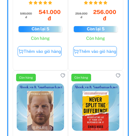
541.000
256.000
590.000
258.000
đ
đ
đ
đ
Còn lại 5
Còn lại 5
Còn hàng
Còn hàng
Thêm vào giỏ hàng
Thêm vào giỏ hàng
Còn hàng
Còn hàng