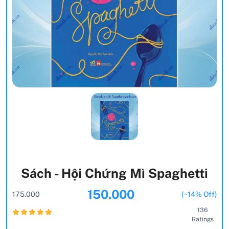
Sách - Hội Chứng Mì Spaghetti
150.000
175.000
(~14% Off)
136
Ratings