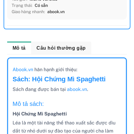
Trạng thái:
Có sẵn
Giao hàng nhanh:
abook.vn
Mô tả
Câu hỏi thường gặp
Abook.vn
hân hạnh giới thiệu:
Sách: Hội Chứng Mì Spaghetti
Sách đang được bán tại
abook.vn
.
Mô tả sách:
Hội Chứng Mì Spaghetti
Léa là một tài năng thể thao xuất sắc được dìu
dắt từ nhỏ dưới sự đào tạo của người cha làm