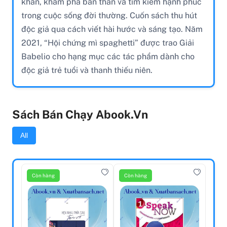
khăn, khám phá bản thân và tìm kiếm hạnh phúc
trong cuộc sống đời thường. Cuốn sách thu hút
độc giả qua cách viết hài hước và sáng tạo. Năm
2021, “Hội chứng mì spaghetti” được trao Giải
Babelio cho hạng mục các tác phẩm dành cho
độc giả trẻ tuổi và thanh thiếu niên.
Sách Bán Chạy Abook.vn
All
Còn hàng
Còn hàng