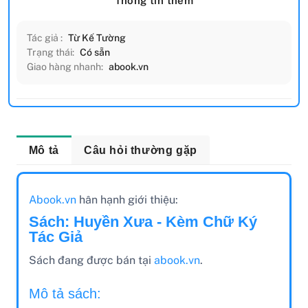
Thông tin thêm
Tác giả :
Từ Kế Tường
Trạng thái:
Có sẵn
Giao hàng nhanh:
abook.vn
Mô tả
Câu hỏi thường gặp
Abook.vn
hân hạnh giới thiệu:
Sách: Huyền Xưa - Kèm Chữ Ký
Tác Giả
Sách đang được bán tại
abook.vn
.
Mô tả sách: