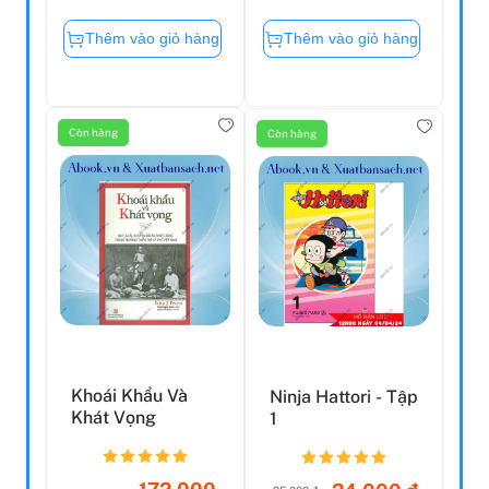
Thêm vào giỏ hàng
Thêm vào giỏ hàng
Còn hàng
Còn hàng
Khoái Khẩu Và
Ninja Hattori - Tập
Khát Vọng
1