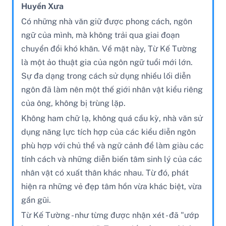
Huyền Xưa
Có những nhà văn giữ được phong cách, ngôn
ngữ của mình, mà không trải qua giai đoạn
chuyển đổi khó khăn. Về mặt này, Từ Kế Tường
là một ảo thuật gia của ngôn ngữ tuổi mới lớn.
Sự đa dạng trong cách sử dụng nhiều lối diễn
ngôn đã làm nên một thế giới nhân vật kiểu riêng
của ông, không bị trùng lặp.
Không ham chữ lạ, không quá cầu kỳ, nhà văn sử
dụng năng lực tích hợp của các kiểu diễn ngôn
phù hợp với chủ thể và ngữ cảnh để làm giàu các
tính cách và những diễn biến tâm sinh lý của các
nhân vật có xuất thân khác nhau. Từ đó, phát
hiện ra những vẻ đẹp tâm hồn vừa khác biệt, vừa
gần gũi.
Từ Kế Tường - như từng được nhận xét - đã "ướp