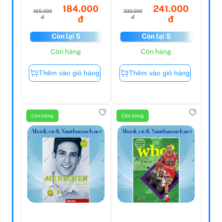
184.000
241.000
185.000
330.000
đ
đ
đ
đ
Còn lại 5
Còn lại 5
Còn hàng
Còn hàng
Thêm vào giỏ hàng
Thêm vào giỏ hàng
Còn hàng
Còn hàng