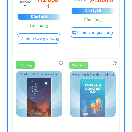
172.000
24.000 đ
25.000 đ
180.000
đ
đ
Còn lại 5
Còn lại 5
Còn hàng
Còn hàng
Thêm vào giỏ hàng
Thêm vào giỏ hàng
Còn hàng
Còn hàng