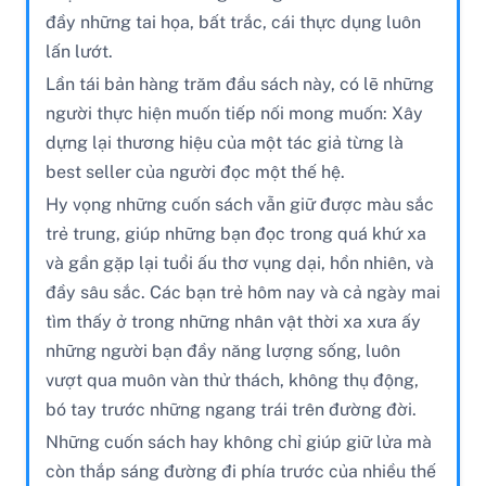
đầy những tai họa, bất trắc, cái thực dụng luôn
lấn lướt.
Lần tái bản hàng trăm đầu sách này, có lẽ những
người thực hiện muốn tiếp nối mong muốn: Xây
dựng lại thương hiệu của một tác giả từng là
best seller của người đọc một thế hệ.
Hy vọng những cuốn sách vẫn giữ được màu sắc
trẻ trung, giúp những bạn đọc trong quá khứ xa
và gần gặp lại tuổi ấu thơ vụng dại, hồn nhiên, và
đầy sâu sắc. Các bạn trẻ hôm nay và cả ngày mai
tìm thấy ở trong những nhân vật thời xa xưa ấy
những người bạn đầy năng lượng sống, luôn
vượt qua muôn vàn thử thách, không thụ động,
bó tay trước những ngang trái trên đường đời.
Những cuốn sách hay không chỉ giúp giữ lửa mà
còn thắp sáng đường đi phía trước của nhiều thế