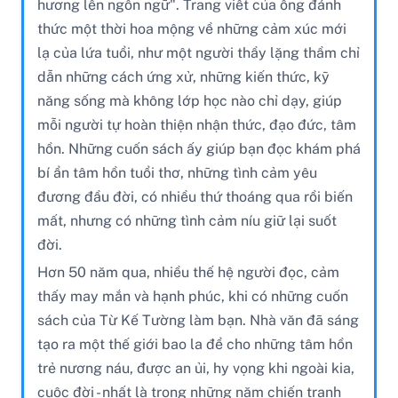
hương lên ngôn ngữ". Trang viết của ông đánh
thức một thời hoa mộng về những cảm xúc mới
lạ của lứa tuổi, như một người thầy lặng thầm chỉ
dẫn những cách ứng xử, những kiến thức, kỹ
năng sống mà không lớp học nào chỉ dạy, giúp
mỗi người tự hoàn thiện nhận thức, đạo đức, tâm
hồn. Những cuốn sách ấy giúp bạn đọc khám phá
bí ẩn tâm hồn tuổi thơ, những tình cảm yêu
đương đầu đời, có nhiều thứ thoáng qua rồi biến
mất, nhưng có những tình cảm níu giữ lại suốt
đời.
Hơn 50 năm qua, nhiều thế hệ người đọc, cảm
thấy may mắn và hạnh phúc, khi có những cuốn
sách của Từ Kế Tường làm bạn. Nhà văn đã sáng
tạo ra một thế giới bao la để cho những tâm hồn
trẻ nương náu, được an ủi, hy vọng khi ngoài kia,
cuộc đời - nhất là trong những năm chiến tranh