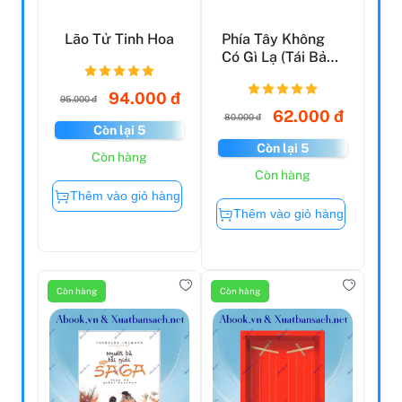
Lão Tử Tinh Hoa
Phía Tây Không
Có Gì Lạ (Tái Bản
2022)
94.000 đ
95.000 đ
62.000 đ
80.000 đ
Còn lại 5
Còn lại 5
Còn hàng
Còn hàng
Thêm vào giỏ hàng
Thêm vào giỏ hàng
Còn hàng
Còn hàng