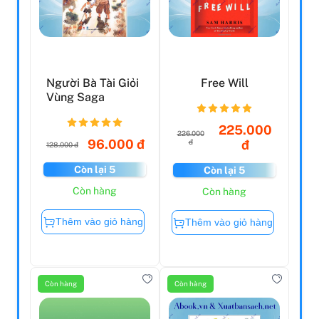
Người Bà Tài Giỏi
Free Will
Vùng Saga
225.000
226.000
96.000 đ
đ
đ
128.000 đ
Còn lại 5
Còn lại 5
Còn hàng
Còn hàng
Thêm vào giỏ hàng
Thêm vào giỏ hàng
Còn hàng
Còn hàng