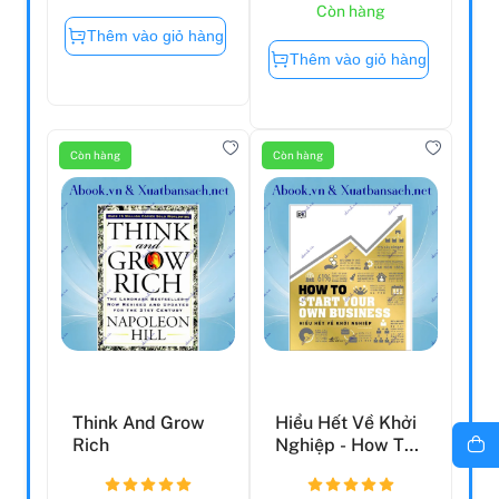
Còn hàng
Thêm vào giỏ hàng
Thêm vào giỏ hàng
Còn hàng
Còn hàng
Think And Grow
Hiểu Hết Về Khởi
Rich
Nghiệp - How To
Start Your Own
Bu...