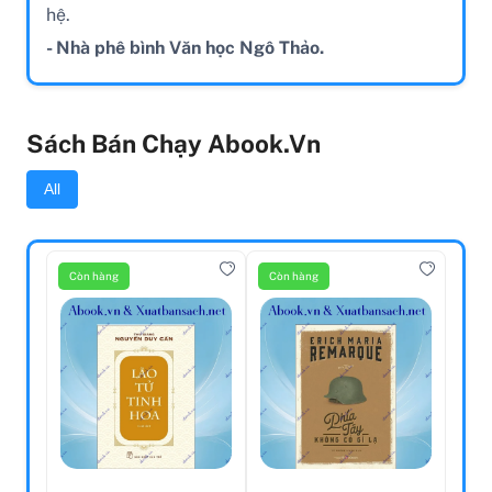
hệ.
- Nhà phê bình Văn học Ngô Thảo.
Sách Bán Chạy Abook.vn
All
Còn hàng
Còn hàng