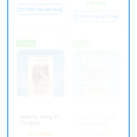
Thêm vào giỏ hàng
Thêm vào giỏ hàng
Còn hàng
Còn hàng
Nhật Ký Trong Tù
Profit First - Dòng
(Tái Bản)
Tiền Gắn Liền Lợi
Nhuận (Tái B...