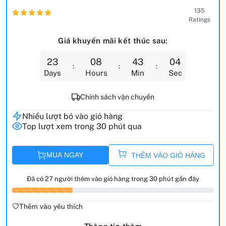
135
Ratings
Giá khuyến mãi kết thúc sau:
23
08
43
02
Days
Hours
Min
Sec
Chính sách vận chuyển
Nhiều lượt bỏ vào giỏ hàng
Top lượt xem trong 30 phút qua
MUA NGAY
THÊM VÀO GIỎ HÀNG
Đã có 27 người thêm vào giỏ hàng trong 30 phút gần đây
Thêm vào yêu thích