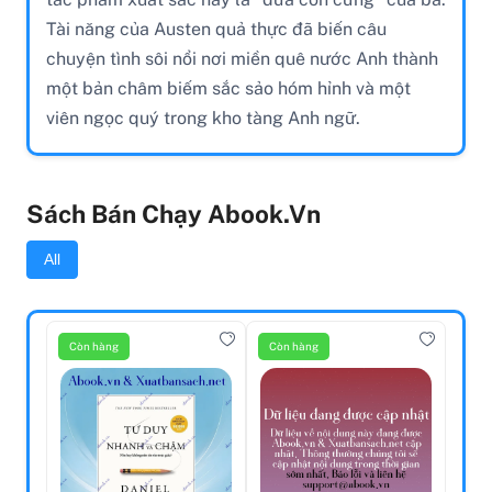
Tài năng của Austen quả thực đã biến câu
chuyện tình sôi nổi nơi miền quê nước Anh thành
một bản châm biếm sắc sảo hóm hỉnh và một
viên ngọc quý trong kho tàng Anh ngữ.
Sách Bán Chạy Abook.vn
All
Còn hàng
Còn hàng