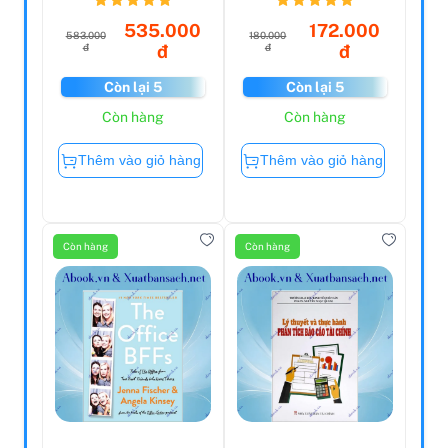
Novel
Thời...
535.000
172.000
583.000
180.000
đ
đ
đ
đ
Còn lại 5
Còn lại 5
Còn hàng
Còn hàng
Thêm vào giỏ hàng
Thêm vào giỏ hàng
Còn hàng
Còn hàng