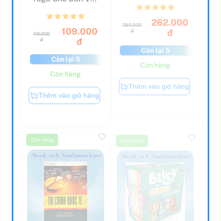
Phòng
262.000
280.000
109.000
đ
đ
110.000
đ
đ
Còn lại 5
Còn lại 5
Còn hàng
Còn hàng
Thêm vào giỏ hàng
Thêm vào giỏ hàng
Còn hàng
Còn hàng