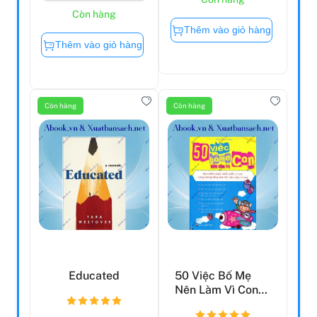
Còn hàng
Thêm vào giỏ hàng
Thêm vào giỏ hàng
Còn hàng
Còn hàng
Educated
50 Việc Bố Mẹ
Nên Làm Vì Con
(Tái Bản 2015)