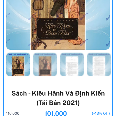
Sách - Kiêu Hãnh Và Định Kiến
(Tái Bản 2021)
101.000
116.000
(~13% Off)