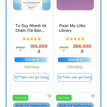
Tư Duy Nhanh Và
Pixar: My Little
Chậm (Tái Bản
Library
2021)
185.000
266.000
269.000
269.000
đ
đ
đ
đ
Còn lại 5
Còn lại 5
Còn hàng
Còn hàng
Thêm vào giỏ hàng
Thêm vào giỏ hàng
Còn hàng
Còn hàng