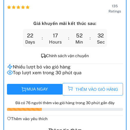
135
Ratings
Giá khuyến mãi kết thúc sau:
22
17
52
31
Days
Hours
Min
Sec
Chính sách vận chuyển
Nhiều lượt bỏ vào giỏ hàng
Top lượt xem trong 30 phút qua
MUA NGAY
THÊM VÀO GIỎ HÀNG
Đã có 76 người thêm vào giỏ hàng trong 30 phút gần đây
Thêm vào yêu thích