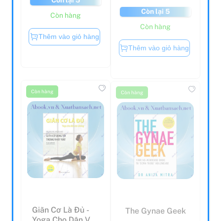
Còn lại 5
Còn hàng
Còn hàng
Thêm vào giỏ hàng
Thêm vào giỏ hàng
Còn hàng
Còn hàng
Giãn Cơ Là Đủ -
The Gynae Geek
Yoga Cho Dân Văn