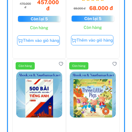
457.000
470.000
68.000 đ
đ
đ
69.000 đ
Còn lại 5
Còn lại 5
Còn hàng
Còn hàng
Thêm vào giỏ hàng
Thêm vào giỏ hàng
Còn hàng
Còn hàng