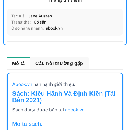
Thông tin thêm
Tác giả :
Jane Austen
Trạng thái:
Có sẵn
Giao hàng nhanh:
abook.vn
Mô tả
Câu hỏi thường gặp
Abook.vn
hân hạnh giới thiệu:
Sách: Kiêu Hãnh Và Định Kiến (Tái
Bản 2021)
Sách đang được bán tại
abook.vn
.
Mô tả sách: