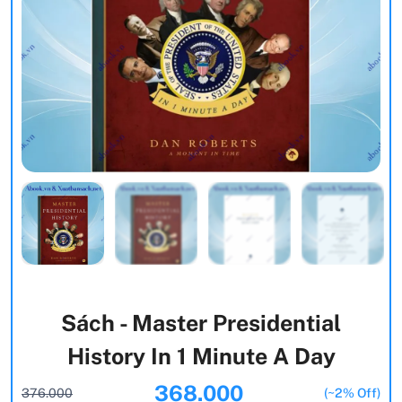
Sách - Master Presidential
History In 1 Minute A Day
368.000
376.000
(~2% Off)