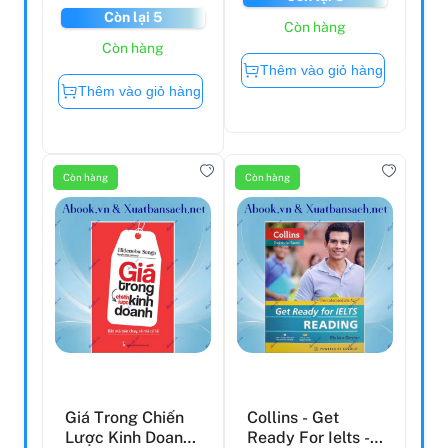
Còn lại 5
Còn hàng
Còn hàng
Thêm vào giỏ hàng
Thêm vào giỏ hàng
Còn hàng
Còn hàng
Giá Trong Chiến
Collins - Get
Lược Kinh Doanh
Ready For Ielts -