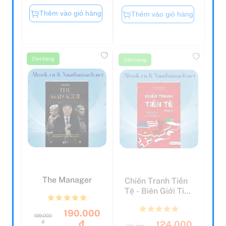
Thêm vào giỏ hàng
Thêm vào giỏ hàng
Còn hàng
Còn hàng
The Manager
Chiến Tranh Tiền
Tệ - Biên Giới Tiền
Tệ - Nhân Tố ...
190.000
199.000
124.000
đ
đ
175.000