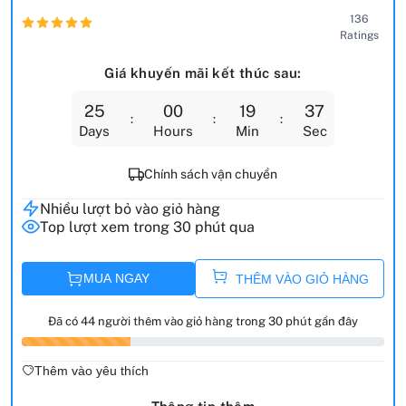
136
Ratings
Giá khuyến mãi kết thúc sau:
25
00
19
35
Days
Hours
Min
Sec
Chính sách vận chuyển
Nhiều lượt bỏ vào giỏ hàng
Top lượt xem trong 30 phút qua
MUA NGAY
THÊM VÀO GIỎ HÀNG
Đã có 44 người thêm vào giỏ hàng trong 30 phút gần đây
Thêm vào yêu thích