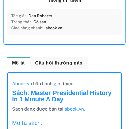
Thông tin thêm
Tác giả :
Dan Roberts
Trạng thái:
Có sẵn
Giao hàng nhanh:
abook.vn
Mô tả
Câu hỏi thường gặp
Abook.vn
hân hạnh giới thiệu:
Sách: Master Presidential History
In 1 Minute A Day
Sách đang được bán tại
abook.vn
.
Mô tả sách: