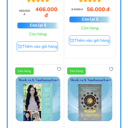
466.000
56.000 đ
57.000 đ
480.000
đ
đ
Còn lại 5
Còn lại 5
Còn hàng
Còn hàng
Thêm vào giỏ hàng
Thêm vào giỏ hàng
Còn hàng
Còn hàng