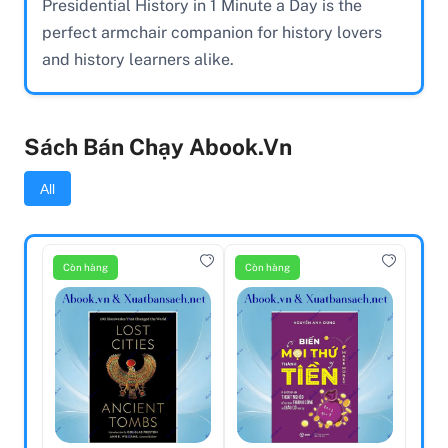
Presidential History in 1 Minute a Day is the
perfect armchair companion for history lovers
and history learners alike.
Sách Bán Chạy Abook.vn
All
Còn hàng
Còn hàng