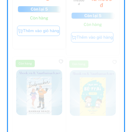
đ
đ
Còn lại 5
Còn lại 5
Còn hàng
Còn hàng
Thêm vào giỏ hàng
Thêm vào giỏ hàng
Còn hàng
Còn hàng
Icebreaker - The
Nuôi Dạy Bé Trai