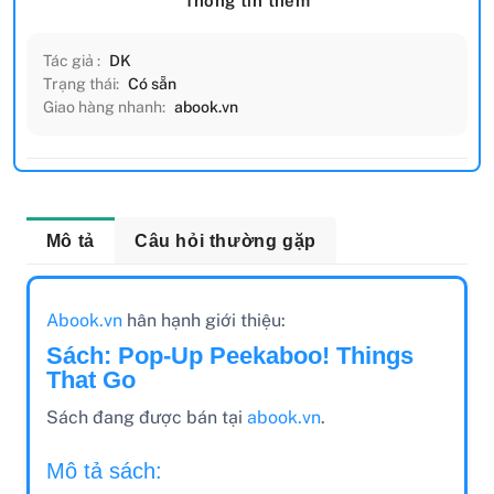
Thông tin thêm
Tác giả :
DK
Trạng thái:
Có sẵn
Giao hàng nhanh:
abook.vn
Mô tả
Câu hỏi thường gặp
Abook.vn
hân hạnh giới thiệu:
Sách: Pop-Up Peekaboo! Things
That Go
Sách đang được bán tại
abook.vn
.
Mô tả sách: