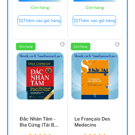
Còn hàng
Còn hàng
Thêm vào giỏ hàng
Thêm vào giỏ hàng
Còn hàng
Còn hàng
Đắc Nhân Tâm -
Le Français Des
Bìa Cứng (Tái Bản
Medecins
2021)