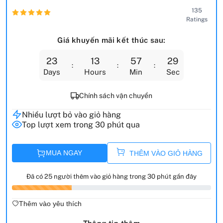
135
Ratings
Giá khuyến mãi kết thúc sau:
23
13
57
27
Days
Hours
Min
Sec
Chính sách vận chuyển
Nhiều lượt bỏ vào giỏ hàng
Top lượt xem trong 30 phút qua
MUA NGAY
THÊM VÀO GIỎ HÀNG
Đã có 25 người thêm vào giỏ hàng trong 30 phút gần đây
Thêm vào yêu thích