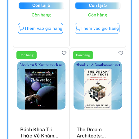
Còn lại 5
Còn lại 5
Còn hàng
Còn hàng
Thêm vào giỏ hàng
Thêm vào giỏ hàng
Còn hàng
Còn hàng
Bách Khoa Tri
The Dream
Thức Về Khám
Architects: