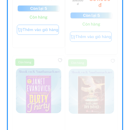
đ
đ
Còn lại 5
Còn lại 5
Còn hàng
Còn hàng
Thêm vào giỏ hàng
Thêm vào giỏ hàng
Còn hàng
Còn hàng
Dirty Thirty -
Dưới Cánh Đại