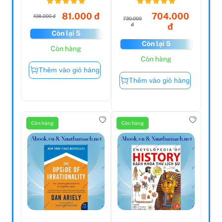
81.000 đ
704.000
108.000 đ
730.000
đ
đ
Còn lại 5
Còn lại 5
Còn hàng
Còn hàng
Thêm vào giỏ hàng
Thêm vào giỏ hàng
Còn hàng
Còn hàng