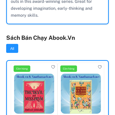
outs in this award-winning series. Great for
developing imagination, early-thinking and
memory skills.
Sách Bán Chạy Abook.vn
All
Còn hàng
Còn hàng