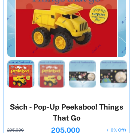
Sách - Pop-Up Peekaboo! Things
That Go
205.000
205.000
(~0% Off)