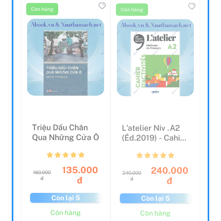
Còn hàng
Còn hàng
Triệu Dấu Chân
L'atelier Niv .A2
Qua Những Cửa Ô
(éd.2019) - Cahier
+ CD
135.000
240.000
160.000
240.000
đ
đ
đ
đ
Còn lại 5
Còn lại 5
Còn hàng
Còn hàng