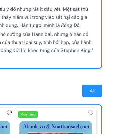
 ý đồ nhưng rất ít dấu vết. Một sát thủ
thấy niềm vui trong việc sát hại các gia
nh dung. Hắn tự gọi mình là
Rồng Đỏ.
khó cưỡng của Hannibal, nhưng ở hắn có
ủa thuật loại suy, tính hồi hộp, của hành
đáng với lời khen tặng của Stephen King:'
All
Còn hàng