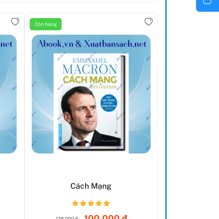
Còn hàng
Cách Mạng
100.000 đ
128.000 đ