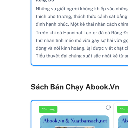
Những vụ giết người khủng khiếp vào những 
thích phô trương, thách thức cảnh sát bằng 
đình hạnh phúc. Một kẻ thái nhân cách chìm
Trước khi có Hannibal Lecter đã có Rồng Đ
thứ nhân tính méo mó vừa gây sợ hãi vừa gợi
động và nỗi kinh hoàng. lại được viết chặt c
Tiểu thuyết đại chúng xuất sắc nhất kể từ 
Sách Bán Chạy Abook.vn
Còn hàng
Còn h