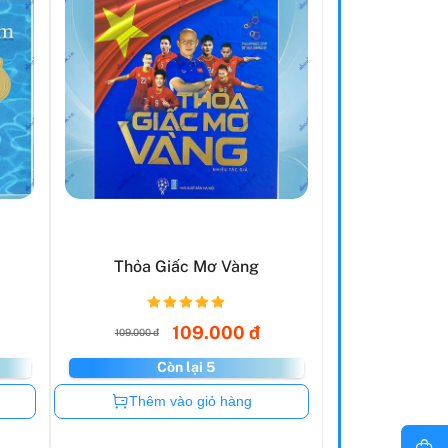
Thỏa Giấc Mơ Vàng
109.000 đ
109.000 đ
Còn lại 5
Còn hàng
Thêm vào giỏ hàng