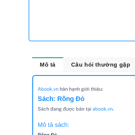
Mô tả
Câu hỏi thường gặp
Abook.vn
hân hạnh giới thiệu:
Sách: Rồng Đỏ
Sách đang được bán tại
abook.vn
.
Mô tả sách:
Rồng Đỏ