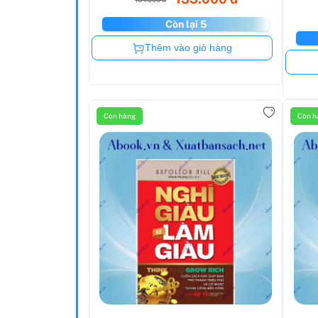
Còn lại 5
Còn hàng
Thêm vào giỏ hàng
Còn hàng
Còn h