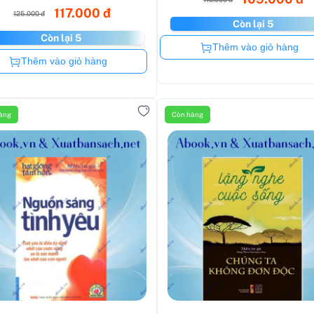
117.000 đ
125.000 đ
Còn lại 5
Còn lại 5
Còn hàng
Thêm vào giỏ hàng
Còn hàng
Thêm vào giỏ hàng
àng
Còn hàng