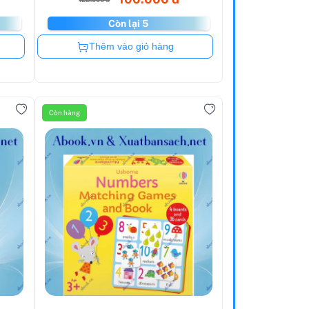
Còn lại 5
Còn hàng
Thêm vào giỏ hàng
Còn hàng