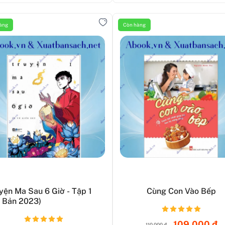
àng
Còn hàng
yện Ma Sau 6 Giờ - Tập 1
Cùng Con Vào Bếp
i Bản 2023)
109.000 đ
110.000 đ