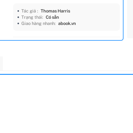
Tác giả :
Thomas Harris
Trạng thái:
Có sẵn
Giao hàng nhanh:
abook.vn