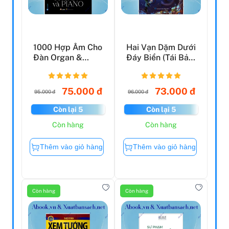
1000 Hợp Âm Cho
Hai Vạn Dặm Dưới
Đàn Organ &
Đáy Biển (Tái Bản
Piano (Tái Bản
2022)
2023)
75.000 đ
73.000 đ
95.000 đ
96.000 đ
Còn lại 5
Còn lại 5
Còn hàng
Còn hàng
Thêm vào giỏ hàng
Thêm vào giỏ hàng
Còn hàng
Còn hàng