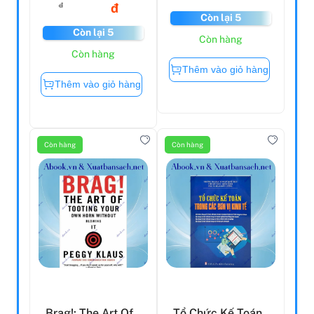
đ
đ
Còn lại 5
Còn lại 5
Còn hàng
Còn hàng
Thêm vào giỏ hàng
Thêm vào giỏ hàng
Còn hàng
Còn hàng
Brag!: The Art Of
Tổ Chức Kế Toán