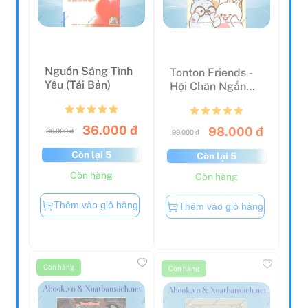
Nguồn Sáng Tình
Tonton Friends -
Yêu (Tái Bản)
Hội Chân Ngắn
Siêu Lầy (Tái Bản
2...
36.000 đ
98.000 đ
36.000 đ
99.000 đ
Còn lại 5
Còn lại 5
Còn hàng
Còn hàng
Thêm vào giỏ hàng
Thêm vào giỏ hàng
Còn hàng
Còn hàng