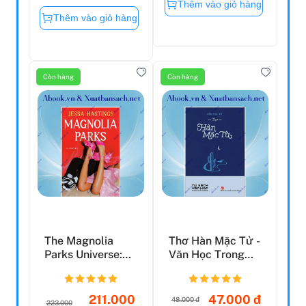
Thêm vào giỏ hàng
Thêm vào giỏ hàng
Còn hàng
Còn hàng
The Magnolia
Thơ Hàn Mặc Tử -
Parks Universe:
Văn Học Trong
Magnolia Parks
Nhà Trường
(Book ...
211.000
47.000 đ
48.000 đ
223.000