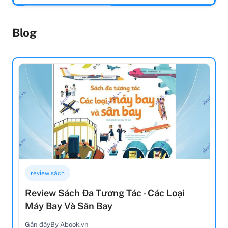
Blog
review sách
Review Sách Đa Tương Tác - Các Loại
Máy Bay Và Sân Bay
Gần đây
By Abook.vn