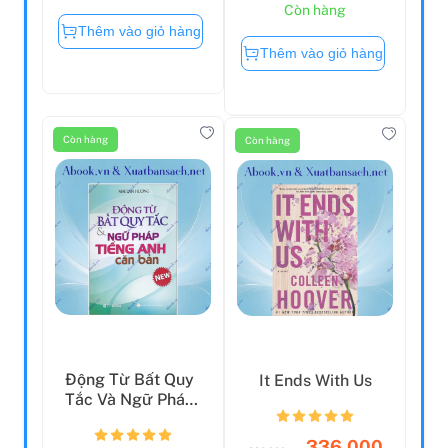
Còn hàng
Thêm vào giỏ hàng
Thêm vào giỏ hàng
Còn hàng
Còn hàng
Động Từ Bất Quy
It Ends With Us
Tắc Và Ngữ Pháp
Tiếng Anh Căn
Bản ...
336.000
336.000