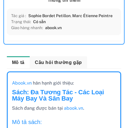
Thông tin thêm
Tác giả :
Sophie Bordet Petillon
,
Marc Étienne Peintre
Trạng thái:
Có sẵn
Giao hàng nhanh:
abook.vn
Mô tả
Câu hỏi thường gặp
Abook.vn
hân hạnh giới thiệu:
Sách: Đa Tương Tác - Các Loại
Máy Bay Và Sân Bay
Sách đang được bán tại
abook.vn
.
Mô tả sách: