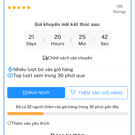
136
Ratings
Giá khuyến mãi kết thúc sau:
21
20
25
40
Days
Hours
Min
Sec
Chính sách vận chuyển
Nhiều lượt bỏ vào giỏ hàng
Top lượt xem trong 30 phút qua
MUA NGAY
THÊM VÀO GIỎ HÀNG
Đã có 32 người thêm vào giỏ hàng trong 30 phút gần đây
Thêm vào yêu thích