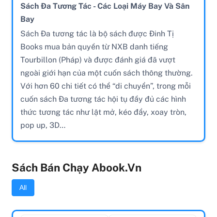
Sách Đa Tương Tác - Các Loại Máy Bay Và Sân
Bay
Sách Đa tương tác là bộ sách được Đinh Tị
Books mua bản quyền từ NXB danh tiếng
Tourbillon (Pháp) và được đánh giá đã vượt
ngoài giới hạn của một cuốn sách thông thường.
Với hơn 60 chi tiết có thể “di chuyển”, trong mỗi
cuốn sách Đa tương tác hội tụ đầy đủ các hình
thức tương tác như lật mở, kéo đẩy, xoay tròn,
pop up, 3D…
Sách Bán Chạy Abook.vn
All