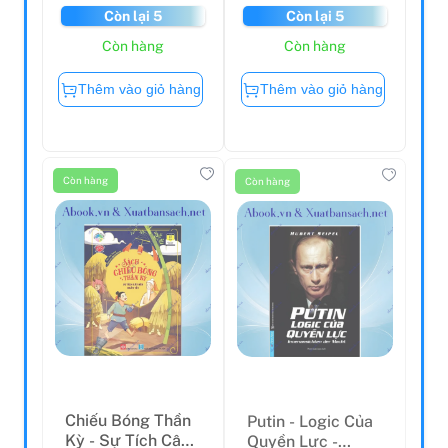
Còn lại 5
Còn lại 5
Còn hàng
Còn hàng
Thêm vào giỏ hàng
Thêm vào giỏ hàng
Còn hàng
Còn hàng
Chiếu Bóng Thần
Putin - Logic Của
Kỳ - Sự Tích Cây
Quyền Lực -