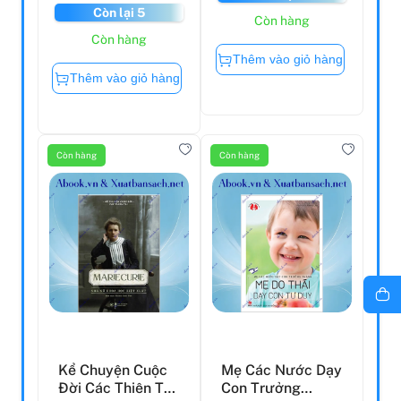
Còn lại 5
Còn hàng
Còn hàng
Thêm vào giỏ hàng
Thêm vào giỏ hàng
Còn hàng
Còn hàng
Kể Chuyện Cuộc
Mẹ Các Nước Dạy
Đời Các Thiên Tài:
Con Trưởng