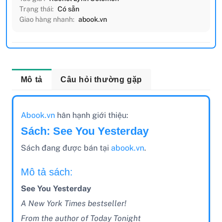
Trạng thái:
Có sẵn
Giao hàng nhanh:
abook.vn
Mô tả
Câu hỏi thường gặp
Abook.vn
hân hạnh giới thiệu:
Sách: See You Yesterday
Sách đang được bán tại
abook.vn
.
Mô tả sách:
See You Yesterday
A New York Times bestseller!
From the author of Today Tonight