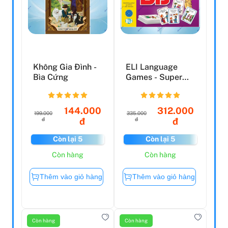
Không Gia Đình -
ELI Language
Bìa Cứng
Games - Super
Bis
144.000
312.000
199.000
335.000
đ
đ
đ
đ
Còn lại 5
Còn lại 5
Còn hàng
Còn hàng
Thêm vào giỏ hàng
Thêm vào giỏ hàng
Còn hàng
Còn hàng