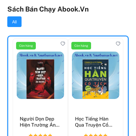
Sách Bán Chạy Abook.vn
All
Còn hàng
Còn hàng
Người Dọn Dẹp
Học Tiếng Hàn
Hiện Trường Án
Qua Truyện Cổ
Mạng
Tích