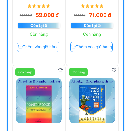
Marie Curie - Nh...
Thành - Mẹ Do
Thái Dạy ...
59.000 đ
71.000 đ
75.000 đ
72.000 đ
Còn lại 5
Còn lại 5
Còn hàng
Còn hàng
Thêm vào giỏ hàng
Thêm vào giỏ hàng
Còn hàng
Còn hàng