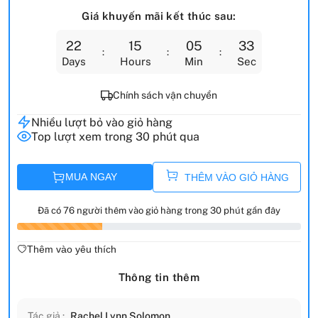
Giá khuyến mãi kết thúc sau:
22
15
05
32
Days
Hours
Min
Sec
Chính sách vận chuyển
Nhiều lượt bỏ vào giỏ hàng
Top lượt xem trong 30 phút qua
MUA NGAY
THÊM VÀO GIỎ HÀNG
Đã có 76 người thêm vào giỏ hàng trong 30 phút gần đây
Thêm vào yêu thích
Thông tin thêm
Tác giả :
Rachel Lynn Solomon