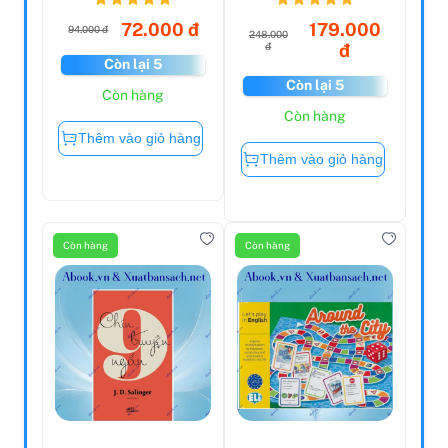
72.000 đ
179.000
94.000 đ
248.000
đ
đ
Còn lại 5
Còn lại 5
Còn hàng
Còn hàng
Thêm vào giỏ hàng
Thêm vào giỏ hàng
Còn hàng
Còn hàng