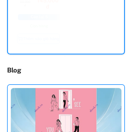
đ
đ
Còn lại 5
Còn lại 5
Còn hàng
Còn hàng
Thêm vào giỏ hàng
Thêm vào giỏ hàng
Blog