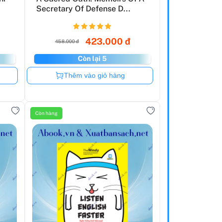
Secretary Of Defense D...
423.000 đ
458.000 đ
Còn lại 5
Còn hàng
Thêm vào giỏ hàng
Còn hàng