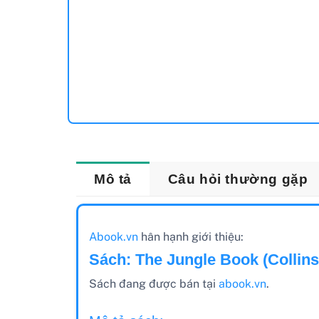
Mô tả
Câu hỏi thường gặp
Abook.vn
hân hạnh giới thiệu:
Sách: The Jungle Book (Collins
Sách đang được bán tại
abook.vn
.