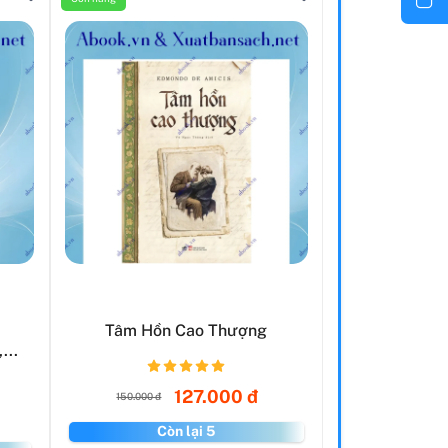
Tâm Hồn Cao Thượng
...
127.000 đ
150.000 đ
Còn lại 5