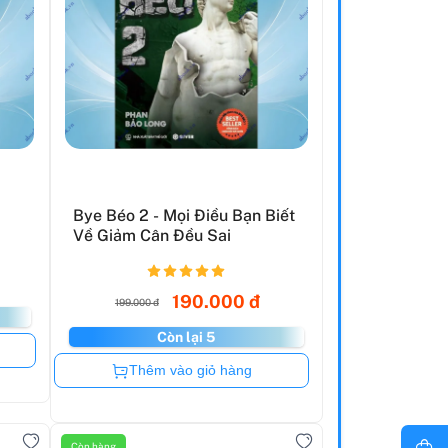
Bye Béo 2 - Mọi Điều Bạn Biết
Về Giảm Cân Đều Sai
190.000 đ
199.000 đ
Còn lại 5
Còn hàng
Thêm vào giỏ hàng
Còn hàng