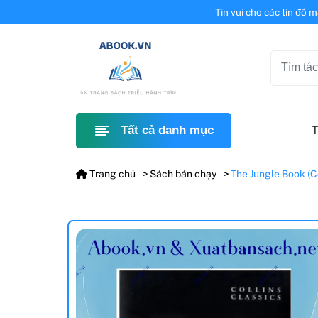
Tin vui cho các tín đồ 
T
Tất cả danh mục
Trang chủ
Sách bán chạy
The Jungle Book (Co