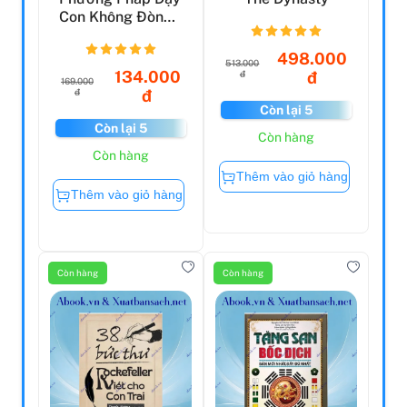
Con Không Đòn
Roi (2022)
498.000
513.000
134.000
đ
đ
169.000
đ
đ
Còn lại 5
Còn lại 5
Còn hàng
Còn hàng
Thêm vào giỏ hàng
Thêm vào giỏ hàng
Còn hàng
Còn hàng