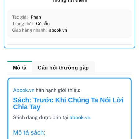
Thông tin thêm
Tác giả :
Phan
Trạng thái:
Có sẵn
Giao hàng nhanh:
abook.vn
Mô tả
Câu hỏi thường gặp
Abook.vn
hân hạnh giới thiệu:
Sách: Trước Khi Chúng Ta Nói Lời
Chia Tay
Sách đang được bán tại
abook.vn
.
Mô tả sách: