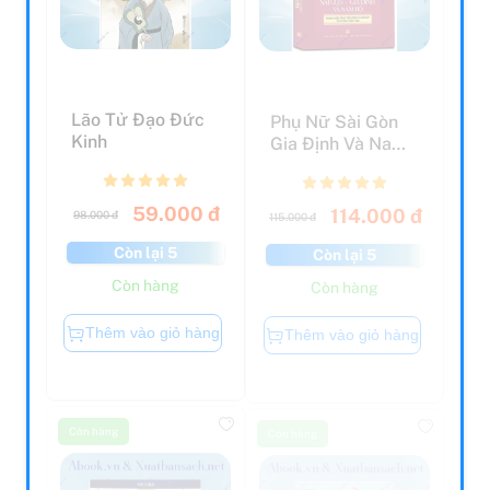
Lão Tử Đạo Đức
Phụ Nữ Sài Gòn
Kinh
Gia Định Và Nam
Bộ Trong Cuộc
Tổng ...
59.000 đ
114.000 đ
98.000 đ
115.000 đ
Còn lại 5
Còn lại 5
Còn hàng
Còn hàng
Thêm vào giỏ hàng
Thêm vào giỏ hàng
Còn hàng
Còn hàng