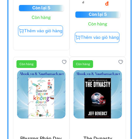
đ
đ
Còn lại 5
Còn lại 5
Còn hàng
Còn hàng
Thêm vào giỏ hàng
Thêm vào giỏ hàng
Còn hàng
Còn hàng
Phương Pháp Dạy
The Dynasty