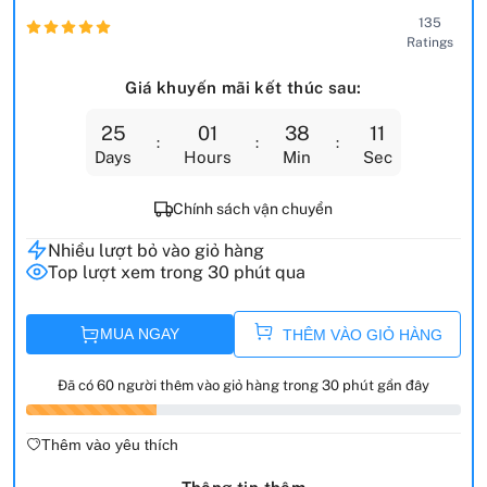
135
Ratings
Giá khuyến mãi kết thúc sau:
25
01
38
10
Days
Hours
Min
Sec
Chính sách vận chuyển
Nhiều lượt bỏ vào giỏ hàng
Top lượt xem trong 30 phút qua
MUA NGAY
THÊM VÀO GIỎ HÀNG
Đã có 60 người thêm vào giỏ hàng trong 30 phút gần đây
Thêm vào yêu thích