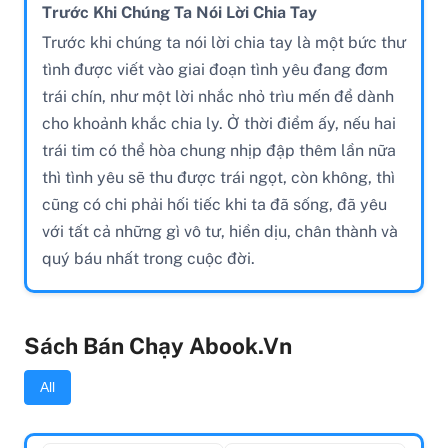
Trước Khi Chúng Ta Nói Lời Chia Tay
Trước khi chúng ta nói lời chia tay là một bức thư
tình được viết vào giai đoạn tình yêu đang đơm
trái chín, như một lời nhắc nhỏ trìu mến để dành
cho khoảnh khắc chia ly. Ở thời điểm ấy, nếu hai
trái tim có thể hòa chung nhịp đập thêm lần nữa
thì tình yêu sẽ thu được trái ngọt, còn không, thì
cũng có chi phải hối tiếc khi ta đã sống, đã yêu
với tất cả những gì vô tư, hiền dịu, chân thành và
quý báu nhất trong cuộc đời.
Sách Bán Chạy Abook.vn
All