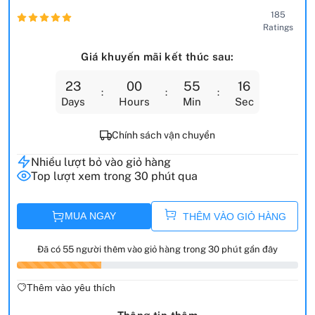
185
Ratings
Giá khuyến mãi kết thúc sau:
23
00
55
15
Days
Hours
Min
Sec
Chính sách vận chuyển
Nhiều lượt bỏ vào giỏ hàng
Top lượt xem trong 30 phút qua
MUA NGAY
THÊM VÀO GIỎ HÀNG
Đã có 55 người thêm vào giỏ hàng trong 30 phút gần đây
Thêm vào yêu thích