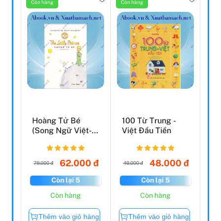
Còn hàng
Còn hàng
Hoàng Tử Bé
100 Từ Trung -
(Song Ngữ Việt-
Việt Đầu Tiền
Anh)
62.000 đ
48.000 đ
79.000 đ
49.000 đ
Còn lại 5
Còn lại 5
Còn hàng
Còn hàng
Thêm vào giỏ hàng
Thêm vào giỏ hàng