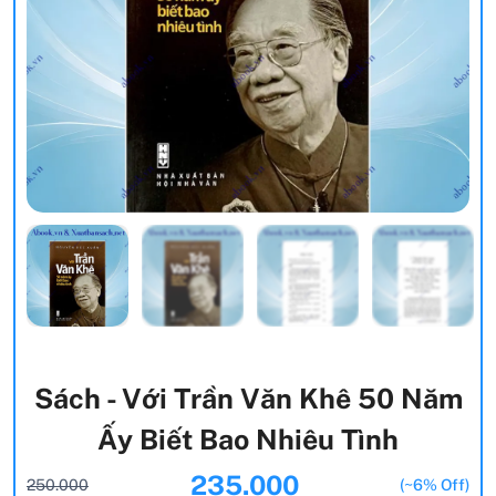
Sách - Với Trần Văn Khê 50 Năm
Ấy Biết Bao Nhiêu Tình
235.000
250.000
(~6% Off)