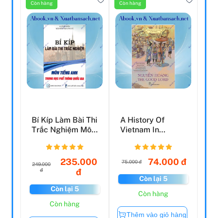
Còn hàng
Còn hàng
Bí Kíp Làm Bài Thi
A History Of
Trắc Nghiệm Môn
Vietnam In
Tiếng Anh
Pictures (In
Trung...
Colour) - Ngu...
235.000
74.000 đ
75.000 đ
249.000
đ
đ
Còn lại 5
Còn lại 5
Còn hàng
Còn hàng
Thêm vào giỏ hàng