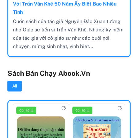
Với Trần Văn Khê 50 Năm Ấy Biết Bao Nhiêu
Tình
Cuốn sách của tác giả Nguyễn Đắc Xuân tưởng
nhớ Giáo sư tiến sĩ Trần Văn Khê. Những kỷ niệm
của tác giả với cố giáo sư như các buổi nói
chuyện, mừng sinh nhật, vĩnh biệt...
Sách Bán Chạy Abook.vn
All
Còn hàng
Còn hàng