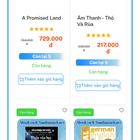
A Promised Land
Âm Thanh - Thỏ
Và Rùa
729.000
756.000
217.000
đ
đ
229.000
đ
đ
Còn lại 5
Còn lại 5
Còn hàng
Còn hàng
Thêm vào giỏ hàng
Thêm vào giỏ hàng
Còn hàng
Còn hàng