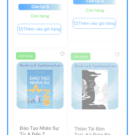
Còn lại 5
Còn hàng
Còn hàng
Thêm vào giỏ hàng
Thêm vào giỏ hàng
Còn hàng
Còn hàng
Đào Tạo Nhân Sự
Thiên Tài Bên
Từ A Đến Z
Trái, Kẻ Điên Bên