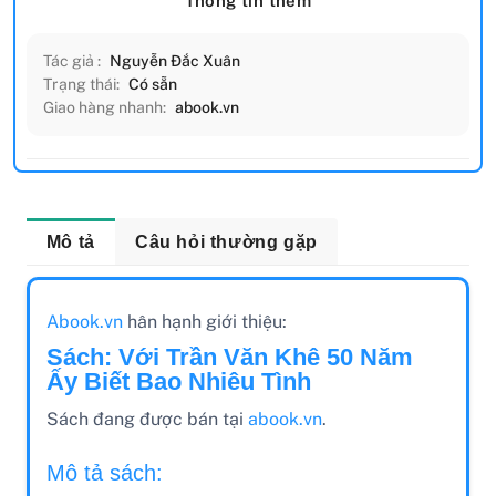
Thông tin thêm
Tác giả :
Nguyễn Đắc Xuân
Trạng thái:
Có sẵn
Giao hàng nhanh:
abook.vn
Mô tả
Câu hỏi thường gặp
Abook.vn
hân hạnh giới thiệu:
Sách: Với Trần Văn Khê 50 Năm
Ấy Biết Bao Nhiêu Tình
Sách đang được bán tại
abook.vn
.
Mô tả sách: