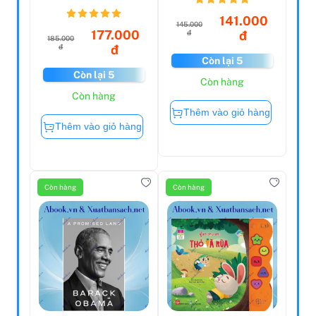
- Tập 2
141.000
145.000
177.000
đ
đ
185.000
đ
đ
Còn lại 5
Còn lại 5
Còn hàng
Còn hàng
Thêm vào giỏ hàng
Thêm vào giỏ hàng
Còn hàng
Còn hàng