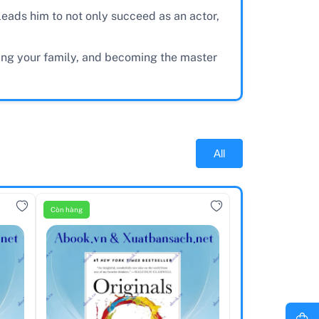
leads him to not only succeed as an actor,
ding your family, and becoming the master
All
Còn hàng