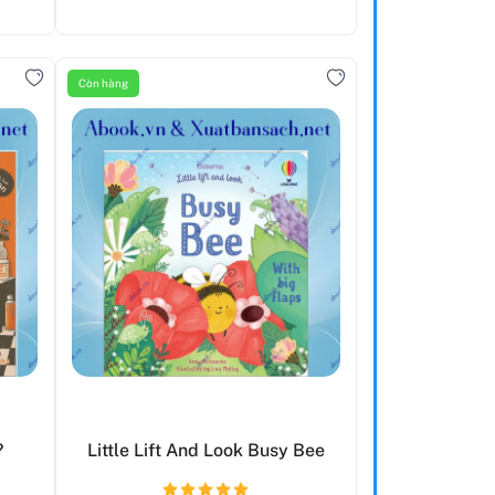
Còn hàng
?
Little Lift And Look Busy Bee