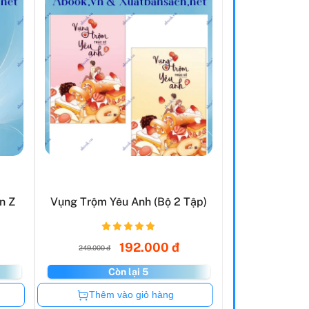
n Z
Vụng Trộm Yêu Anh (Bộ 2 Tập)
192.000 đ
249.000 đ
Còn lại 5
Còn hàng
Thêm vào giỏ hàng