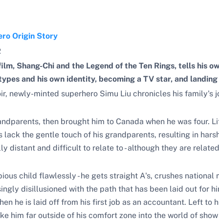
ro Origin Story
R
film, Shang-Chi and the Legend of the Ten Rings, tells his ow
types and his own identity, becoming a TV star, and landing t
ir, newly-minted superhero Simu Liu chronicles his family's j
randparents, then brought him to Canada when he was four. Life
lack the gentle touch of his grandparents, resulting in harsh
y distant and difficult to relate to - although they are relat
pious child flawlessly - he gets straight A's, crushes nation
ngly disillusioned with the path that has been laid out for hi
hen he is laid off from his first job as an accountant. Left to 
ke him far outside of his comfort zone into the world of show