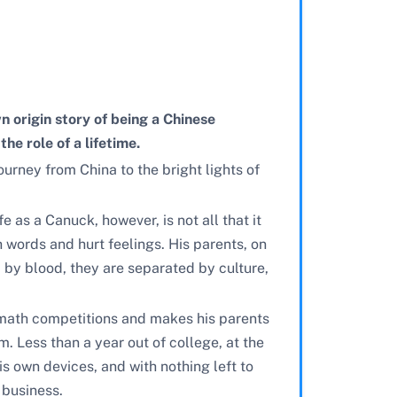
n origin story of being a Chinese
he role of a lifetime.
ourney from China to the bright lights of
 as a Canuck, however, is not all that it
 words and hurt feelings. His parents, on
ed by blood, they are separated by culture,
al math competitions and makes his parents
m. Less than a year out of college, at the
his own devices, and with nothing left to
 business.