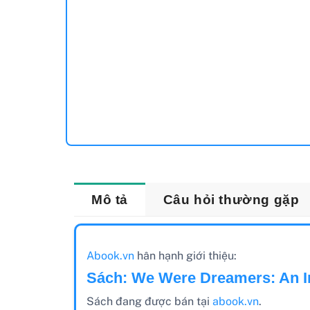
Mô tả
Câu hỏi thường gặp
Abook.vn
hân hạnh giới thiệu:
Sách: We Were Dreamers: An I
Sách đang được bán tại
abook.vn
.