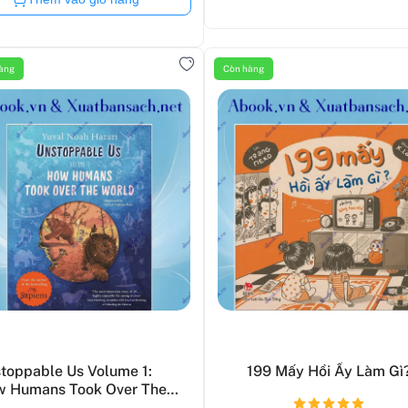
àng
Còn hàng
toppable Us Volume 1:
199 Mấy Hồi Ấy Làm Gì
 Humans Took Over The