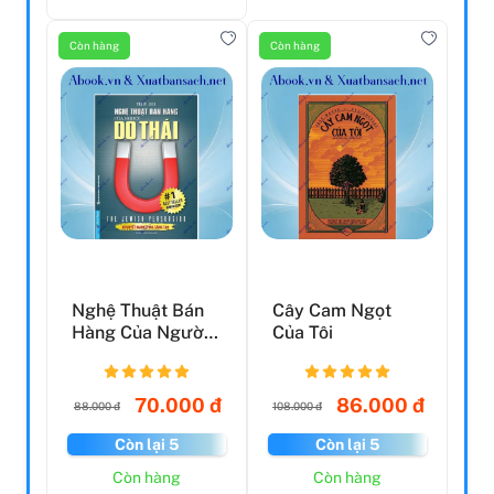
Còn hàng
Còn hàng
Nghệ Thuật Bán
Cây Cam Ngọt
Hàng Của Người
Của Tôi
Do Thái (Tái Bản
202...
70.000 đ
86.000 đ
88.000 đ
108.000 đ
Còn lại 5
Còn lại 5
Còn hàng
Còn hàng