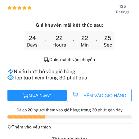
135
Ratings
Giá khuyến mãi kết thúc sau:
24
22
22
24
Days
Hours
Min
Sec
Chính sách vận chuyển
Nhiều lượt bỏ vào giỏ hàng
Top lượt xem trong 30 phút qua
MUA NGAY
THÊM VÀO GIỎ HÀNG
Đã có 20 người thêm vào giỏ hàng trong 30 phút gần đây
Thêm vào yêu thích