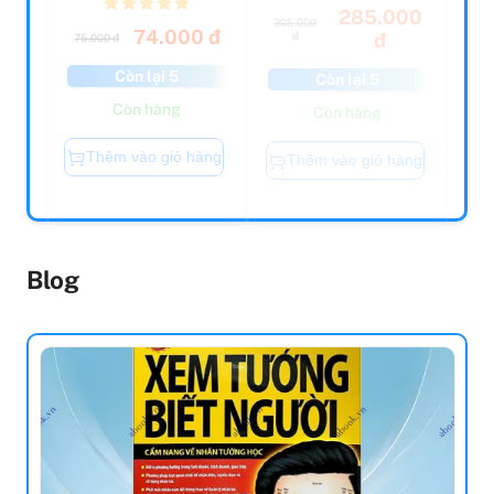
305.000
74.000 đ
đ
đ
75.000 đ
Còn lại 5
Còn lại 5
Còn hàng
Còn hàng
Thêm vào giỏ hàng
Thêm vào giỏ hàng
Blog