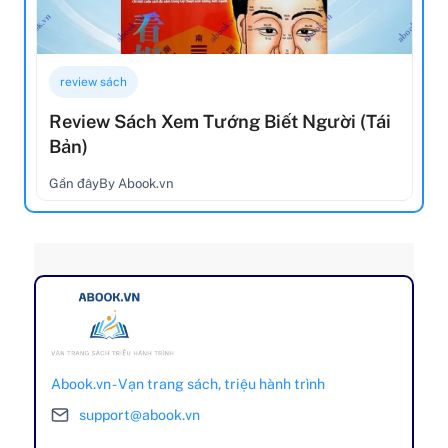
review sách
Review Sách Xem Tướng Biết Người (Tái
Bản)
Gần đây
By Abook.vn
Abook.vn - Vạn trang sách, triệu hành trình
support@abook.vn