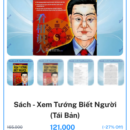
Sách - Xem Tướng Biết Người
(Tái Bản)
121.000
165.000
(~27% Off)