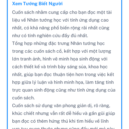
Xem Tướng Biết Người
Cuốn sách nhằm cung cấp cho bạn đọc một tài
liệu về Nhân tướng học với tính ứng dụng cao
nhất, có khả năng phổ biến rộng rãi nhất cũng
như có tính nghiên cứu đầy đủ nhất.
Tổng hợp những đặc trưng Nhân tướng học
trong các cuốn sách cổ, kết hợp với một lượng
lớn tranh ảnh, hình vẽ minh họa sinh động với
cách thiết kế và trình bày sáng sủa, khoa học
nhất, giúp bạn đọc thuận tiện hơn trong việc kết
hợp giữa lý luận và hình minh họa, làm tăng tính
trực quan sinh động cũng như tính ứng dụng của
cuốn sách.
Cuốn sách sử dụng văn phong giản dị, rõ ràng,
khúc chiết nhưng vẫn rất dễ hiểu và gần gũi giúp
bạn đọc có thêm hứng thú khi tìm hiểu về lĩnh
vực tuy quen thuộc nhưng cũng đầy mới mẻ này.