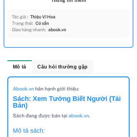
Thông tin thêm
Tác giả :
Thiệu Vĩ Hoa
Trạng thái:
Có sẵn
Giao hàng nhanh:
abook.vn
Mô tả
Câu hỏi thường gặp
Abook.vn
hân hạnh giới thiệu:
Sách: Xem Tướng Biết Người (Tái
Bản)
Sách đang được bán tại
abook.vn
.
Mô tả sách: