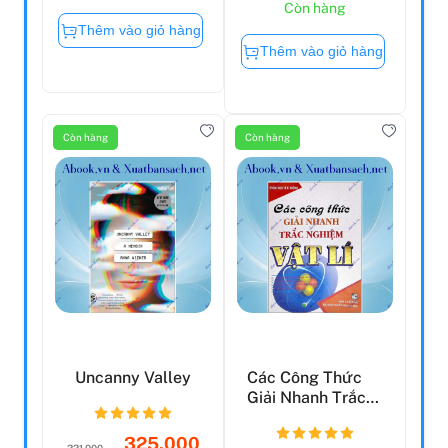
Còn hàng
Thêm vào giỏ hàng
Thêm vào giỏ hàng
Còn hàng
Còn hàng
Uncanny Valley
Các Công Thức
Giải Nhanh Trắc
Nghiệm Vật Lí
325.000