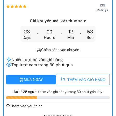
135
Ratings
Giá khuyến mãi kết thúc sau:
23
00
12
51
Days
Hours
Min
Sec
Chính sách vận chuyển
Nhiều lượt bỏ vào giỏ hàng
Top lượt xem trong 30 phút qua
MUA NGAY
THÊM VÀO GIỎ HÀNG
Đã có 25 người thêm vào giỏ hàng trong 30 phút gần đây
Thêm vào yêu thích