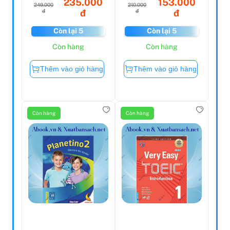
235.000
153.000
249.000
210.000
đ
đ
đ
đ
Còn lại 5
Còn lại 5
Còn hàng
Còn hàng
Thêm vào giỏ hàng
Thêm vào giỏ hàng
Còn hàng
Còn hàng