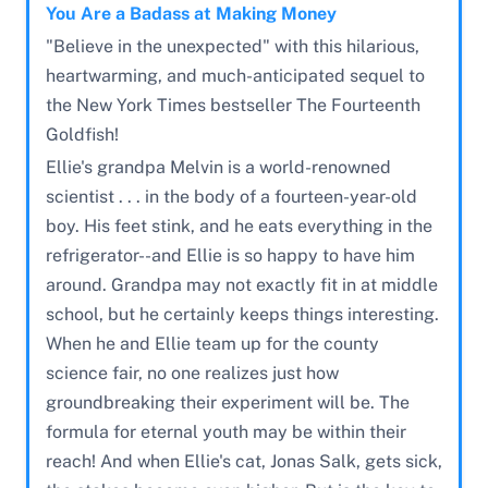
You Are a Badass at Making Money
"Believe in the unexpected" with this hilarious,
heartwarming, and much-anticipated sequel to
the New York Times bestseller The Fourteenth
Goldfish!
Ellie's grandpa Melvin is a world-renowned
scientist . . . in the body of a fourteen-year-old
boy. His feet stink, and he eats everything in the
refrigerator--and Ellie is so happy to have him
around. Grandpa may not exactly fit in at middle
school, but he certainly keeps things interesting.
When he and Ellie team up for the county
science fair, no one realizes just how
groundbreaking their experiment will be. The
formula for eternal youth may be within their
reach! And when Ellie's cat, Jonas Salk, gets sick,