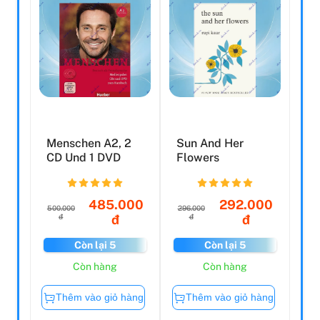
Menschen A2, 2
Sun And Her
CD Und 1 DVD
Flowers
485.000
292.000
500.000
296.000
đ
đ
đ
đ
Còn lại 5
Còn lại 5
Còn hàng
Còn hàng
Thêm vào giỏ hàng
Thêm vào giỏ hàng