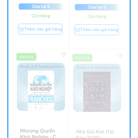
Còn lại 5
Còn lại 5
Còn hàng
Còn hàng
Thêm vào giỏ hàng
Thêm vào giỏ hàng
Còn hàng
Còn hàng
Nhượng Quyền
Nhà Giả Kim (Tái
Khởi Nghiệp - Con
Bản 2020)