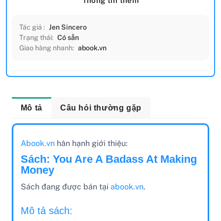
Thông tin thêm
Tác giả :
Jen Sincero
Trạng thái:
Có sẵn
Giao hàng nhanh:
abook.vn
Mô tả
Câu hỏi thường gặp
Abook.vn
hân hạnh giới thiệu:
Sách: You Are A Badass At Making
Money
Sách đang được bán tại
abook.vn
.
Mô tả sách: