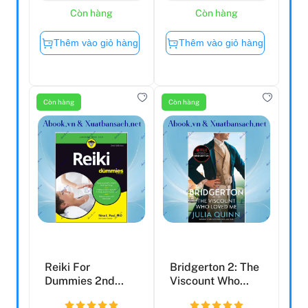
Còn hàng
Còn hàng
Thêm vào giỏ hàng
Thêm vào giỏ hàng
Còn hàng
Còn hàng
Reiki For
Bridgerton 2: The
Dummies 2nd
Viscount Who
Edition
Loved Me