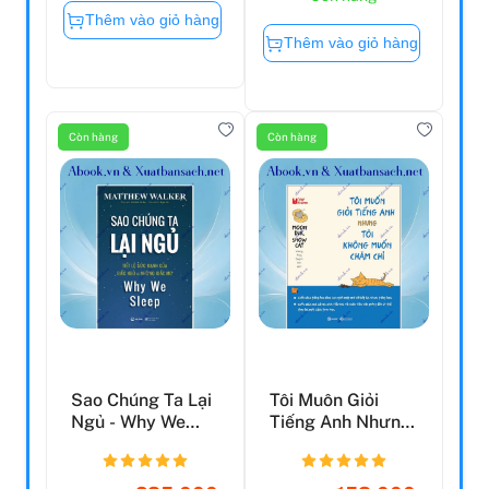
Thêm vào giỏ hàng
Thêm vào giỏ hàng
Còn hàng
Còn hàng
Sao Chúng Ta Lại
Tôi Muôn Giỏi
Ngủ - Why We
Tiếng Anh Nhưng
SLeep
Tôi Không Muốn
Chăm ...