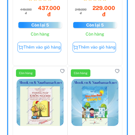
437.000
229.000
449.000
249.000
đ
đ
đ
đ
Còn lại 5
Còn lại 5
Còn hàng
Còn hàng
Thêm vào giỏ hàng
Thêm vào giỏ hàng
Còn hàng
Còn hàng