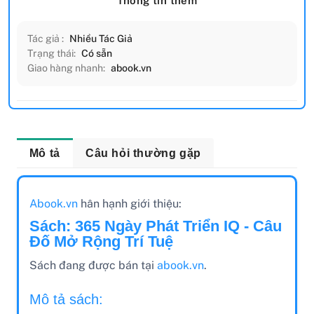
Thông tin thêm
Tác giả :
Nhiều Tác Giả
Trạng thái:
Có sẵn
Giao hàng nhanh:
abook.vn
Mô tả
Câu hỏi thường gặp
Abook.vn
hân hạnh giới thiệu:
Sách: 365 Ngày Phát Triển IQ - Câu
Đố Mở Rộng Trí Tuệ
Sách đang được bán tại
abook.vn
.
Mô tả sách: