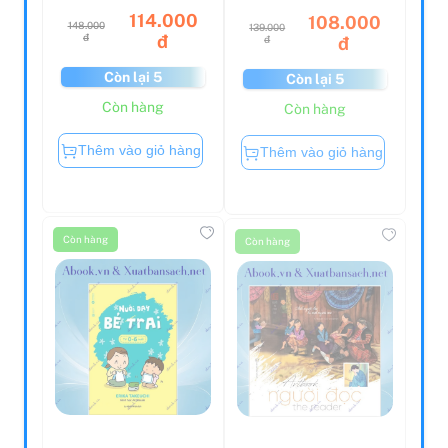
114.000
108.000
148.000
139.000
đ
đ
đ
đ
Còn lại 5
Còn lại 5
Còn hàng
Còn hàng
Thêm vào giỏ hàng
Thêm vào giỏ hàng
Còn hàng
Còn hàng