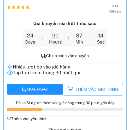
200
Ratings
Giá khuyến mãi kết thúc sau:
24
20
37
13
Days
Hours
Min
Sec
Chính sách vận chuyển
Nhiều lượt bỏ vào giỏ hàng
Top lượt xem trong 30 phút qua
MUA NGAY
THÊM VÀO GIỎ HÀNG
Đã có 51 người thêm vào giỏ hàng trong 30 phút gần đây
Thêm vào yêu thích