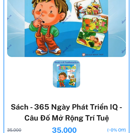
Sách - 365 Ngày Phát Triển IQ -
Câu Đố Mở Rộng Trí Tuệ
35.000
35.000
(~0% Off)