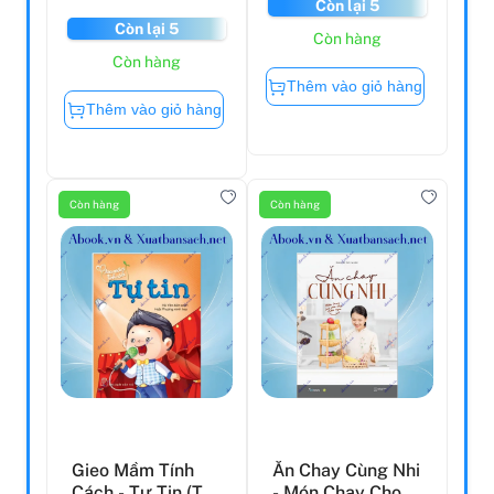
Còn lại 5
Còn lại 5
Còn hàng
Còn hàng
Thêm vào giỏ hàng
Thêm vào giỏ hàng
Còn hàng
Còn hàng
Gieo Mầm Tính
Ăn Chay Cùng Nhi
Cách - Tự Tin (Tái
- Món Chay Cho