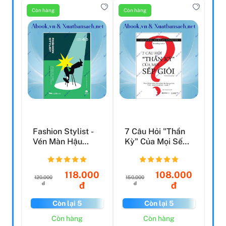
Còn hàng
Còn hàng
Fashion Stylist -
7 Câu Hỏi "Thần
Vén Màn Hậu
Kỳ" Của Mọi Sếp
Trường Của
Giỏi
Những Bướ...
118.000
108.000
120.000
150.000
đ
đ
đ
đ
Còn lại 5
Còn lại 5
Còn hàng
Còn hàng