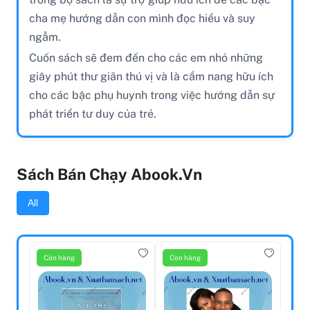
cha mẹ hướng dẫn con mình đọc hiểu và suy
ngẫm.
Cuốn sách sẽ đem đến cho các em nhỏ những
giây phút thư giãn thú vị và là cẩm nang hữu ích
cho các bậc phụ huynh trong việc hướng dẫn sự
phát triển tư duy của trẻ.
Sách Bán Chạy Abook.vn
All
Còn hàng
Còn hàng