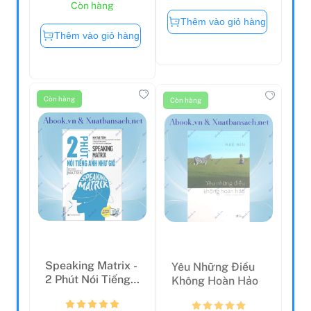
Còn hàng
Thêm vào giỏ hàng
Thêm vào giỏ hàng
Còn hàng
Còn hàng
Speaking Matrix -
Yêu Những Điều
2 Phút Nói Tiếng
Không Hoàn Hảo
Anh Như Gió