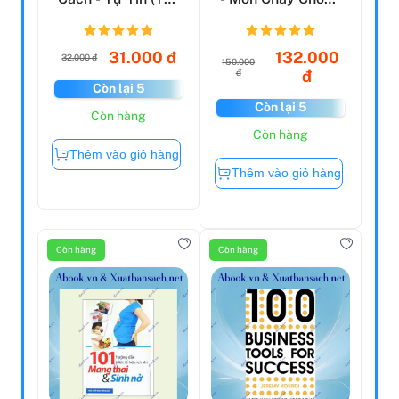
Bản 2019)
Cơm Nhà Thêm
Ngon
31.000 đ
132.000
32.000 đ
150.000
đ
đ
Còn lại 5
Còn lại 5
Còn hàng
Còn hàng
Thêm vào giỏ hàng
Thêm vào giỏ hàng
Còn hàng
Còn hàng