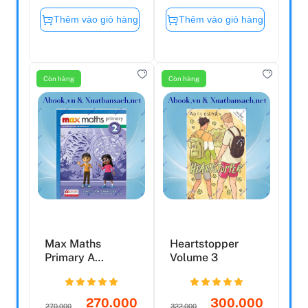
Thêm vào giỏ hàng
Thêm vào giỏ hàng
Còn hàng
Còn hàng
Max Maths
Heartstopper
Primary A
Volume 3
Singapore
Approach Grade
2 Wor...
270.000
300.000
270.000
322.000