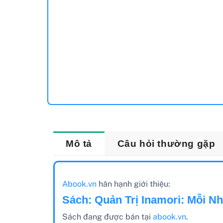
Mô tả
Câu hỏi thường gặp
Abook.vn
hân hạnh giới thiệu:
Sách: Quản Trị Inamori: Mỗi N
Sách đang được bán tại
abook.vn
.