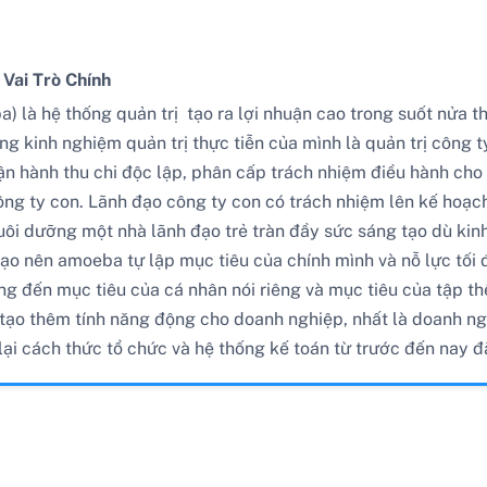
Vai Trò Chính
a) là hệ thống quản trị tạo ra lợi nhuận cao trong suốt nửa th
kinh nghiệm quản trị thực tiễn của mình là quản trị công ty
ận hành thu chi độc lập, phân cấp trách nhiệm điều hành cho
ông ty con. Lãnh đạo công ty con có trách nhiệm lên kế hoạch
ôi dưỡng một nhà lãnh đạo trẻ tràn đầy sức sáng tạo dù kinh 
ạo nên amoeba tự lập mục tiêu của chính mình và nỗ lực tối 
ng đến mục tiêu của cá nhân nói riêng và mục tiêu của tập t
tạo thêm tính năng động cho doanh nghiệp, nhất là doanh nghi
lại cách thức tổ chức và hệ thống kế toán từ trước đến nay đ