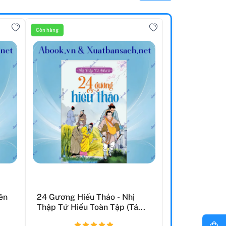
Còn hàng
ên
24 Gương Hiếu Thảo - Nhị
Thập Tứ Hiếu Toàn Tập (Tá...