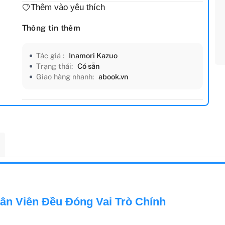
Thêm vào yêu thích
Thông tin thêm
Tác giả :
Inamori Kazuo
Trạng thái:
Có sẵn
Giao hàng nhanh:
abook.vn
hân Viên Đều Đóng Vai Trò Chính