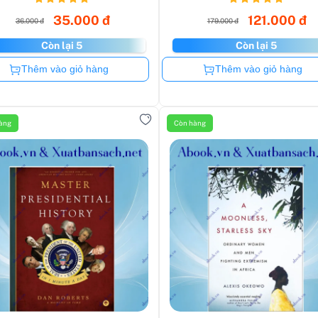
35.000 đ
121.000 đ
36.000 đ
179.000 đ
Còn lại 5
Còn lại 5
Còn hàng
Còn hàng
Thêm vào giỏ hàng
Thêm vào giỏ hàng
àng
Còn hàng