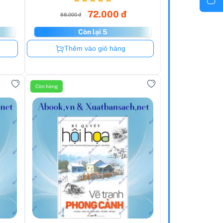
72.000 đ
88.000 đ
Còn lại 5
Còn hàng
Thêm vào giỏ hàng
Còn hàng