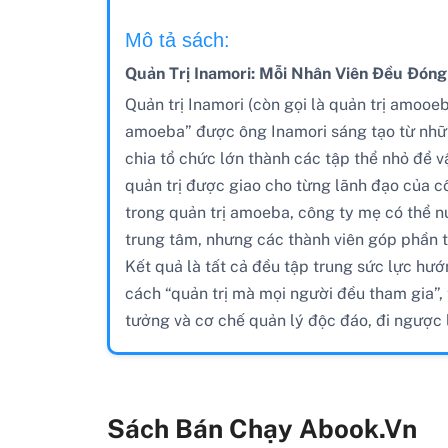
Mô tả sách:
Quản Trị Inamori: Mỗi Nhân Viên Đều Đóng 
Quản trị Inamori (còn gọi là quản trị amooeb
amoeba” được ông Inamori sáng tạo từ những 
chia tổ chức lớn thành các tập thể nhỏ để v
quản trị được giao cho từng lãnh đạo của c
trong quản trị amoeba, công ty mẹ có thể nu
trung tâm, nhưng các thành viên góp phần t
Kết quả là tất cả đều tập trung sức lực hướ
cách “quản trị mà mọi người đều tham gia”, 
tưởng và cơ chế quản lý độc đáo, đi ngược 
Sách Bán Chạy Abook.vn