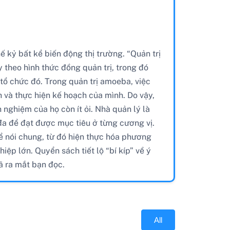
ế kỷ bất kể biến động thị trường. “Quản trị
 theo hình thức đồng quản trị, trong đó
 tổ chức đó. Trong quản trị amoeba, việc
 và thực hiện kế hoạch của mình. Do vậy,
nghiệm của họ còn ít ỏi. Nhà quản lý là
đa để đạt được mục tiêu ở từng cương vị.
hể nói chung, từ đó hiện thực hóa phương
ệp lớn. Quyển sách tiết lộ “bí kíp” về ý
ã ra mắt bạn đọc.
All