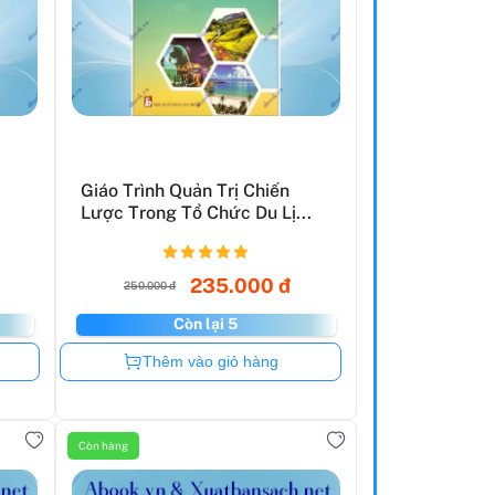
Giáo Trình Quản Trị Chiến
Lược Trong Tổ Chức Du Lị...
235.000 đ
250.000 đ
Còn lại 5
Còn hàng
Thêm vào giỏ hàng
Còn hàng