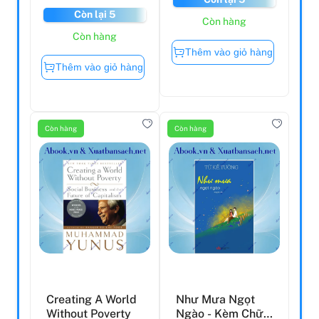
Còn lại 5
Còn hàng
Còn hàng
Thêm vào giỏ hàng
Thêm vào giỏ hàng
Còn hàng
Còn hàng
Creating A World
Như Mưa Ngọt
Without Poverty
Ngào - Kèm Chữ