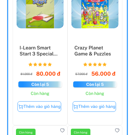
I-Learn Smart
Crazy Planet
Start 3 Special
Game & Puzzles
Edition
(Workbook)
80.000 đ
56.000 đ
81.000 đ
57.000 đ
Còn lại 5
Còn lại 5
Còn hàng
Còn hàng
Thêm vào giỏ hàng
Thêm vào giỏ hàng
Còn hàng
Còn hàng