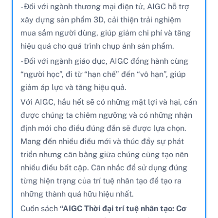
- Đối với ngành thương mại điện tử, AIGC hỗ trợ
xây dựng sản phẩm 3D, cải thiện trải nghiệm
mua sắm người dùng, giúp giảm chi phí và tăng
hiệu quả cho quá trình chụp ảnh sản phẩm.
- Đối với ngành giáo dục, AIGC đồng hành cùng
“người học”, đi từ “hạn chế” đến “vô hạn”, giúp
giảm áp lực và tăng hiệu quả.
Với AIGC, hầu hết sẽ có những mặt lợi và hại, cần
được chúng ta chiêm ngưỡng và có những nhận
định mới cho điều đúng đắn sẽ được lựa chọn.
Mang đến nhiều điều mới và thúc đẩy sự phát
triển nhưng cân bằng giữa chúng cũng tạo nên
nhiều điều bất cập. Cân nhắc để sử dụng đúng
từng hiện trạng của trí tuệ nhân tạo để tạo ra
những thành quả hữu hiệu nhất.
Cuốn sách
“AIGC Thời đại trí tuệ nhân tạo: Cơ