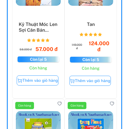
Kỹ Thuật Móc Len
Tan
Sợi Căn Bản
(2022)
124.000
149.000
57.000 đ
đ
đ
58.000 đ
Còn lại 5
Còn lại 5
Còn hàng
Còn hàng
Thêm vào giỏ hàng
Thêm vào giỏ hàng
Còn hàng
Còn hàng