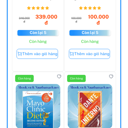
Ký Tác Giả
339.000
100.000
346.000
100.000
đ
đ
đ
đ
Còn lại 5
Còn lại 5
Còn hàng
Còn hàng
Thêm vào giỏ hàng
Thêm vào giỏ hàng
Còn hàng
Còn hàng