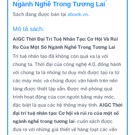
Ngành Nghề Trong Tương Lai
Sách đang được bán tại
abook.vn
.
Mô tả sách:
AIGC Thời Đại Trí Tuệ Nhân Tạo: Cơ Hội Và Rủi
Ro Của Một Số Ngành Nghề Trong Tương Lai
Trí tuệ nhân tạo đã không còn quá xa lạ với
chúng ta. Thời đại của công nghệ 4.0, đồng hành
với chúng ta là những tư duy mới được tạo ra từ
các máy móc và chúng được vận hành trên nền
tảng được thiết lập sẵn. Được mô phỏng quá
trình hoạt động của con người bằng máy móc,
đặc biệt là qua các hệ thống máy tính.
AIGC Thời
đại trí tuệ nhân tạo: Cơ hội và rủi ro của một số
ngành nghề trong tương lai
- cuốn sách được
đưa ra với những giả thiết về hàng loạt các vấn