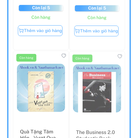
Còn lại 5
Còn lại 5
Còn hàng
Còn hàng
Thêm vào giỏ hàng
Thêm vào giỏ hàng
Còn hàng
Còn hàng
Quà Tặng Tâm
The Business 2.0
Hồn - Vượt Qua
Student's Book +