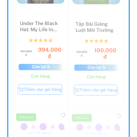
Under The Black
Tập Bài Giảng
Hat: My Life In
Luật Môi Trường
The WWE And
Beyond
394.000
100.000
404.000
100.000
đ
đ
đ
đ
Còn lại 5
Còn lại 5
Còn hàng
Còn hàng
Thêm vào giỏ hàng
Thêm vào giỏ hàng
Còn hàng
Còn hàng