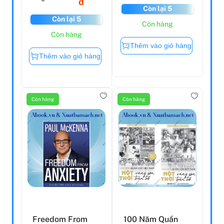
đ
Còn lại 5
Còn lại 5
Còn hàng
Còn hàng
Thêm vào giỏ hàng
Thêm vào giỏ hàng
Còn hàng
Còn hàng
Freedom From
100 Năm Quần