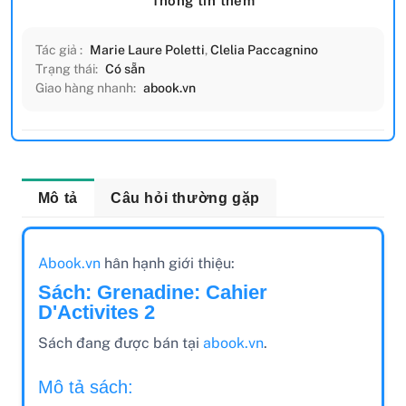
Thông tin thêm
Tác giả :
Marie Laure Poletti
,
Clelia Paccagnino
Trạng thái:
Có sẵn
Giao hàng nhanh:
abook.vn
Mô tả
Câu hỏi thường gặp
Abook.vn
hân hạnh giới thiệu:
Sách: Grenadine: Cahier
D'Activites 2
Sách đang được bán tại
abook.vn
.
Mô tả sách: