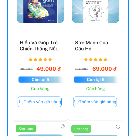
Hiểu Và Giúp Trẻ
Sức Mạnh Của
Chiến Thắng Nổi
Câu Hỏi
Sợ - Ai Là Đồ
Nhá...
49.000 đ
69.000 đ
49.000 đ
118.000 đ
Còn lại 5
Còn lại 5
Còn hàng
Còn hàng
Thêm vào giỏ hàng
Thêm vào giỏ hàng
Còn hàng
Còn hàng