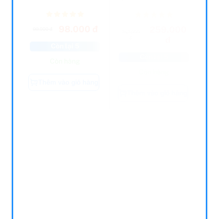
98.000 đ
259.000
99.000 đ
262.000
đ
đ
Còn lại 5
Còn lại 5
Còn hàng
Còn hàng
Thêm vào giỏ hàng
Thêm vào giỏ hàng
Còn hàng
Còn hàng