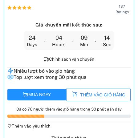
137
Ratings
Giá khuyến mãi kết thúc sau:
24
04
09
12
Days
Hours
Min
Sec
Chính sách vận chuyển
Nhiều lượt bỏ vào giỏ hàng
Top lượt xem trong 30 phút qua
MUA NGAY
THÊM VÀO GIỎ HÀNG
Đã có 76 người thêm vào giỏ hàng trong 30 phút gần đây
Thêm vào yêu thích