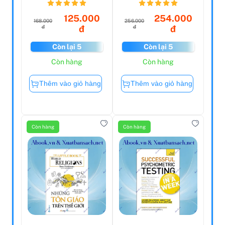
Smithsoni...
125.000
254.000
168.000
256.000
đ
đ
đ
đ
Còn lại 5
Còn lại 5
Còn hàng
Còn hàng
Thêm vào giỏ hàng
Thêm vào giỏ hàng
Còn hàng
Còn hàng