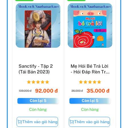
Sanctify - Tập 2
Mẹ Hỏi Bé Trả Lời
(Tái Bản 2023)
- Hỏi Đáp Rèn Trí
Thông Minh (4-...
92.000 đ
35.000 đ
109.000 đ
36.000 đ
Còn lại 5
Còn lại 5
Còn hàng
Còn hàng
Thêm vào giỏ hàng
Thêm vào giỏ hàng