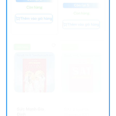
Còn lại 5
Còn hàng
Còn hàng
Thêm vào giỏ hàng
Thêm vào giỏ hàng
Còn hàng
Còn hàng
Sức Mạnh Gia
SAT Express
Đình
(Barron's SAT
Prep)