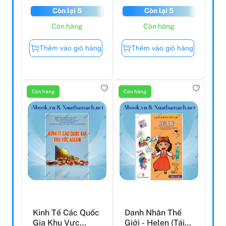
Còn lại 5
Còn lại 5
Còn hàng
Còn hàng
Thêm vào giỏ hàng
Thêm vào giỏ hàng
Còn hàng
Còn hàng
Kinh Tế Các Quốc
Danh Nhân Thế
Gia Khu Vực
Giới - Helen (Tái