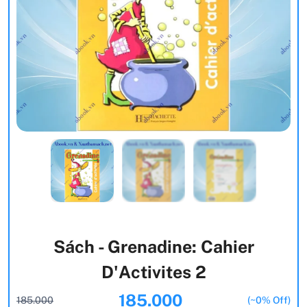
Sách - Grenadine: Cahier
D'Activites 2
185.000
185.000
(~0% Off)