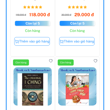
Asean
Bản 2022)
118.000 đ
29.000 đ
119.000 đ
30.000 đ
Còn lại 5
Còn lại 5
Còn hàng
Còn hàng
Thêm vào giỏ hàng
Thêm vào giỏ hàng
Còn hàng
Còn hàng