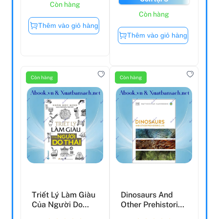
Còn hàng
Còn hàng
Thêm vào giỏ hàng
Thêm vào giỏ hàng
Còn hàng
Còn hàng
Triết Lý Làm Giàu
Dinosaurs And
Của Người Do
Other Prehistoric
Thái
Life (DK