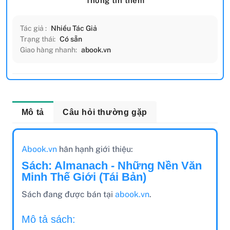
Thông tin thêm
Tác giả :
Nhiều Tác Giả
Trạng thái:
Có sẵn
Giao hàng nhanh:
abook.vn
Mô tả
Câu hỏi thường gặp
Abook.vn
hân hạnh giới thiệu:
Sách: Almanach - Những Nền Văn
Minh Thế Giới (Tái Bản)
Sách đang được bán tại
abook.vn
.
Mô tả sách: