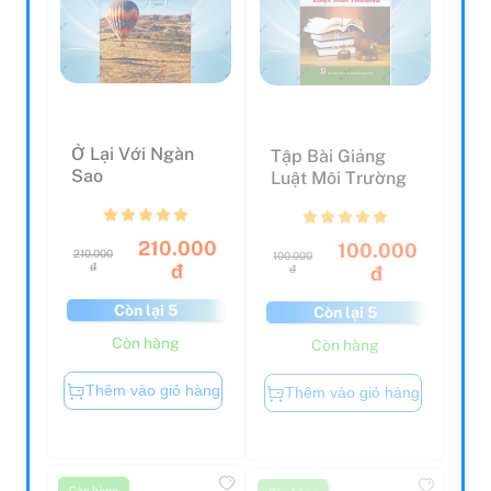
Ở Lại Với Ngàn
Tập Bài Giảng
Sao
Luật Môi Trường
210.000
100.000
210.000
100.000
đ
đ
đ
đ
Còn lại 5
Còn lại 5
Còn hàng
Còn hàng
Thêm vào giỏ hàng
Thêm vào giỏ hàng
Còn hàng
Còn hàng