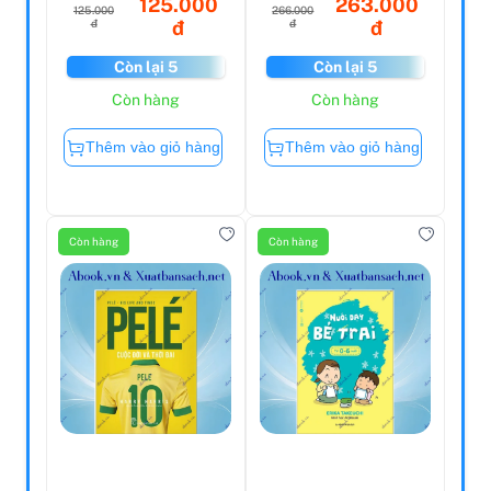
125.000
263.000
125.000
266.000
đ
đ
đ
đ
Còn lại 5
Còn lại 5
Còn hàng
Còn hàng
Thêm vào giỏ hàng
Thêm vào giỏ hàng
Còn hàng
Còn hàng