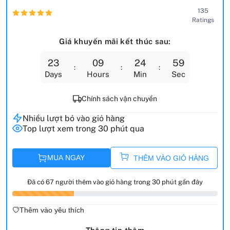
135
Ratings
Giá khuyến mãi kết thúc sau:
23
09
24
58
Days
Hours
Min
Sec
Chính sách vận chuyển
Nhiều lượt bỏ vào giỏ hàng
Top lượt xem trong 30 phút qua
MUA NGAY
THÊM VÀO GIỎ HÀNG
Đã có 67 người thêm vào giỏ hàng trong 30 phút gần đây
Thêm vào yêu thích