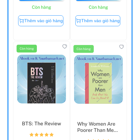
Còn hàng
Còn hàng
Thêm vào giỏ hàng
Thêm vào giỏ hàng
Còn hàng
Còn hàng
BTS: The Review
Why Women Are
Poorer Than Men
And What We Can