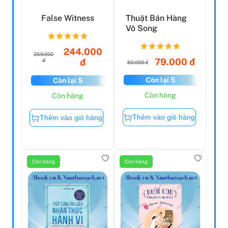
False Witness
Thuật Bán Hàng
Vô Song
244.000
259.000
79.000 đ
đ
đ
80.000 đ
Còn lại 5
Còn lại 5
Còn hàng
Còn hàng
Thêm vào giỏ hàng
Thêm vào giỏ hàng
Còn hàng
Còn hàng