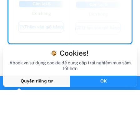
Còn hàng
Còn hàng
Thêm vào giỏ hàng
Thêm vào giỏ hàng
Cookies!
Blog
Abook.vn sử dụng cookie để cung cấp trải nghiệm mua sắm
tốt hơn
Quyền riêng tư
OK