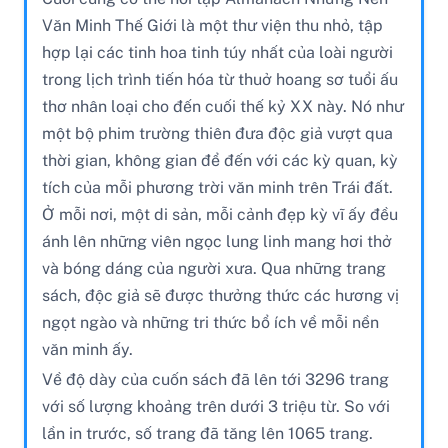
Văn Minh Thế Giới là một thư viện thu nhỏ, tập
hợp lại các tinh hoa tinh túy nhất của loài người
trong lịch trình tiến hóa từ thuở hoang sơ tuổi ấu
thơ nhân loại cho đến cuối thế kỷ XX này. Nó như
một bộ phim trường thiên đưa độc giả vượt qua
thời gian, không gian để đến với các kỳ quan, kỳ
tích của mỗi phương trời văn minh trên Trái đất.
Ở mỗi nơi, một di sản, mỗi cảnh đẹp kỳ vĩ ấy đều
ánh lên những viên ngọc lung linh mang hơi thở
và bóng dáng của người xưa. Qua những trang
sách, độc giả sẽ được thưởng thức các hương vị
ngọt ngào và những tri thức bổ ích về mỗi nền
văn minh ấy.
Về độ dày của cuốn sách đã lên tới 3296 trang
với số lượng khoảng trên dưới 3 triệu từ. So với
lần in trước, số trang đã tăng lên 1065 trang.