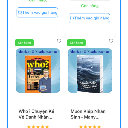
Còn hàng
Thêm vào giỏ hàng
Thêm vào giỏ hàng
Còn hàng
Còn hàng
Who? Chuyện Kể
Muôn Kiếp Nhân
Về Danh Nhân
Sinh - Many
Thế Giới - Bill
Times, Many Lives