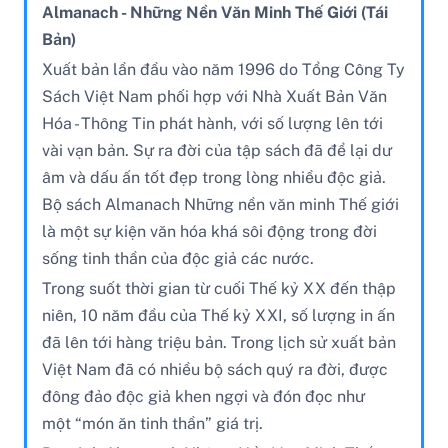
Almanach - Những Nền Văn Minh Thế Giới (Tái
Bản)
Xuất bản lần đầu vào năm 1996 do Tổng Công Ty
Sách Việt Nam phối hợp với Nhà Xuất Bản Văn
Hóa - Thông Tin phát hành, với số lượng lên tới
vài vạn bản. Sự ra đời của tập sách đã để lại dư
âm và dấu ấn tốt đẹp trong lòng nhiều độc giả.
Bộ sách Almanach Những nền văn minh Thế giới
là một sự kiện văn hóa khá sôi động trong đời
sống tinh thần của độc giả các nước.
Trong suốt thời gian từ cuối Thế kỷ XX đến thập
niên, 10 năm đầu của Thế kỷ XXI, số lượng in ấn
đã lên tới hàng triệu bản. Trong lịch sử xuất bản
Việt Nam đã có nhiều bộ sách quý ra đời, được
đông đảo độc giả khen ngợi và đón đọc như
một “món ăn tinh thần” giá trị.