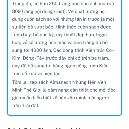
Trong đó, có hơn 250 trang phụ bản ảnh màu và
809 trang nội dung (ruột); Về chất lượng nội
dung cuốn sách so với những lần in trước là một
sự tiến bộ vượt bậc; Hình thức cuốn sách được
trình bày, bố cục kỹ, mỹ thuật đẹp hơn, logic
hơn; về số lượng ảnh màu và đen trắng đã bổ
sung tới 4000 ảnh; Các công trình Kiến trúc Cổ -
Kim, Đông - Tây trước đây chỉ có trên ba trăm,
nay đã bổ sung tới hàng ngàn công trình Kiến
trúc cổ xưa và hiện tại.
Tóm lại, tập sách Almanach Những Nền Văn
Minh Thế Giới là cẩm nang cần thiết cho mỗi độc
giả muốn hiểu biết về nền văn minh loài người
trên Trái đất.