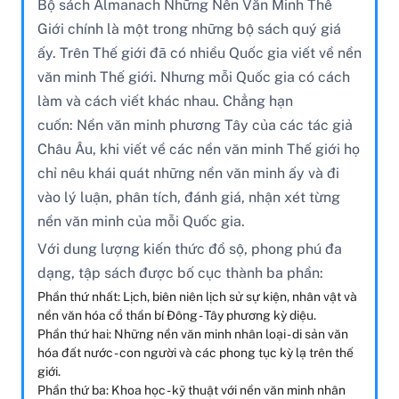
Bộ sách Almanach Những Nền Văn Minh Thế
Giới chính là một trong những bộ sách quý giá
ấy. Trên Thế giới đã có nhiều Quốc gia viết về nền
văn minh Thế giới. Nhưng mỗi Quốc gia có cách
làm và cách viết khác nhau. Chẳng hạn
cuốn: Nền văn minh phương Tây của các tác giả
Châu Âu, khi viết về các nền văn minh Thế giới họ
chỉ nêu khái quát những nền văn minh ấy và đi
vào lý luận, phân tích, đánh giá, nhận xét từng
nền văn minh của mỗi Quốc gia.
Với dung lượng kiến thức đồ sộ, phong phú đa
dạng, tập sách được bố cục thành ba phần:
Phần thứ nhất: Lịch, biên niên lịch sử sự kiện, nhân vật và
nền văn hóa cổ thần bí Đông - Tây phương kỳ diệu.
Phần thứ hai: Những nền văn minh nhân loại - di sản văn
hóa đất nước - con người và các phong tục kỳ lạ trên thế
giới.
Phần thứ ba: Khoa học - kỹ thuật với nền văn minh nhân