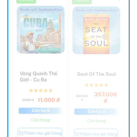
Vòng Quanh Thế
Seat Of The Soul
Giới - Cu Ba
357.000
365.000
11.000 đ
đ
đ
12.000 đ
Còn lại 5
Còn lại 5
Còn hàng
Còn hàng
Thêm vào giỏ hàng
Thêm vào giỏ hàng