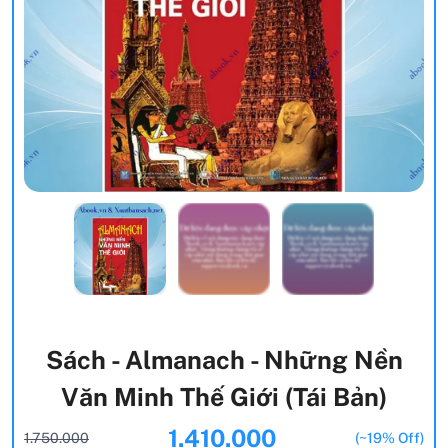
Sách - Almanach - Những Nền
Văn Minh Thế Giới (Tái Bản)
1.410.000
1.750.000
(~19% Off)