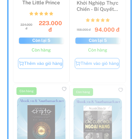
The Little Prince
Khởi Nghiệp Thực
Chiến - Bí Quyết
Khởi Nghiệp
Kinh...
223.000
224.000
94.000 đ
đ
đ
168.000 đ
Còn lại 5
Còn lại 5
Còn hàng
Còn hàng
Thêm vào giỏ hàng
Thêm vào giỏ hàng
Còn hàng
Còn hàng