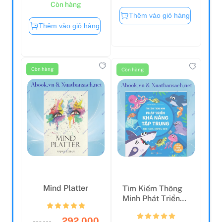
Còn hàng
Thêm vào giỏ hàng
Thêm vào giỏ hàng
Còn hàng
Còn hàng
Mind Platter
Tìm Kiếm Thông
Minh Phát Triển
Khả Năng Tập
Trung ...
292.000
296.000