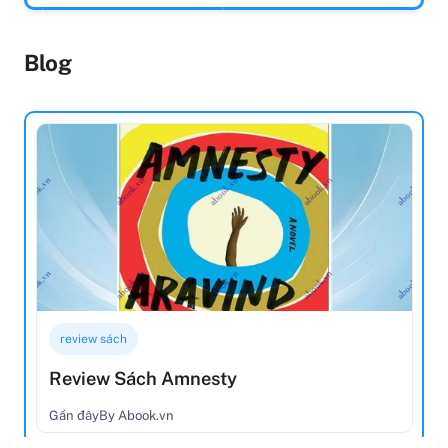
Blog
review sách
Review Sách Amnesty
Gần đây
By Abook.vn