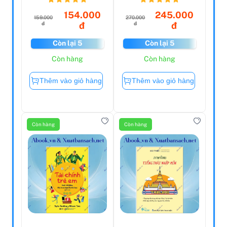
Gốc Từ ...
154.000
245.000
159.000
270.000
đ
đ
đ
đ
Còn lại 5
Còn lại 5
Còn hàng
Còn hàng
Thêm vào giỏ hàng
Thêm vào giỏ hàng
Còn hàng
Còn hàng