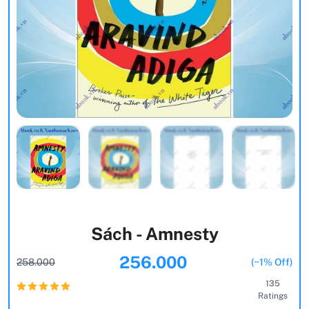
Sách - Amnesty
256.000
258.000
(~1% Off)
135
Ratings