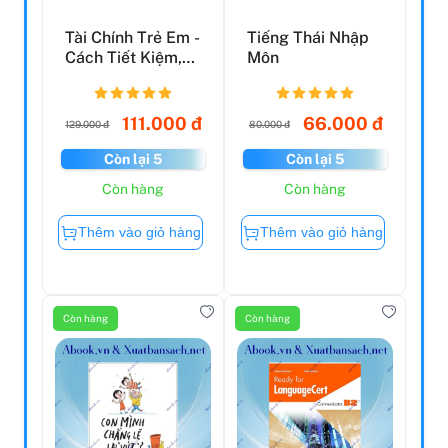
Tài Chính Trẻ Em -
Tiếng Thái Nhập
Cách Tiết Kiệm,
Môn
Đầu Tư Và Làm
C...
111.000 đ
66.000 đ
129.000 đ
80.000 đ
Còn lại 5
Còn lại 5
Còn hàng
Còn hàng
Thêm vào giỏ hàng
Thêm vào giỏ hàng
Còn hàng
Còn hàng