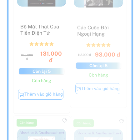
Bộ Mặt Thật Của
Các Cuộc Đời
Tiền Điện Tử
Ngoại Hạng
131.000
93.000 đ
113.000 đ
185.000
đ
đ
Còn lại 5
Còn lại 5
Còn hàng
Còn hàng
Thêm vào giỏ hàng
Thêm vào giỏ hàng
Còn hàng
Còn hàng