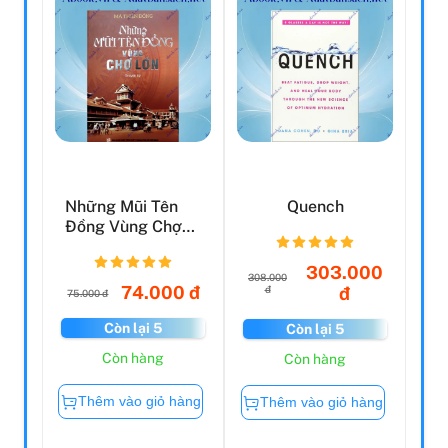
Những Mũi Tên
Quench
Đồng Vùng Chợ
Lớn
303.000
308.000
74.000 đ
đ
đ
75.000 đ
Còn lại 5
Còn lại 5
Còn hàng
Còn hàng
Thêm vào giỏ hàng
Thêm vào giỏ hàng