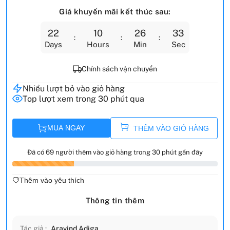
Giá khuyến mãi kết thúc sau:
22
10
26
32
Days
Hours
Min
Sec
Chính sách vận chuyển
Nhiều lượt bỏ vào giỏ hàng
Top lượt xem trong 30 phút qua
MUA NGAY
THÊM VÀO GIỎ HÀNG
Đã có 69 người thêm vào giỏ hàng trong 30 phút gần đây
Thêm vào yêu thích
Thông tin thêm
Tác giả :
Aravind Adiga