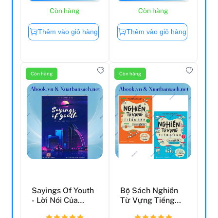
Còn hàng
Còn hàng
Thêm vào giỏ hàng
Thêm vào giỏ hàng
Còn hàng
Còn hàng
Sayings Of Youth
Bộ Sách Nghiền
- Lời Nói Của
Từ Vựng Tiếng
Thanh Xuân
Anh - Học Qua