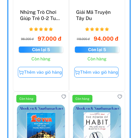
Những Trò Chơi
Giải Mã Truyện
Giúp Trẻ 0-2 Tuổi
Tây Du
Phát Triển Toàn
D...
97.000 đ
94.000 đ
98.000 đ
119.000 đ
Còn lại 5
Còn lại 5
Còn hàng
Còn hàng
Thêm vào giỏ hàng
Thêm vào giỏ hàng
Còn hàng
Còn hàng