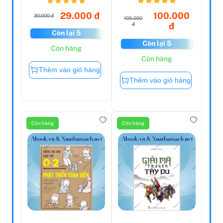
B...
29.000 đ
100.000
30.000 đ
105.000
đ
đ
Còn lại 5
Còn lại 5
Còn hàng
Còn hàng
Thêm vào giỏ hàng
Thêm vào giỏ hàng
Còn hàng
Còn hàng