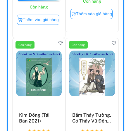
Còn hàng
Còn hàng
Thêm vào giỏ hàng
Thêm vào giỏ hàng
Còn hàng
Còn hàng
Kim Đồng (Tái
Bẩm Thầy Tường,
Bản 2021)
Có Thầy Vũ Đến
Tìm! - Tập 1 (Tái