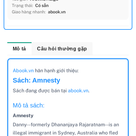
Trạng thái:
Có sẵn
Giao hàng nhanh:
abook.vn
Mô tả
Câu hỏi thường gặp
Abook.vn
hân hạnh giới thiệu:
Sách: Amnesty
Sách đang được bán tại
abook.vn
.
Mô tả sách:
Amnesty
Danny--formerly Dhananjaya Rajaratnam--is an
illegal immigrant in Sydney, Australia who fled