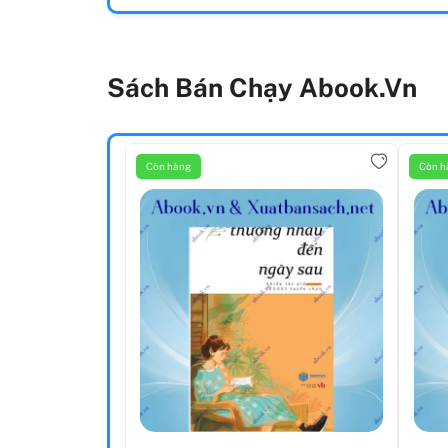
Sách Bán Chạy Abook.vn
Còn hàng
Còn h