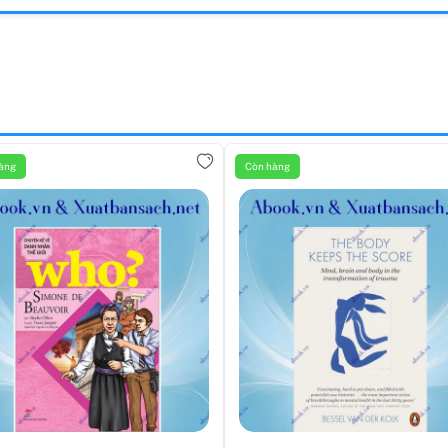
àng
Còn hàng