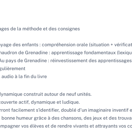
nages de la méthode et des consignes
age des enfants : compréhension orale (situation + vérification
chaudron de Grenadine : apprentissage fondamentaux (lexique
Au pays de Grenadine : réinvestissement des apprentissages 
égulièrement
audio à la fin du livre
 dynamique construit autour de neuf unités.
ouverte actif, dynamique et ludique.
rront facilement s'identifier, doublé d'un imaginaire inventif 
e bonne humeur grâce à des chansons, des jeux et des trouvai
agner vos élèves et de rendre vivants et attrayants vos co