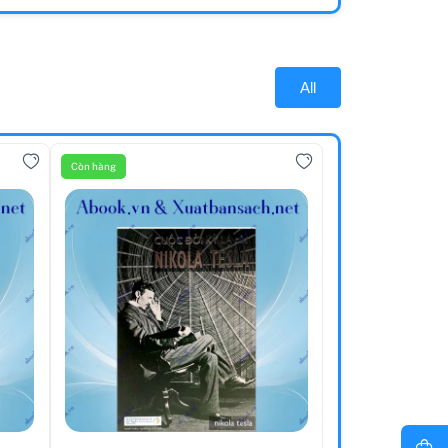
All
Còn hàng