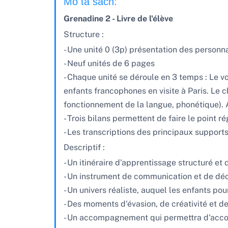
Mô tả sách:
Grenadine 2 - Livre de l'élève
Structure :
- Une unité 0 (3p) présentation des person
- Neuf unités de 6 pages
- Chaque unité se déroule en 3 temps : Le voy
enfants francophones en visite à Paris. Le 
fonctionnement de la langue, phonétique). 
- Trois bilans permettent de faire le point r
- Les transcriptions des principaux supports 
Descriptif :
- Un itinéraire d'apprentissage structuré et
- Un instrument de communication et de déc
- Un univers réaliste, auquel les enfants pou
- Des moments d'évasion, de créativité et d
- Un accompagnement qui permettra d'accomp