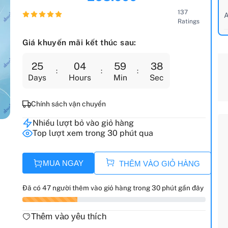
137
A
Ratings
Giá khuyến mãi kết thúc sau:
25
04
59
36
Days
Hours
Min
Sec
Chính sách vận chuyển
Nhiều lượt bỏ vào giỏ hàng
Top lượt xem trong 30 phút qua
MUA NGAY
THÊM VÀO GIỎ HÀNG
Đã có 47 người thêm vào giỏ hàng trong 30 phút gần đây
Thêm vào yêu thích