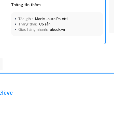
Thông tin thêm
Tác giả :
Marie Laure Poletti
Trạng thái:
Có sẵn
Giao hàng nhanh:
abook.vn
élève