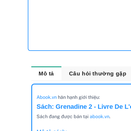
Mô tả
Câu hỏi thường gặp
Abook.vn
hân hạnh giới thiệu:
Sách: Grenadine 2 - Livre De L'
Sách đang được bán tại
abook.vn
.