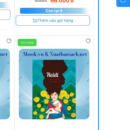
66.000 đ
80.000 đ
Còn lại 5
Còn hàng
Thêm vào giỏ hàng
Còn hàng