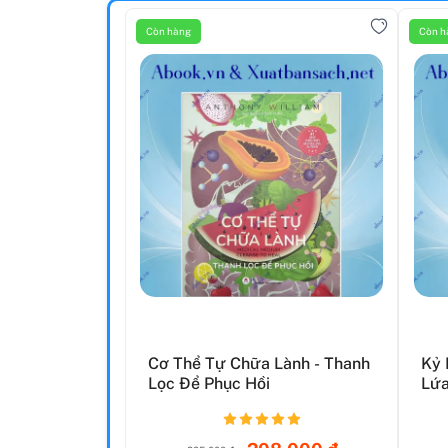
Còn hàng
Còn h
Cơ Thể Tự Chữa Lành - Thanh
Kỷ 
Lọc Để Phục Hồi
Lứa