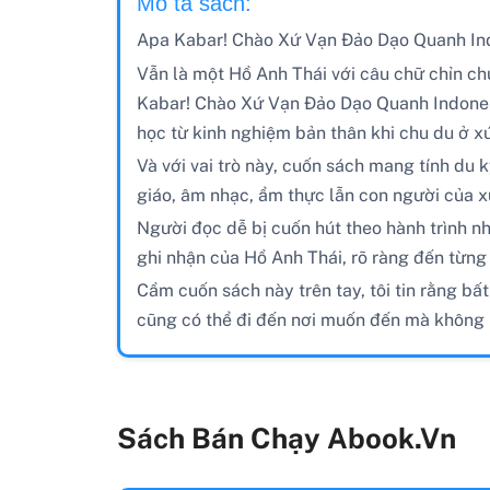
Mô tả sách:
Apa Kabar! Chào Xứ Vạn Đảo Dạo Quanh Indo
Vẫn là một Hồ Anh Thái với câu chữ chỉn chu
Kabar! Chào Xứ Vạn Đảo Dạo Quanh Indonesi
học từ kinh nghiệm bản thân khi chu du ở xứ
Và với vai trò này, cuốn sách mang tính du 
giáo, âm nhạc, ẩm thực lẫn con người của x
Người đọc dễ bị cuốn hút theo hành trình n
ghi nhận của Hồ Anh Thái, rõ ràng đến từng 
Cầm cuốn sách này trên tay, tôi tin rằng bấ
cũng có thể đi đến nơi muốn đến mà không 
Sách Bán Chạy Abook.vn