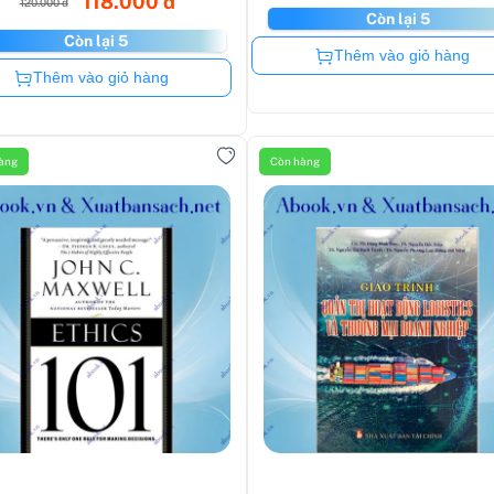
118.000 đ
120.000 đ
Còn lại 5
Còn lại 5
Còn hàng
Thêm vào giỏ hàng
Còn hàng
Thêm vào giỏ hàng
àng
Còn hàng