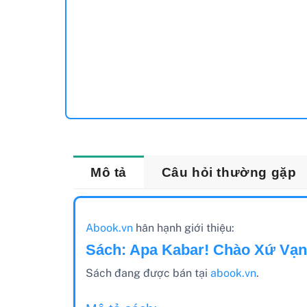
Mô tả
Câu hỏi thường gặp
Abook.vn
hân hạnh giới thiệu:
Sách: Apa Kabar! Chào Xứ Vạn
Sách đang được bán tại
abook.vn
.