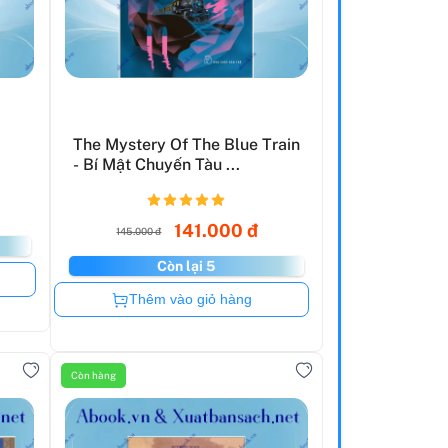
The Mystery Of The Blue Train
- Bí Mật Chuyến Tàu ...
141.000 đ
145.000 đ
Còn lại 5
Còn hàng
Thêm vào giỏ hàng
Còn hàng