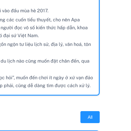
i vào đầu mùa hè 2017.
ong các cuốn tiểu thuyết, cho nên Apa
người đọc vô số kiến thức hấp dẫn, khoa
ó đại sứ Việt Nam.
 ngộn tư liệu lịch sử, địa lý, văn hoá, tôn
h du lịch nào cũng muốn đặt chân đến, qua
ọc hỏi”, muốn đến chơi ít ngày ở xứ vạn đảo
p phải, cũng dễ dàng tìm được cách xử lý.
All