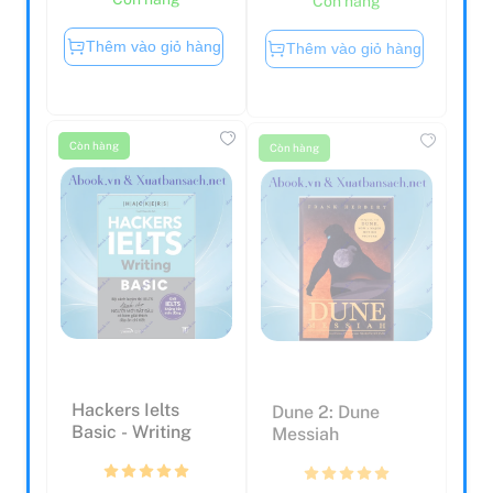
Thêm vào giỏ hàng
Thêm vào giỏ hàng
Còn hàng
Còn hàng
Hackers Ielts
Dune 2: Dune
Basic - Writing
Messiah