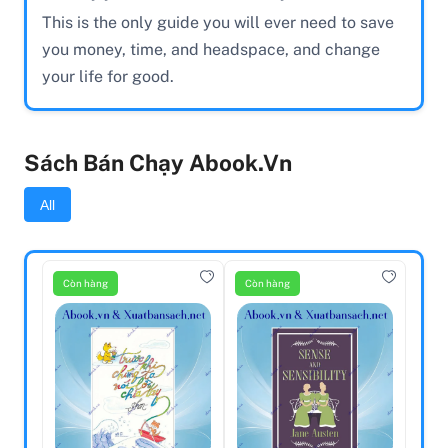
This is the only guide you will ever need to save
you money, time, and headspace, and change
your life for good.
Sách Bán Chạy Abook.vn
All
Còn hàng
Còn hàng