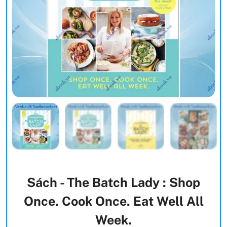
Sách - The Batch Lady : Shop
Once. Cook Once. Eat Well All
Week.