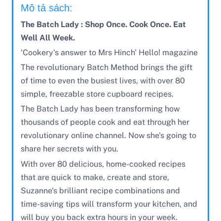
Mô tả sách:
The Batch Lady : Shop Once. Cook Once. Eat
Well All Week.
'Cookery's answer to Mrs Hinch' Hello! magazine
The revolutionary Batch Method brings the gift
of time to even the busiest lives, with over 80
simple, freezable store cupboard recipes.
The Batch Lady has been transforming how
thousands of people cook and eat through her
revolutionary online channel. Now she's going to
share her secrets with you.
With over 80 delicious, home-cooked recipes
that are quick to make, create and store,
Suzanne's brilliant recipe combinations and
time-saving tips will transform your kitchen, and
will buy you back extra hours in your week.