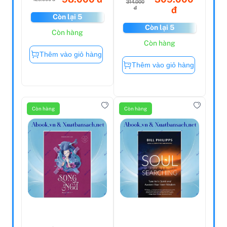
314.000
đ
đ
Còn lại 5
Còn lại 5
Còn hàng
Còn hàng
Thêm vào giỏ hàng
Thêm vào giỏ hàng
Còn hàng
Còn hàng