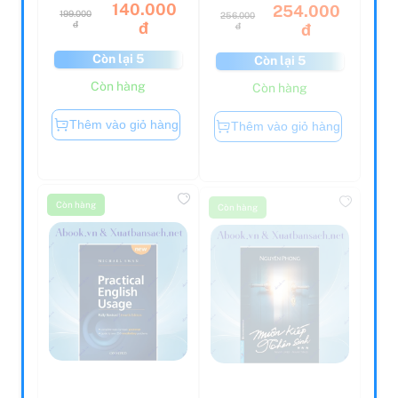
140.000
254.000
199.000
256.000
đ
đ
đ
đ
Còn lại 5
Còn lại 5
Còn hàng
Còn hàng
Thêm vào giỏ hàng
Thêm vào giỏ hàng
Còn hàng
Còn hàng