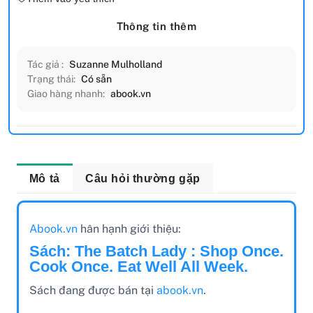
Thông tin thêm
Tác giả :
Suzanne Mulholland
Trạng thái:
Có sẵn
Giao hàng nhanh:
abook.vn
Mô tả
Câu hỏi thường gặp
Abook.vn
hân hạnh giới thiệu:
Sách: The Batch Lady : Shop Once.
Cook Once. Eat Well All Week.
Sách đang được bán tại
abook.vn
.