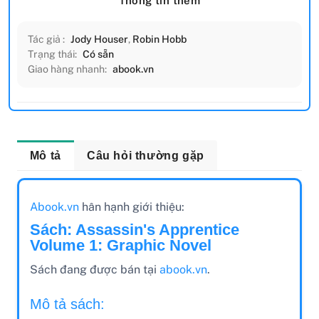
Thông tin thêm
Tác giả :
Jody Houser
,
Robin Hobb
Trạng thái:
Có sẵn
Giao hàng nhanh:
abook.vn
Mô tả
Câu hỏi thường gặp
Abook.vn
hân hạnh giới thiệu:
Sách: Assassin's Apprentice
Volume 1: Graphic Novel
Sách đang được bán tại
abook.vn
.
Mô tả sách: