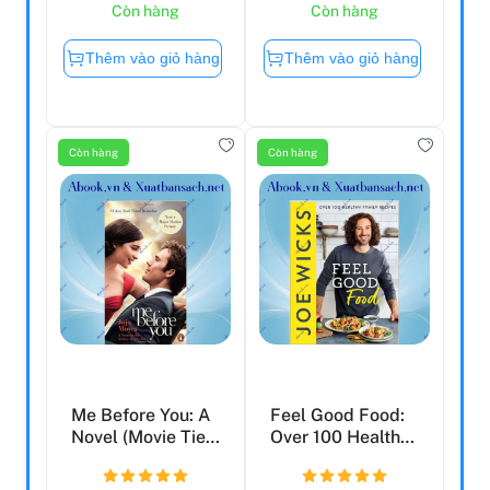
Còn hàng
Còn hàng
Thêm vào giỏ hàng
Thêm vào giỏ hàng
Còn hàng
Còn hàng
Me Before You: A
Feel Good Food:
Novel (Movie Tie-
Over 100 Healthy
In)
Family Recipes