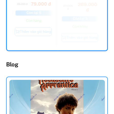
370.000
đ
đ
Còn lại 5
Còn lại 5
Còn hàng
Còn hàng
Thêm vào giỏ hàng
Thêm vào giỏ hàng
Blog