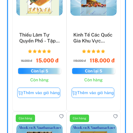
Thiếu Lâm Tự
Kinh Tế Các Quốc
Quyền Phổ - Tập
Gia Khu Vực
3
Asean
15.000 đ
118.000 đ
16.000 đ
119.000 đ
Còn lại 5
Còn lại 5
Còn hàng
Còn hàng
Thêm vào giỏ hàng
Thêm vào giỏ hàng
Còn hàng
Còn hàng