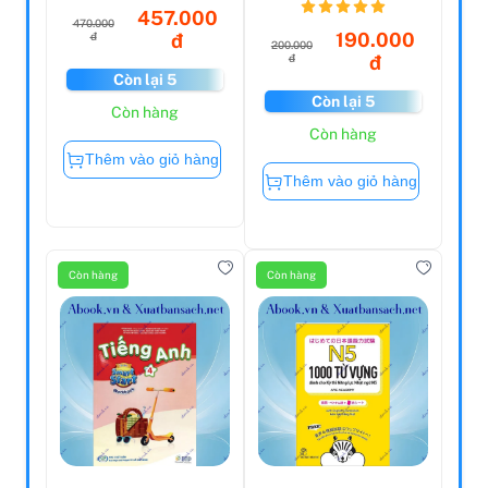
457.000
470.000
190.000
đ
đ
200.000
đ
đ
Còn lại 5
Còn lại 5
Còn hàng
Còn hàng
Thêm vào giỏ hàng
Thêm vào giỏ hàng
Còn hàng
Còn hàng