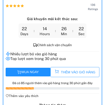
136
Ratings
Giá khuyến mãi kết thúc sau:
22
14
26
21
Days
Hours
Min
Sec
Chính sách vận chuyển
Nhiều lượt bỏ vào giỏ hàng
Top lượt xem trong 30 phút qua
MUA NGAY
THÊM VÀO GIỎ HÀNG
Đã có 85 người thêm vào giỏ hàng trong 30 phút gần đây
Thêm vào yêu thích