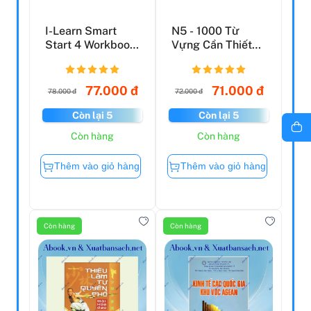
I-Learn Smart
N5 - 1000 Từ
Start 4 Workbook
Vựng Cần Thiết
(2023)
Cho Kỳ Thi Năng
Lực Nh...
77.000 đ
71.000 đ
78.000 đ
72.000 đ
Còn lại 5
Còn lại 5
Còn hàng
Còn hàng
Thêm vào giỏ hàng
Thêm vào giỏ hàng
Còn hàng
Còn hàng