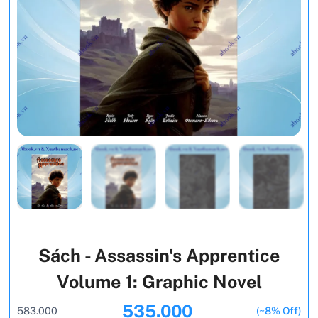
Sách - Assassin's Apprentice
Volume 1: Graphic Novel
535.000
583.000
(~8% Off)