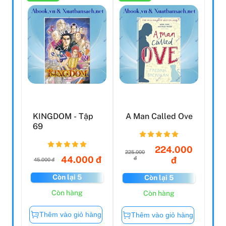
KINGDOM - Tập
A Man Called Ove
69
224.000
225.000
44.000 đ
đ
đ
45.000 đ
Còn lại 5
Còn lại 5
Còn hàng
Còn hàng
Thêm vào giỏ hàng
Thêm vào giỏ hàng