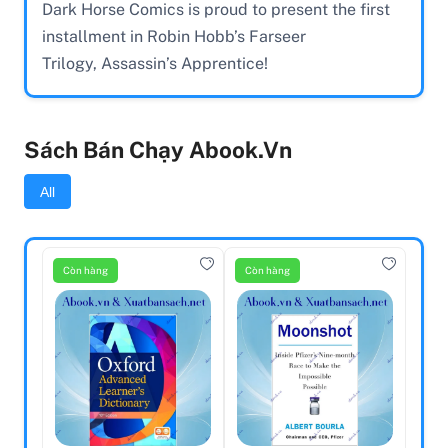
Dark Horse Comics is proud to present the first
installment in Robin Hobb’s Farseer
Trilogy, Assassin’s Apprentice!
Sách Bán Chạy Abook.vn
All
Còn hàng
Còn hàng