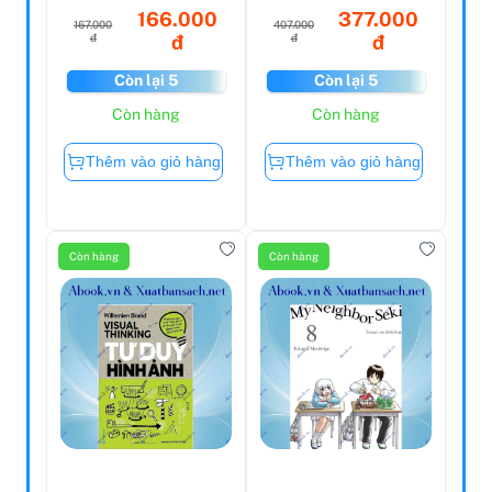
166.000
377.000
167.000
407.000
đ
đ
đ
đ
Còn lại 5
Còn lại 5
Còn hàng
Còn hàng
Thêm vào giỏ hàng
Thêm vào giỏ hàng
Còn hàng
Còn hàng