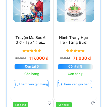
Truyện Ma Sau 6
Hành Trang Học
Giờ - Tập 1 (Tái
Trò - Từng Bước
Bản 2023)
Khám Phá Tài
Năng
117.000 đ
71.000 đ
125.000 đ
72.000 đ
Còn lại 5
Còn lại 5
Còn hàng
Còn hàng
Thêm vào giỏ hàng
Thêm vào giỏ hàng
Còn hàng
Còn hàng