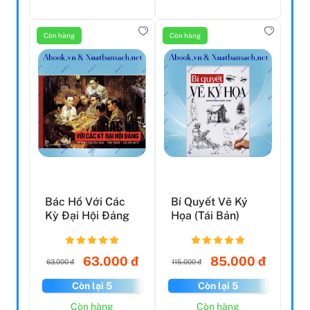
Còn hàng
Còn hàng
Bác Hồ Với Các
Bí Quyết Vẽ Ký
Kỳ Đại Hội Đảng
Họa (Tái Bản)
63.000 đ
85.000 đ
63.000 đ
115.000 đ
Còn lại 5
Còn lại 5
Còn hàng
Còn hàng