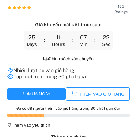
135
Ratings
Giá khuyến mãi kết thúc sau:
25
11
07
21
Days
Hours
Min
Sec
Chính sách vận chuyển
Nhiều lượt bỏ vào giỏ hàng
Top lượt xem trong 30 phút qua
MUA NGAY
THÊM VÀO GIỎ HÀNG
Đã có 68 người thêm vào giỏ hàng trong 30 phút gần đây
Thêm vào yêu thích