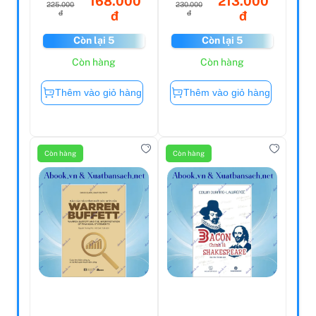
168.000
213.000
225.000
230.000
đ
đ
đ
đ
Còn lại 5
Còn lại 5
Còn hàng
Còn hàng
Thêm vào giỏ hàng
Thêm vào giỏ hàng
Còn hàng
Còn hàng