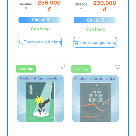
256.000
239.000
273.000
254.000
đ
đ
đ
đ
Còn lại 5
Còn lại 5
Còn hàng
Còn hàng
Thêm vào giỏ hàng
Thêm vào giỏ hàng
Còn hàng
Còn hàng