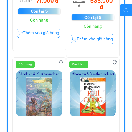
71.000 đ
535.000
89.000 đ
535.000
đ
đ
Còn lại 5
Còn lại 5
Còn hàng
Còn hàng
Thêm vào giỏ hàng
Thêm vào giỏ hàng
Còn hàng
Còn hàng