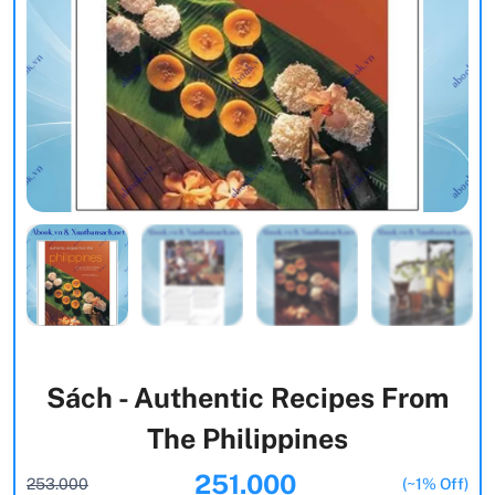
Sách - Authentic Recipes From
The Philippines
251.000
253.000
(~1% Off)