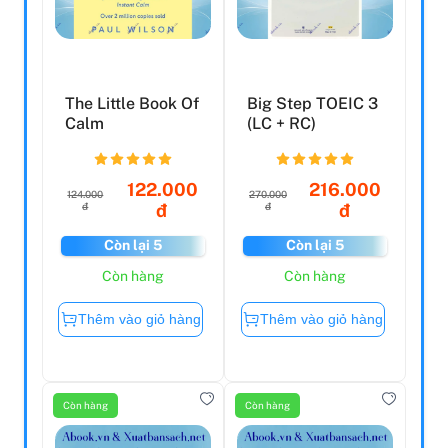
The Little Book Of
Big Step TOEIC 3
Calm
(LC + RC)
122.000
216.000
124.000
270.000
đ
đ
đ
đ
Còn lại 5
Còn lại 5
Còn hàng
Còn hàng
Thêm vào giỏ hàng
Thêm vào giỏ hàng
Còn hàng
Còn hàng