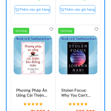
Thêm vào giỏ hàng
Thêm vào giỏ hàng
Còn hàng
Còn hàng
Phương Pháp Ăn
Stolen Focus:
Uống Cải Thiện
Why You Can't
Lưu Thông Máu
Pay Attention