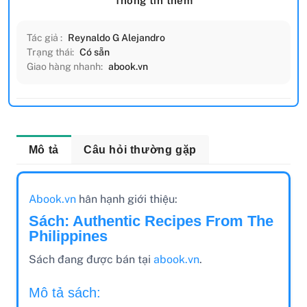
Thông tin thêm
Tác giả :
Reynaldo G Alejandro
Trạng thái:
Có sẵn
Giao hàng nhanh:
abook.vn
Mô tả
Câu hỏi thường gặp
Abook.vn
hân hạnh giới thiệu:
Sách: Authentic Recipes From The
Philippines
Sách đang được bán tại
abook.vn
.
Mô tả sách: