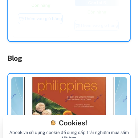
Còn hàng
Thêm vào giỏ hàng
Thêm vào giỏ hàng
Blog
Cookies!
Abook.vn sử dụng cookie để cung cấp trải nghiệm mua sắm
tốt hơn