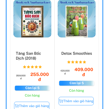
Tăng San Bốc
Detox Smoothies
Dịch (2018)
409.000
420.000
255.000
đ
đ
359.000
đ
đ
Còn lại 5
Còn lại 5
Còn hàng
Còn hàng
Thêm vào giỏ hàng
Thêm vào giỏ hàng