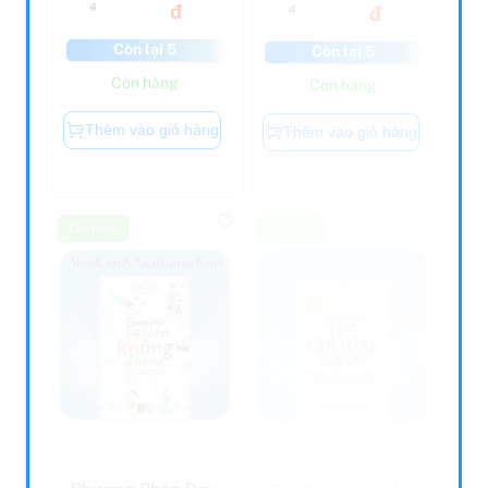
Còn lại 5
Còn lại 5
Còn hàng
Còn hàng
Thêm vào giỏ hàng
Thêm vào giỏ hàng
Còn hàng
Còn hàng
Phương Pháp Dạy
The Culture Code: