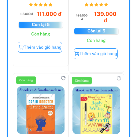
111.000 đ
139.000
116.000 đ
189.000
đ
đ
Còn lại 5
Còn lại 5
Còn hàng
Còn hàng
Thêm vào giỏ hàng
Thêm vào giỏ hàng
Còn hàng
Còn hàng