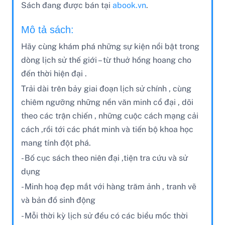
Sách đang được bán tại
abook.vn
.
Mô tả sách:
Hãy cùng khám phá những sự kiện nổi bật trong
dòng lịch sử thế giới – từ thuở hồng hoang cho
đến thời hiện đại .
Trải dài trên bảy giai đoạn lịch sử chính , cùng
chiêm ngưỡng những nền văn minh cổ đại , dõi
theo các trận chiến , những cuộc cách mạng cải
cách ,rồi tới các phát minh và tiến bộ khoa học
mang tính đột phá.
- Bố cục sách theo niên đại ,tiện tra cứu và sử
dụng
- Minh hoạ đẹp mắt với hàng trăm ảnh , tranh vẽ
và bản đồ sinh động
- Mỗi thời kỳ lịch sử đều có các biểu mốc thời