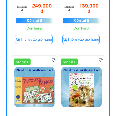
249.000
139.000
251.000
140.000
đ
đ
đ
đ
Còn lại 5
Còn lại 5
Còn hàng
Còn hàng
Thêm vào giỏ hàng
Thêm vào giỏ hàng
Còn hàng
Còn hàng