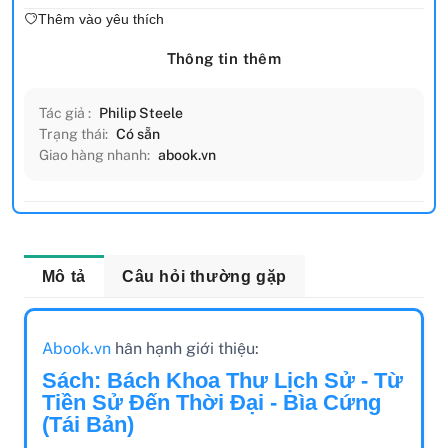
Thêm vào yêu thích
Thông tin thêm
Tác giả :
Philip Steele
Trạng thái:
Có sẵn
Giao hàng nhanh:
abook.vn
Mô tả
Câu hỏi thường gặp
Abook.vn
hân hạnh giới thiệu:
Sách: Bách Khoa Thư Lịch Sử - Từ
Tiền Sử Đến Thời Đại - Bìa Cứng
(Tái Bản)