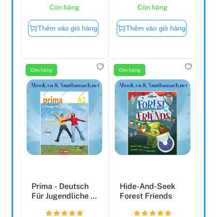
Còn hàng
Còn hàng
Thêm vào giỏ hàng
Thêm vào giỏ hàng
Còn hàng
Còn hàng
Prima - Deutsch
Hide-And-Seek
Für Jugendliche -
Forest Friends
Bisherige
Ausgab...