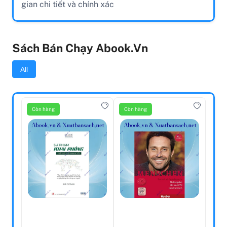
gian chi tiết và chính xác
Sách Bán Chạy Abook.vn
All
Còn hàng
Còn hàng