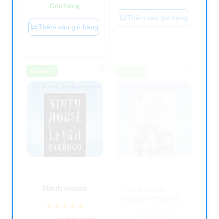
Thêm vào giỏ hàng
Thêm vào giỏ hàng
Còn hàng
Còn hàng
Ninth House
Truyện Ngắn
Nguyên Hồng (Tái
Bản 2022)
156.000
157.000