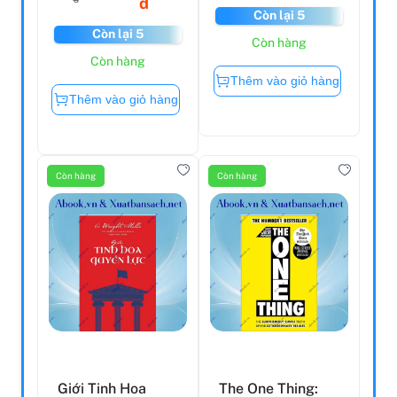
đ
Còn lại 5
Còn lại 5
Còn hàng
Còn hàng
Thêm vào giỏ hàng
Thêm vào giỏ hàng
Còn hàng
Còn hàng
Giới Tinh Hoa
The One Thing: