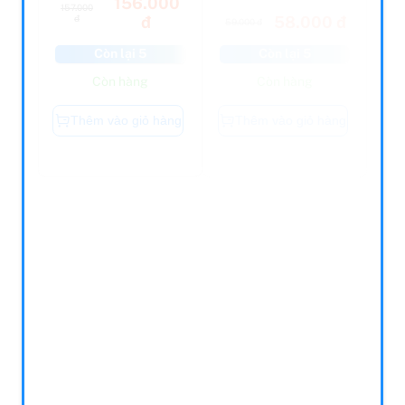
58.000 đ
đ
đ
59.000 đ
Còn lại 5
Còn lại 5
Còn hàng
Còn hàng
Thêm vào giỏ hàng
Thêm vào giỏ hàng
Còn hàng
Còn hàng
Cha Mạnh Mẽ,
Khéo Khôn Với