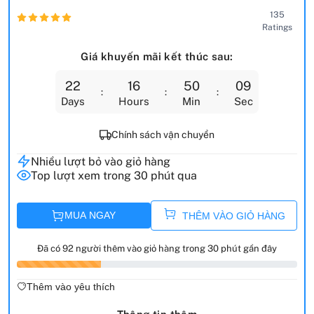
135
Ratings
Giá khuyến mãi kết thúc sau:
22
16
50
08
Days
Hours
Min
Sec
Chính sách vận chuyển
Nhiều lượt bỏ vào giỏ hàng
Top lượt xem trong 30 phút qua
MUA NGAY
THÊM VÀO GIỎ HÀNG
Đã có 92 người thêm vào giỏ hàng trong 30 phút gần đây
Thêm vào yêu thích