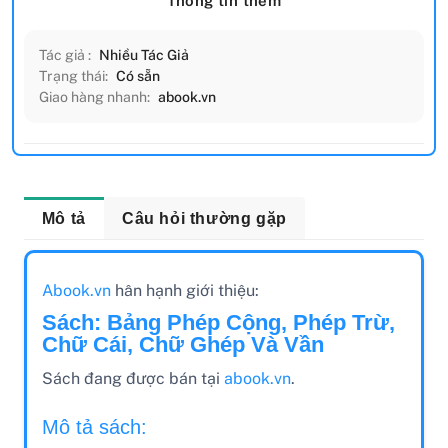
Thông tin thêm
Tác giả :
Nhiều Tác Giả
Trạng thái:
Có sẵn
Giao hàng nhanh:
abook.vn
Mô tả
Câu hỏi thường gặp
Abook.vn
hân hạnh giới thiệu:
Sách: Bảng Phép Cộng, Phép Trừ,
Chữ Cái, Chữ Ghép Và Vần
Sách đang được bán tại
abook.vn
.
Mô tả sách: