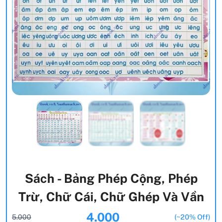
Sách - Bảng Phép Cộng, Phép
Trừ, Chữ Cái, Chữ Ghép Và Vần
4.000
5.000
(~20% Off)