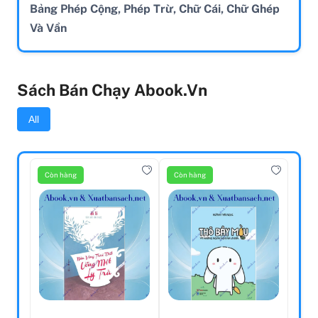
Bảng Phép Cộng, Phép Trừ, Chữ Cái, Chữ Ghép
Và Vần
Sách Bán Chạy Abook.vn
All
Còn hàng
Còn hàng