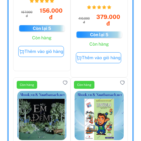
156.000
157.000
379.000
đ
đ
410.000
đ
đ
Còn lại 5
Còn lại 5
Còn hàng
Còn hàng
Thêm vào giỏ hàng
Thêm vào giỏ hàng
Còn hàng
Còn hàng