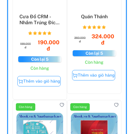
Cưa Đổ CRM -
Quán Thánh
Nhắm Trúng Đích,
Tương Tác Ngay,
Bán ...
324.000
360.000
190.000
đ
đ
199.000
đ
đ
Còn lại 5
Còn lại 5
Còn hàng
Còn hàng
Thêm vào giỏ hàng
Thêm vào giỏ hàng
Còn hàng
Còn hàng