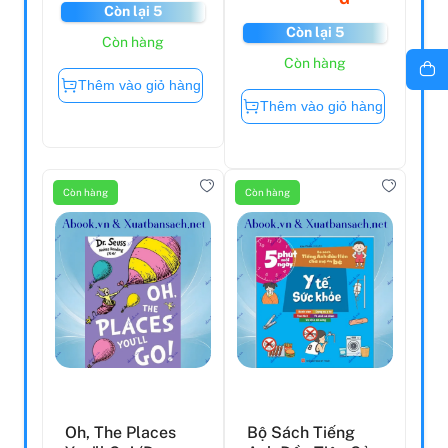
Còn lại 5
Còn lại 5
Còn hàng
Còn hàng
Thêm vào giỏ hàng
Thêm vào giỏ hàng
Còn hàng
Còn hàng
Oh, The Places
Bộ Sách Tiếng