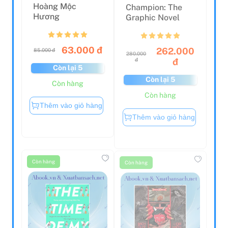
Hoàng Mộc
Champion: The
Hương
Graphic Novel
63.000 đ
262.000
85.000 đ
280.000
đ
đ
Còn lại 5
Còn lại 5
Còn hàng
Còn hàng
Thêm vào giỏ hàng
Thêm vào giỏ hàng
Còn hàng
Còn hàng