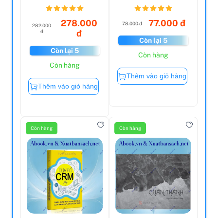
Are The Secrets
(2023)
T...
278.000
77.000 đ
78.000 đ
282.000
đ
đ
Còn lại 5
Còn lại 5
Còn hàng
Còn hàng
Thêm vào giỏ hàng
Thêm vào giỏ hàng
Còn hàng
Còn hàng