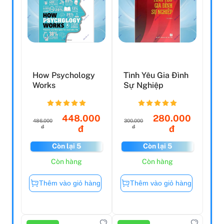
How Psychology
Tình Yêu Gia Đình
Works
Sự Nghiệp
448.000
280.000
486.000
300.000
đ
đ
đ
đ
Còn lại 5
Còn lại 5
Còn hàng
Còn hàng
Thêm vào giỏ hàng
Thêm vào giỏ hàng