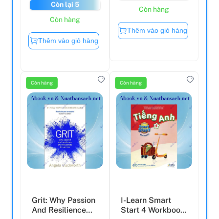
Còn lại 5
Còn hàng
Còn hàng
Thêm vào giỏ hàng
Thêm vào giỏ hàng
Còn hàng
Còn hàng
Grit: Why Passion
I-Learn Smart
And Resilience
Start 4 Workbook