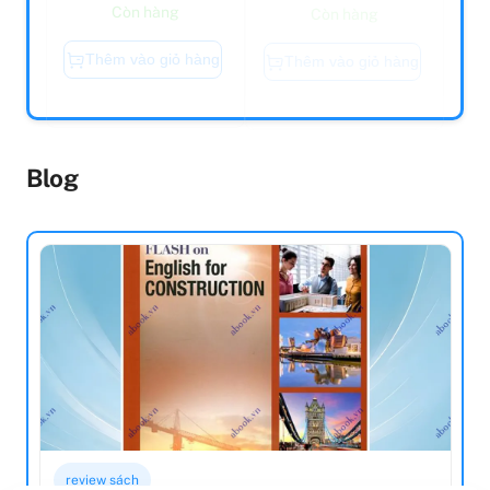
Thêm vào giỏ hàng
Thêm vào giỏ hàng
Blog
review sách