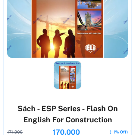
Sách - ESP Series - Flash On
English For Construction
170.000
171.000
(~1% Off)