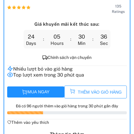
135
Ratings
Giá khuyến mãi kết thúc sau:
24
05
30
34
Days
Hours
Min
Sec
Chính sách vận chuyển
Nhiều lượt bỏ vào giỏ hàng
Top lượt xem trong 30 phút qua
MUA NGAY
THÊM VÀO GIỎ HÀNG
Đã có 96 người thêm vào giỏ hàng trong 30 phút gần đây
Thêm vào yêu thích