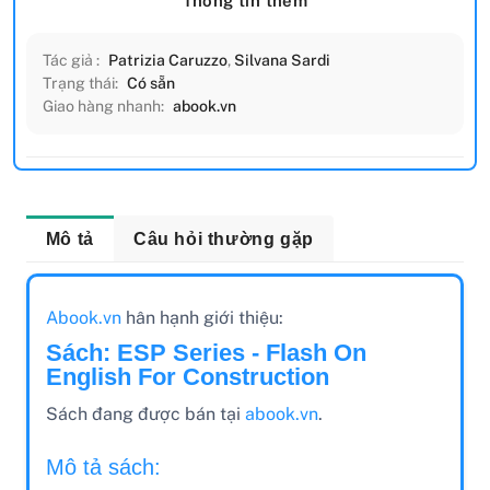
Thông tin thêm
Tác giả :
Patrizia Caruzzo
,
Silvana Sardi
Trạng thái:
Có sẵn
Giao hàng nhanh:
abook.vn
Mô tả
Câu hỏi thường gặp
Abook.vn
hân hạnh giới thiệu:
Sách: ESP Series - Flash On
English For Construction
Sách đang được bán tại
abook.vn
.
Mô tả sách: