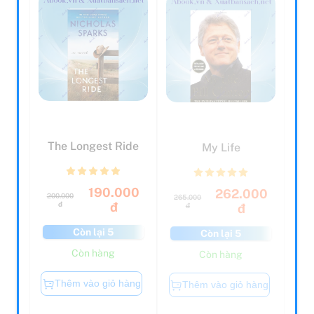
The Longest Ride
My Life
190.000
262.000
200.000
265.000
đ
đ
đ
đ
Còn lại 5
Còn lại 5
Còn hàng
Còn hàng
Thêm vào giỏ hàng
Thêm vào giỏ hàng