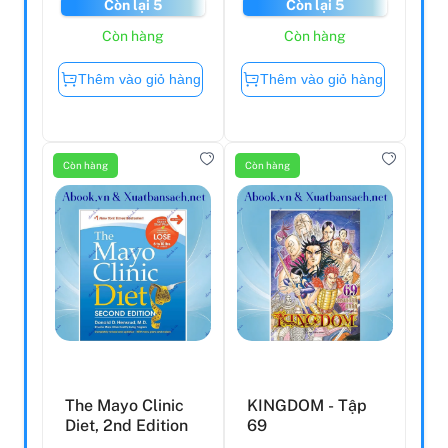
Còn lại 5
Còn lại 5
Còn hàng
Còn hàng
Thêm vào giỏ hàng
Thêm vào giỏ hàng
Còn hàng
Còn hàng
The Mayo Clinic
KINGDOM - Tập
Diet, 2nd Edition
69