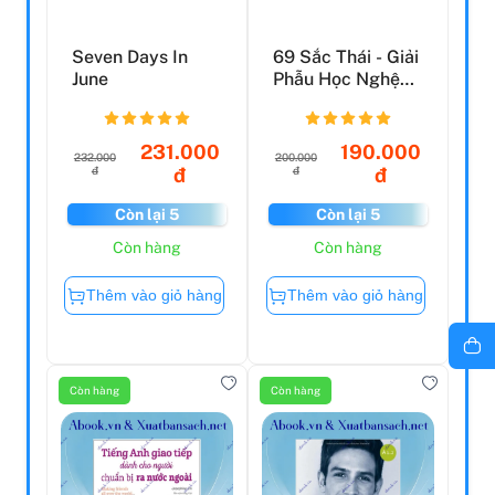
Seven Days In
69 Sắc Thái - Giải
June
Phẫu Học Nghệ
Thuật
231.000
190.000
232.000
200.000
đ
đ
đ
đ
Còn lại 5
Còn lại 5
Còn hàng
Còn hàng
Thêm vào giỏ hàng
Thêm vào giỏ hàng
Còn hàng
Còn hàng