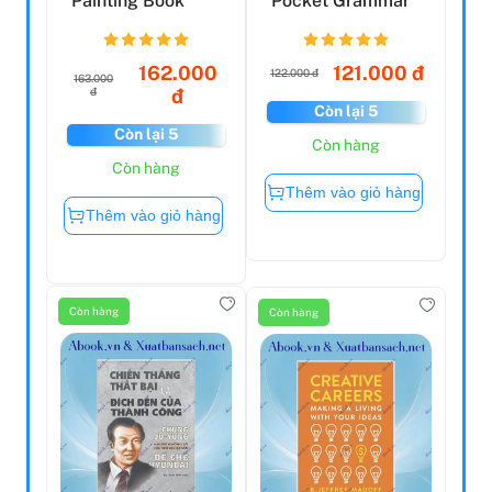
Painting Book
Pocket Grammar
162.000
121.000 đ
122.000 đ
163.000
đ
đ
Còn lại 5
Còn lại 5
Còn hàng
Còn hàng
Thêm vào giỏ hàng
Thêm vào giỏ hàng
Còn hàng
Còn hàng