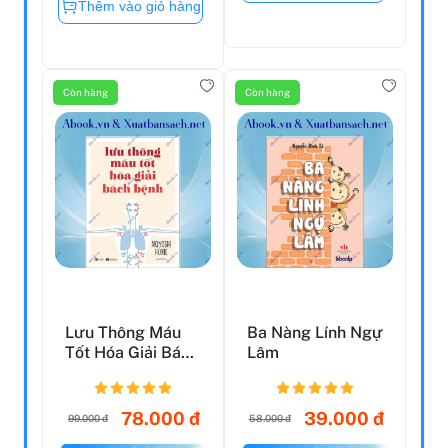
Thêm vào giỏ hàng
Còn hàng
Còn hàng
Lưu Thông Máu
Ba Nàng Lính Ngự
Tốt Hóa Giải Bách
Lâm
Bệnh
78.000 đ
39.000 đ
99.000 đ
58.000 đ