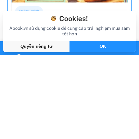
Cookies!
Abook.vn sử dụng cookie để cung cấp trải nghiệm mua sắm
tốt hơn
Quyền riêng tư
OK
review sách
Review Sách Bread, Bread, Bread
Gần đây
By Abook.vn