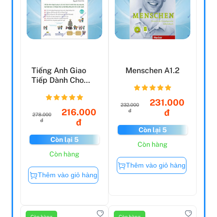
Tiếng Anh Giao
Menschen A1.2
Tiếp Dành Cho
Người Chuẩn Bị
Ra Nướ...
231.000
232.000
216.000
đ
đ
278.000
đ
đ
Còn lại 5
Còn lại 5
Còn hàng
Còn hàng
Thêm vào giỏ hàng
Thêm vào giỏ hàng
Còn hàng
Còn hàng