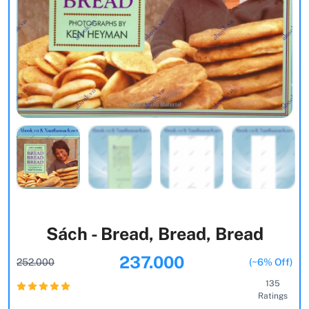
Sách - Bread, Bread, Bread
237.000
252.000
(~6% Off)
135
Ratings