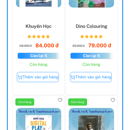
Khuyến Học
Dino Colouring
84.000 đ
79.000 đ
118.000 đ
80.000 đ
Còn lại 5
Còn lại 5
Còn hàng
Còn hàng
Thêm vào giỏ hàng
Thêm vào giỏ hàng
Còn hàng
Còn hàng