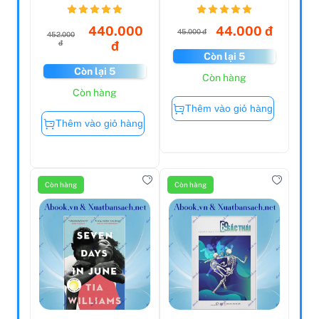
440.000
44.000 đ
45.000 đ
452.000
đ
đ
Còn lại 5
Còn lại 5
Còn hàng
Còn hàng
Thêm vào giỏ hàng
Thêm vào giỏ hàng
Còn hàng
Còn hàng