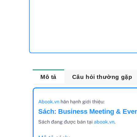
Mô tả
Câu hỏi thường gặp
Abook.vn
hân hạnh giới thiệu:
Sách: Business Meeting & Eve
Sách đang được bán tại
abook.vn
.