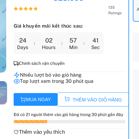
135
A
Ratings
Giá khuyến mãi kết thúc sau:
24
02
57
40
Days
Hours
Min
Sec
Chính sách vận chuyển
Nhiều lượt bỏ vào giỏ hàng
Top lượt xem trong 30 phút qua
MUA NGAY
THÊM VÀO GIỎ HÀNG
Đã có 21 người thêm vào giỏ hàng trong 30 phút gần đây
Thêm vào yêu thích