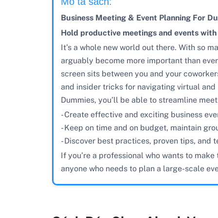
Mô tả sách:
Business Meeting & Event Planning For D
Hold productive meetings and events wit
It’s a whole new world out there. With so m
arguably become more important than eve
screen sits between you and your coworker
and insider tricks for navigating virtual a
Dummies, you’ll be able to streamline meeti
- Create effective and exciting business ev
- Keep on time and on budget, maintain gr
- Discover best practices, proven tips, and 
If you’re a professional who wants to make t
anyone who needs to plan a large-scale even