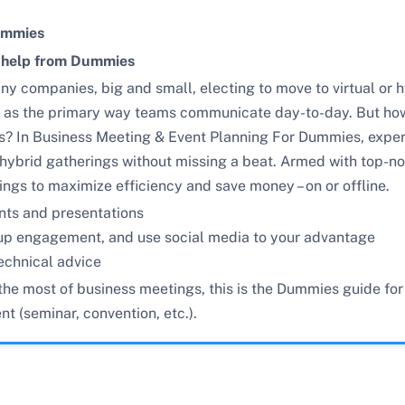
ummies
h help from Dummies
any companies, big and small, electing to move to virtual or
r as the primary way teams communicate day-to-day. But h
s? In Business Meeting & Event Planning For Dummies, exper
nd hybrid gatherings without missing a beat. Armed with top-n
ngs to maximize efficiency and save money – on or offline.
ents and presentations
oup engagement, and use social media to your advantage
technical advice
he most of business meetings, this is the Dummies guide for y
t (seminar, convention, etc.).