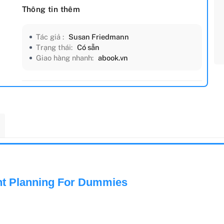
Thông tin thêm
Tác giả :
Susan Friedmann
Trạng thái:
Có sẵn
Giao hàng nhanh:
abook.vn
nt Planning For Dummies