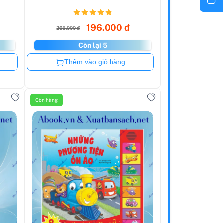
196.000 đ
265.000 đ
Còn lại 5
Còn hàng
Thêm vào giỏ hàng
Còn hàng