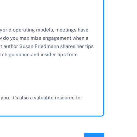
 hybrid operating models, meetings have
ow do you maximize engagement when a
t author Susan Friedmann shares her tips
otch guidance and insider tips from
ou. It’s also a valuable resource for