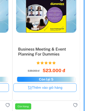
Business Meeting & Event
Planning For Dummies
523.000 đ
539.000 đ
Còn lại 5
Còn hàng
Thêm vào giỏ hàng
Còn hàng