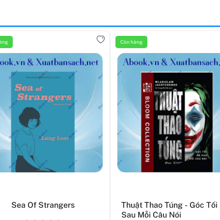
àng
Còn hàng
Sea Of Strangers
Thuật Thao Túng - Góc Tối
Sau Mỗi Câu Nói