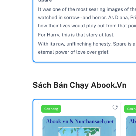
It was one of the most searing images of th
watched in sorrow--and horror. As Diana, Pr
how their lives would play out from that poi
For Harry, this is that story at last.
With its raw, unflinching honesty, Spare is 
eternal power of love over grief.
Sách Bán Chạy Abook.vn
Còn hàng
Còn h