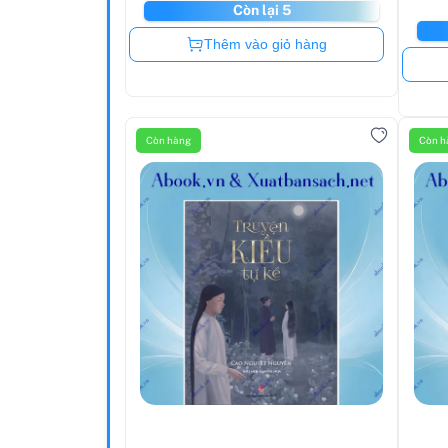
Còn lại 5
Còn hàng
Thêm vào giỏ hàng
Còn hàng
Còn h