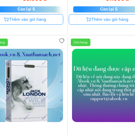
Còn lại 5
Còn lại 5
Còn hàng
Còn hàng
Thêm vào giỏ hàng
Thêm vào giỏ hàng
àng
Còn hàng