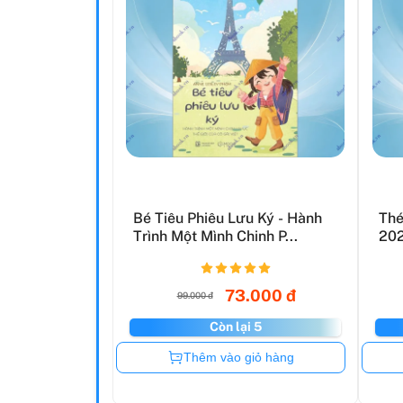
Bé Tiêu Phiêu Lưu Ký - Hành
Thé
Trình Một Mình Chinh P...
20
73.000 đ
99.000 đ
Còn lại 5
Còn hàng
Thêm vào giỏ hàng