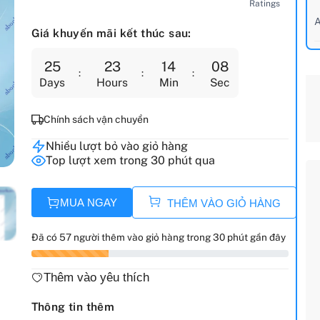
Ratings
A
Giá khuyến mãi kết thúc sau:
25
23
14
06
Days
Hours
Min
Sec
Chính sách vận chuyển
Nhiều lượt bỏ vào giỏ hàng
Top lượt xem trong 30 phút qua
MUA NGAY
THÊM VÀO GIỎ HÀNG
Đã có 57 người thêm vào giỏ hàng trong 30 phút gần đây
Thêm vào yêu thích
Thông tin thêm