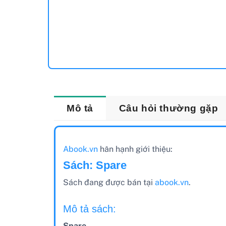
Mô tả
Câu hỏi thường gặp
Abook.vn
hân hạnh giới thiệu:
Sách: Spare
Sách đang được bán tại
abook.vn
.
Mô tả sách:
Spare