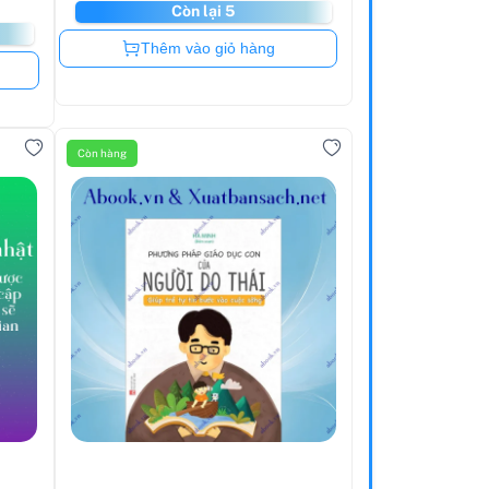
Còn lại 5
Còn hàng
Thêm vào giỏ hàng
Còn hàng