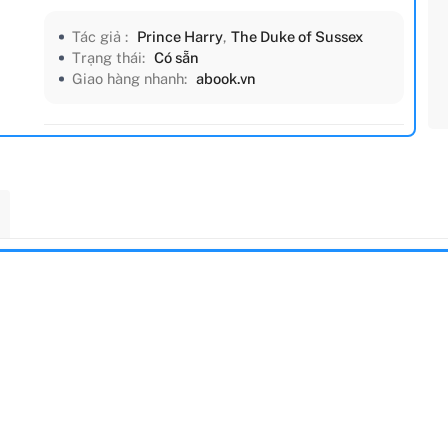
Tác giả :
Prince Harry
,
The Duke of Sussex
Trạng thái:
Có sẵn
Giao hàng nhanh:
abook.vn