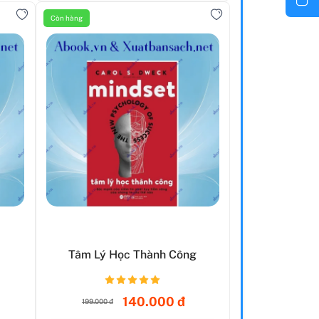
Còn hàng
Tâm Lý Học Thành Công
140.000 đ
199.000 đ