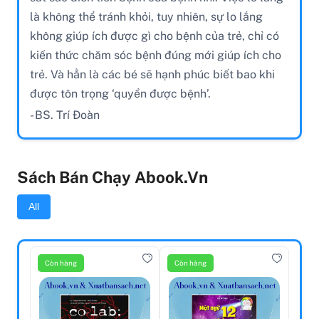
là không thể tránh khỏi, tuy nhiên, sự lo lắng
không giúp ích được gì cho bệnh của trẻ, chỉ có
kiến thức chăm sóc bệnh đúng mới giúp ích cho
trẻ. Và hẳn là các bé sẽ hạnh phúc biết bao khi
được tôn trọng ‘quyền được bệnh’.
- BS. Trí Đoàn
Sách Bán Chạy Abook.vn
All
Còn hàng
Còn hàng