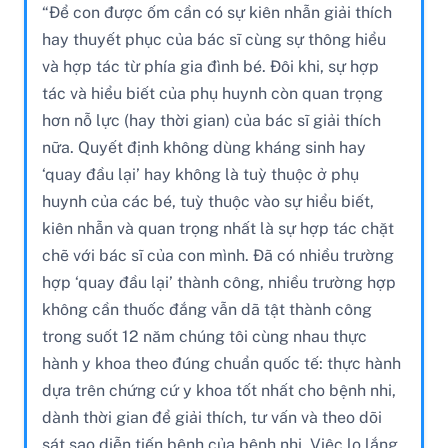
“Để con được ốm cần có sự kiên nhẫn giải thích
hay thuyết phục của bác sĩ cùng sự thông hiểu
và hợp tác từ phía gia đình bé. Đôi khi, sự hợp
tác và hiểu biết của phụ huynh còn quan trọng
hơn nỗ lực (hay thời gian) của bác sĩ giải thích
nữa. Quyết định không dùng kháng sinh hay
‘quay đầu lại’ hay không là tuỳ thuộc ở phụ
huynh của các bé, tuỳ thuộc vào sự hiểu biết,
kiên nhẫn và quan trọng nhất là sự hợp tác chặt
chẽ với bác sĩ của con mình. Đã có nhiều trường
hợp ‘quay đầu lại’ thành công, nhiều trường hợp
không cần thuốc đắng vẫn dã tật thành công
trong suốt 12 năm chúng tôi cùng nhau thực
hành y khoa theo đúng chuẩn quốc tế: thực hành
dựa trên chứng cứ y khoa tốt nhất cho bệnh nhi,
dành thời gian để giải thích, tư vấn và theo dõi
sát sao diễn tiến bệnh của bệnh nhi. Việc lo lắng