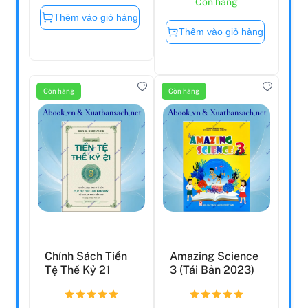
Còn hàng
Thêm vào giỏ hàng
Thêm vào giỏ hàng
Còn hàng
Còn hàng
Chính Sách Tiền
Amazing Science
Tệ Thế Kỷ 21
3 (Tái Bản 2023)