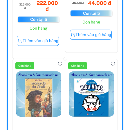
222.000
44.000 đ
45.000 đ
325.000
đ
đ
Còn lại 5
Còn lại 5
Còn hàng
Còn hàng
Thêm vào giỏ hàng
Thêm vào giỏ hàng
Còn hàng
Còn hàng