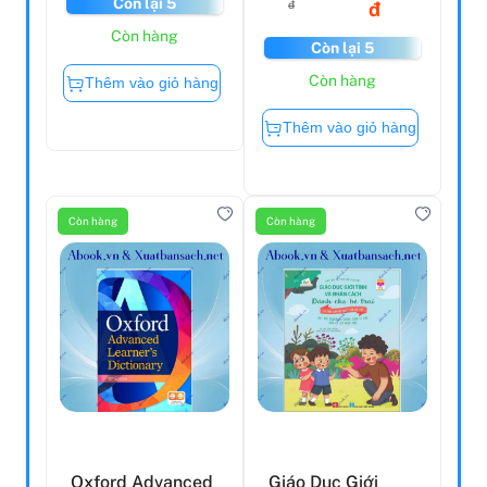
Còn lại 5
đ
đ
Còn hàng
Còn lại 5
Còn hàng
Thêm vào giỏ hàng
Thêm vào giỏ hàng
Còn hàng
Còn hàng
Oxford Advanced
Giáo Dục Giới