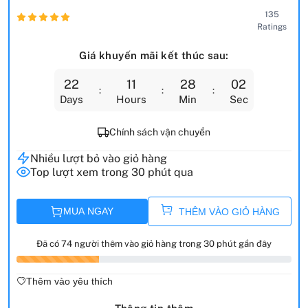
135
Ratings
Giá khuyến mãi kết thúc sau:
22
11
28
01
Days
Hours
Min
Sec
Chính sách vận chuyển
Nhiều lượt bỏ vào giỏ hàng
Top lượt xem trong 30 phút qua
MUA NGAY
THÊM VÀO GIỎ HÀNG
Đã có 74 người thêm vào giỏ hàng trong 30 phút gần đây
Thêm vào yêu thích