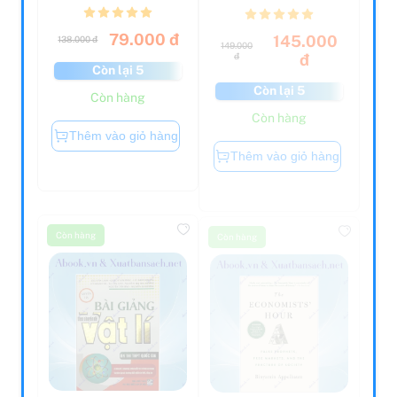
79.000 đ
145.000
138.000 đ
149.000
đ
đ
Còn lại 5
Còn lại 5
Còn hàng
Còn hàng
Thêm vào giỏ hàng
Thêm vào giỏ hàng
Còn hàng
Còn hàng