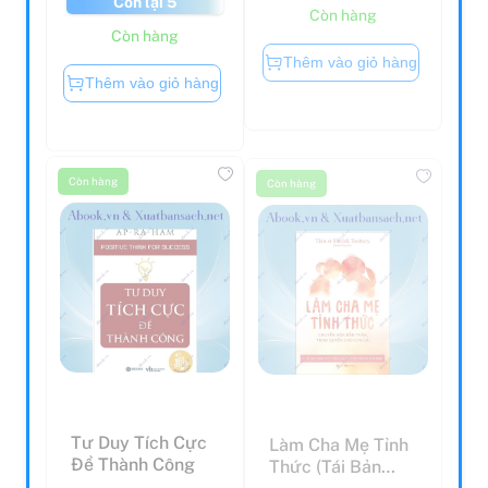
Còn hàng
Còn hàng
Thêm vào giỏ hàng
Thêm vào giỏ hàng
Còn hàng
Còn hàng
Tư Duy Tích Cực
Làm Cha Mẹ Tỉnh
Để Thành Công
Thức (Tái Bản
2023)