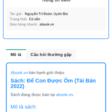
Thông tin thêm
Tác giả :
Nguyễn Trí Đoàn
,
Uyên Bùi
Trạng thái:
Có sẵn
Giao hàng nhanh:
abook.vn
Mô tả
Câu hỏi thường gặp
Abook.vn
hân hạnh giới thiệu:
Sách: Để Con Được Ốm (Tái Bản
2022)
Sách đang được bán tại
abook.vn
.
Mô tả sách: