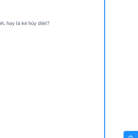
h, hay là kẻ hủy diệt?