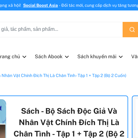
mạng xã hội!
Social Boost Asia
- Đối tác mới, cung cấp dịch vụ tăng tương 
rang chủ
Sách Abook
Sách khuyến mãi
Vă
Nhân Vật Chính Đích Thị Là Chân Tình - Tập 1 + Tập 2 (Bộ 2 Cuốn)
Sách - Bộ Sách Độc Giả Và
Nhân Vật Chính Đích Thị Là
Chân Tình - Tập 1 + Tập 2 (Bộ 2