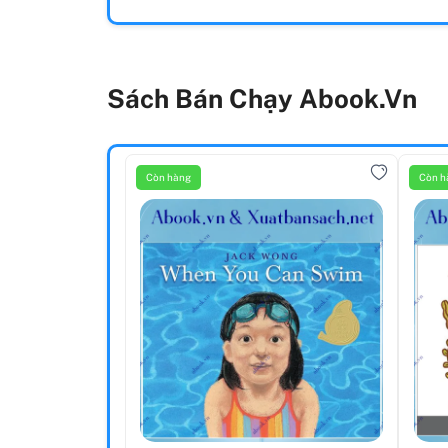
Sách Bán Chạy Abook.vn
Còn hàng
Còn h