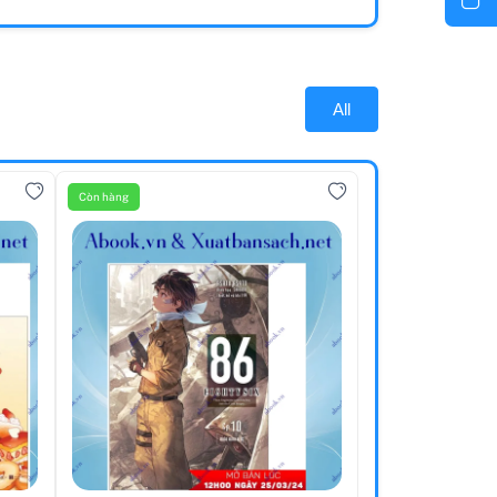
All
Còn hàng