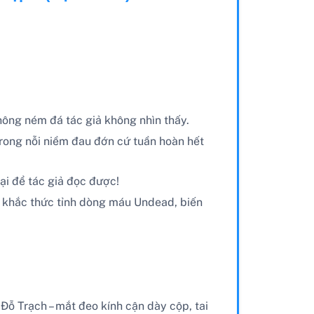
không ném đá tác giả không nhìn thấy.
trong nỗi niềm đau đớn cứ tuần hoàn hết
ại để tác giả đọc được!
tức khắc thức tỉnh dòng máu Undead, biến
ỗ Trạch – mắt đeo kính cận dày cộp, tai