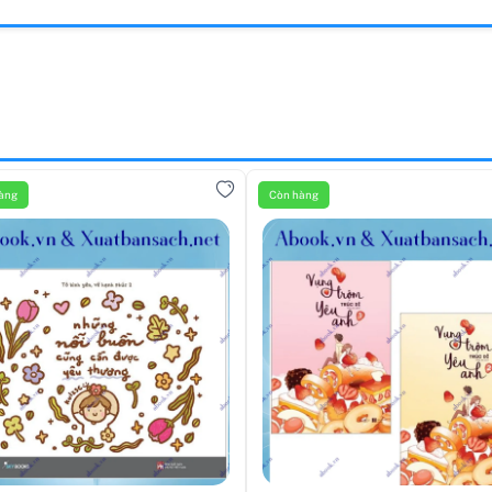
àng
Còn hàng