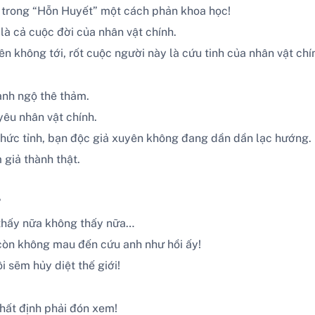
o trong “Hỗn Huyết” một cách phản khoa học!
 là cả cuộc đời của nhân vật chính.
n không tới, rốt cuộc người này là cứu tinh của nhân vật chín
cảnh ngộ thê thảm.
êu nhân vật chính.
hức tỉnh, bạn độc giả xuyên không đang dần dần lạc hướng.
giả thành thật.
?
 thấy nữa không thấy nữa…
còn không mau đến cứu anh như hồi ấy!
i sẽm hủy diệt thế giới!
nhất định phải đón xem!