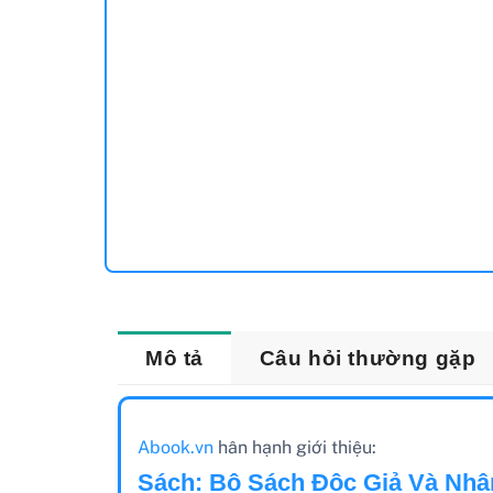
Mô tả
Câu hỏi thường gặp
Abook.vn
hân hạnh giới thiệu:
Sách: Bộ Sách Độc Giả Và Nhân 