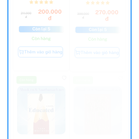
200.000
270.000
211.000
399.000
đ
đ
đ
đ
Còn lại 5
Còn lại 5
Còn hàng
Còn hàng
Thêm vào giỏ hàng
Thêm vào giỏ hàng
Còn hàng
Còn hàng