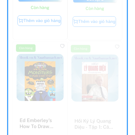
Còn hàng
Còn hàng
Thêm vào giỏ hàng
Thêm vào giỏ hàng
Còn hàng
Còn hàng
Ed Emberley's
Hồi Ký Lý Quang
How To Draw
Diệu - Tập 1: Câu
Monsters And
Chuyện
More Scary ...
Singapore...