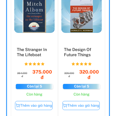
The Stranger In
The Design Of
The Lifeboat
Future Things
375.000
320.000
384.000
326.000
đ
đ
đ
đ
Còn lại 5
Còn lại 5
Còn hàng
Còn hàng
Thêm vào giỏ hàng
Thêm vào giỏ hàng