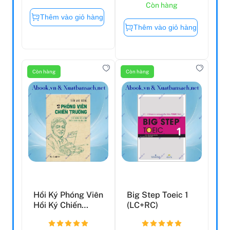
Còn hàng
Thêm vào giỏ hàng
Thêm vào giỏ hàng
Còn hàng
Còn hàng
Hồi Ký Phóng Viên
Big Step Toeic 1
Hồi Ký Chiến
(LC+RC)
Trường - Trên
Những...