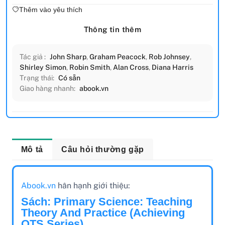
Thêm vào yêu thích
Thông tin thêm
Tác giả :
John Sharp
,
Graham Peacock
,
Rob Johnsey
,
Shirley Simon
,
Robin Smith
,
Alan Cross
,
Diana Harris
Trạng thái:
Có sẵn
Giao hàng nhanh:
abook.vn
Mô tả
Câu hỏi thường gặp
Abook.vn
hân hạnh giới thiệu:
Sách: Primary Science: Teaching
Theory And Practice (Achieving
QTS Series)