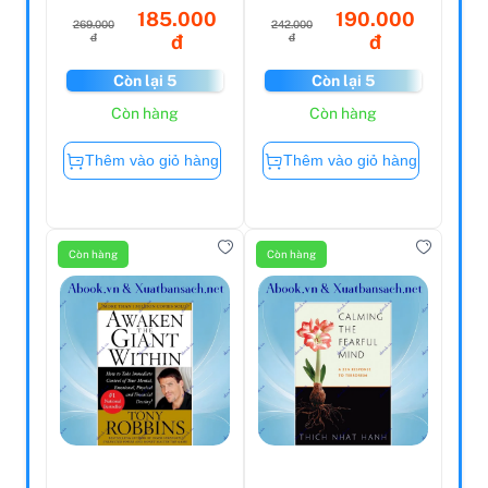
185.000
190.000
269.000
242.000
đ
đ
đ
đ
Còn lại 5
Còn lại 5
Còn hàng
Còn hàng
Thêm vào giỏ hàng
Thêm vào giỏ hàng
Còn hàng
Còn hàng