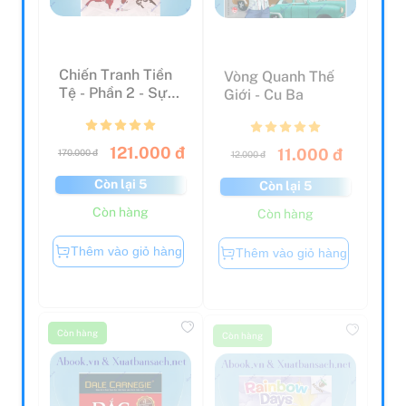
Chiến Tranh Tiền
Vòng Quanh Thế
Tệ - Phần 2 - Sự
Giới - Cu Ba
Thống Trị Của
Qu...
121.000 đ
11.000 đ
170.000 đ
12.000 đ
Còn lại 5
Còn lại 5
Còn hàng
Còn hàng
Thêm vào giỏ hàng
Thêm vào giỏ hàng
Còn hàng
Còn hàng