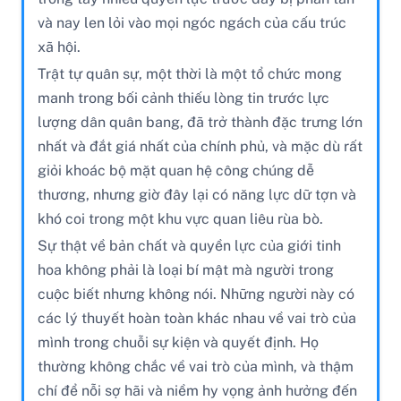
và nay len lỏi vào mọi ngóc ngách của cấu trúc
xã hội.
Trật tự quân sự, một thời là một tổ chức mong
manh trong bối cảnh thiếu lòng tin trước lực
lượng dân quân bang, đã trở thành đặc trưng lớn
nhất và đắt giá nhất của chính phủ, và mặc dù rất
giỏi khoác bộ mặt quan hệ công chúng dễ
thương, nhưng giờ đây lại có năng lực dữ tợn và
khó coi trong một khu vực quan liêu rùa bò.
Sự thật về bản chất và quyền lực của giới tinh
hoa không phải là loại bí mật mà người trong
cuộc biết nhưng không nói. Những người này có
các lý thuyết hoàn toàn khác nhau về vai trò của
mình trong chuỗi sự kiện và quyết định. Họ
thường không chắc về vai trò của mình, và thậm
chí để nỗi sợ hãi và niềm hy vọng ảnh hưởng đến