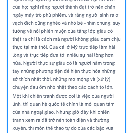
của họ; nghĩ rằng người thành đạt trở nên chán
ngấy mấy trò phù phiếm, và rằng người sinh ra ở
vạch đích cũng nghèo và nhỏ bé – nhìn chung, suy
tưởng về nỗi phiền muộn của tầng lớp giàu có
thật ra chỉ là cách mà người không giàu cam chịu
thực tại mà thôi. Của cải ở Mỹ trực tiếp làm hài
lòng và trực tiếp đưa tới nhiều sự hài lòng hơn
nữa. Người thực sự giàu có là người nắm trong
tay những phương tiện để hiện thực hóa những
sở thích nhất thời, những mơ mộng và [xử lý]
chuyện đau ốm nhỏ nhặt theo các cách to lớn.
Một khi chiến tranh được coi là việc của người
lính, thì quan hệ quốc tế chính là mối quan tâm
của nhà ngoại giao. Nhưng giờ đây khi chiến
tranh xem ra đã trở nên toàn diện và thường
xuyên, thì môn thể thao tự do của các bậc vua