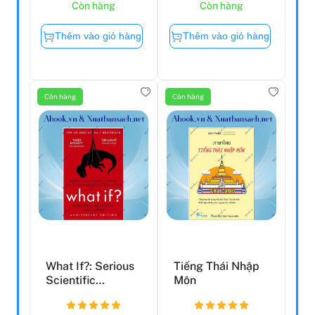
Còn hàng
Còn hàng
Thêm vào giỏ hàng
Thêm vào giỏ hàng
Còn hàng
Còn hàng
What If?: Serious
Tiếng Thái Nhập
Scientific
Môn
Answers To
Absurd Hyp...