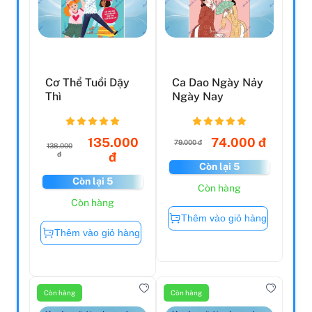
Cơ Thể Tuổi Dậy
Ca Dao Ngày Nảy
Thì
Ngày Nay
135.000
74.000 đ
79.000 đ
138.000
đ
đ
Còn lại 5
Còn lại 5
Còn hàng
Còn hàng
Thêm vào giỏ hàng
Thêm vào giỏ hàng
Còn hàng
Còn hàng