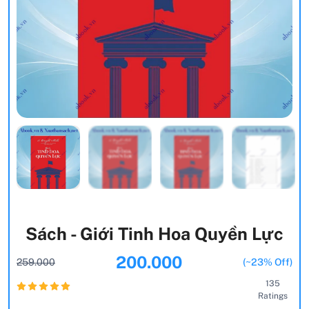
Sách - Giới Tinh Hoa Quyền Lực
200.000
259.000
(~23% Off)
135
Ratings