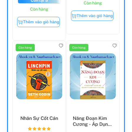
Còn lại 5
Còn hàng
Còn hàng
Thêm vào giỏ hàng
Thêm vào giỏ hàng
Còn hàng
Còn hàng
Nhân Sự Cốt Cán
Năng Đoạn Kim
Cương - Áp Dụng
Giáo Lý Của Đức