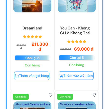
Dreamland
You Can - Không
Gì Là Không Thể
211.000
223.000
69.000 đ
đ
đ
118.000 đ
Còn lại 5
Còn lại 5
Còn hàng
Còn hàng
Thêm vào giỏ hàng
Thêm vào giỏ hàng
Còn hàng
Còn hàng