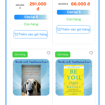
291.000
66.000 đ
80.000 đ
291.000
đ
đ
Còn lại 5
Còn lại 5
Còn hàng
Còn hàng
Thêm vào giỏ hàng
Thêm vào giỏ hàng
Còn hàng
Còn hàng