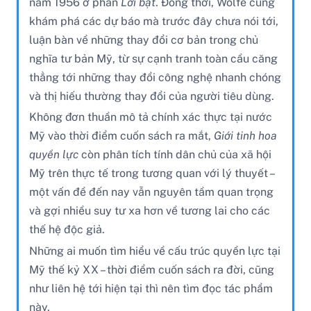
năm 1956 ở phần
Lời bạt
. Đồng thời, Wolfe cũng
khám phá các dự báo mà trước đây chưa nói tới,
luận bàn về những thay đổi cơ bản trong chủ
nghĩa tư bản Mỹ, từ sự cạnh tranh toàn cầu căng
thẳng tới những thay đổi công nghệ nhanh chóng
và thị hiếu thường thay đổi của người tiêu dùng.
Không đơn thuần mô tả chính xác thực tại nước
Mỹ vào thời điểm cuốn sách ra mắt,
Giới tinh hoa
quyền lực
còn phân tích tính dân chủ của xã hội
Mỹ trên thực tế trong tương quan với lý thuyết –
một vấn đề đến nay vẫn nguyên tầm quan trọng
và gợi nhiều suy tư xa hơn về tương lai cho các
thế hệ độc giả.
Những ai muốn tìm hiểu về cấu trúc quyền lực tại
Mỹ thế kỷ XX – thời điểm cuốn sách ra đời, cũng
như liên hệ tới hiện tại thì nên tìm đọc tác phẩm
này.