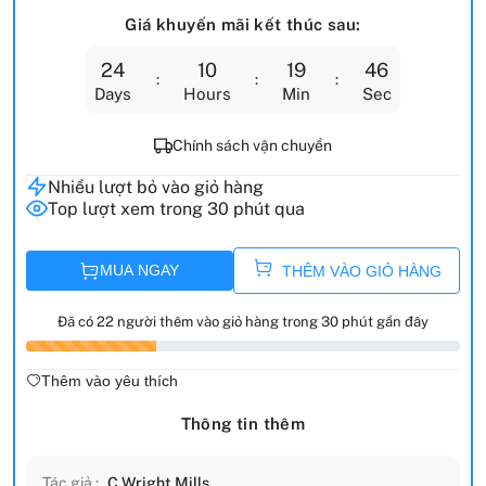
Giá khuyến mãi kết thúc sau:
24
10
19
44
Days
Hours
Min
Sec
Chính sách vận chuyển
Nhiều lượt bỏ vào giỏ hàng
Top lượt xem trong 30 phút qua
MUA NGAY
THÊM VÀO GIỎ HÀNG
Đã có 22 người thêm vào giỏ hàng trong 30 phút gần đây
Thêm vào yêu thích
Thông tin thêm
Tác giả :
C Wright Mills