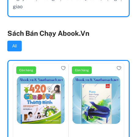
giao
Sách Bán Chạy Abook.vn
All
Còn hàng
Còn hàng