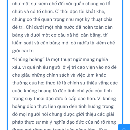
như một sự kiềm chế đối với quần chúng vô tổ
chức và có tổ chức. Ở thời độc tài khắt khe,
chúng có thể quan trọng như một kỹ thuật chia
để trị. Chỉ dưới một nhà nước đã hoàn toàn cân
bằng và dưới một cơ cấu xã hội cân bằng, thì
kiểm soát và cân bằng mới có nghĩa là kiềm chế
giới cai trị.
“Khủng hoảng” là một thuật ngữ mang nghĩa
xấu, vì quá nhiều người ở vị trí cao viện vào nó để
che giấu những chính sách và việc làm khác
thường của họ; thực tế là chính sự thiếu vắng các
cuộc khủng hoảng là đặc tính chủ yếu của tình
trạng suy thoái đạo đức ở cấp cao hơn. Vì khủng
hoảng đích thực liên quan đến tình huống trong
đó mọi người nói chung được giới thiệu các giải
pháp thực sự mà ý nghĩa đạo đức của nó rõ ràng
được mở rộng cho tranh luận công khai. Suy