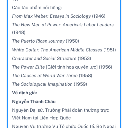
Các tác phẩm nổi tiếng:
From Max Weber: Essays in Sociology
(1946)
The New Men of Power: America's Labor Leaders
(1948)
The Puerto Rican Journey
(1950)
White Collar: The American Middle Classes
(1951)
Character and Social Structure
(1953)
The Power Elite
[Giới tinh hoa quyền lực] (1956)
The Causes of World War Three
(1958)
The Sociological Imagination
(1959)
Về dịch giả:
Nguyễn Thành Châu
Nguyên Đại sứ, Trưởng Phái đoàn thường trực
Việt Nam tại Liên Hợp Quốc
Nguyên Vụ trưởng Vụ Tổ chức Quốc tế, Bộ Ngoại