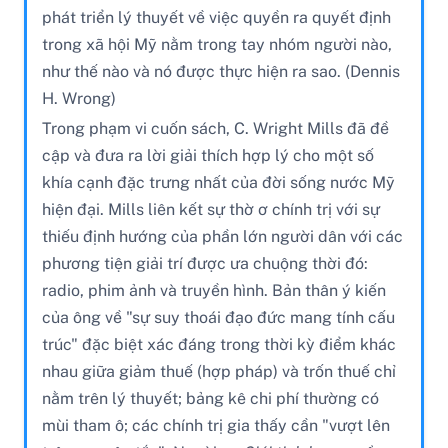
phát triển lý thuyết về việc quyền ra quyết định
trong xã hội Mỹ nằm trong tay nhóm người nào,
như thế nào và nó được thực hiện ra sao. (Dennis
H. Wrong)
Trong phạm vi cuốn sách, C. Wright Mills đã đề
cập và đưa ra lời giải thích hợp lý cho một số
khía cạnh đặc trưng nhất của đời sống nước Mỹ
hiện đại. Mills liên kết sự thờ ơ chính trị với sự
thiếu định hướng của phần lớn người dân với các
phương tiện giải trí được ưa chuộng thời đó:
radio, phim ảnh và truyền hình. Bản thân ý kiến
của ông về "sự suy thoái đạo đức mang tính cấu
trúc" đặc biệt xác đáng trong thời kỳ điểm khác
nhau giữa giảm thuế (hợp pháp) và trốn thuế chỉ
nằm trên lý thuyết; bảng kê chi phí thường có
mùi tham ô; các chính trị gia thấy cần "vượt lên