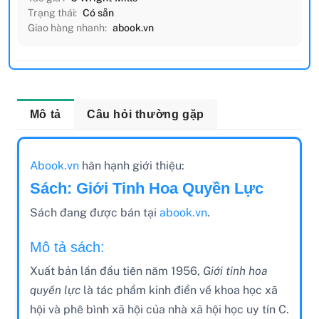
Trạng thái:
Có sẵn
Giao hàng nhanh:
abook.vn
Mô tả
Câu hỏi thường gặp
Abook.vn
hân hạnh giới thiệu:
Sách: Giới Tinh Hoa Quyền Lực
Sách đang được bán tại
abook.vn
.
Mô tả sách:
Xuất bản lần đầu tiên năm 1956,
Giới tinh hoa
quyền lực
là tác phẩm kinh điển về khoa học xã
hội và phê bình xã hội của nhà xã hội học uy tín C.