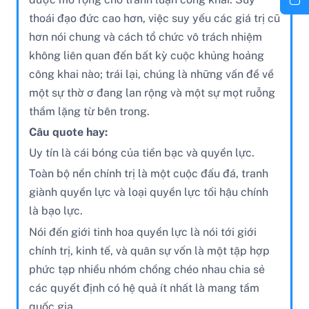
thoái đạo đức cao hơn, việc suy yếu các giá trị cũ
hơn nói chung và cách tổ chức vô trách nhiệm
không liên quan đến bất kỳ cuộc khủng hoảng
công khai nào; trái lại, chúng là những vấn đề về
một sự thờ ơ đang lan rộng và một sự mọt ruỗng
thầm lặng từ bên trong.
Câu quote hay:
Uy tín là cái bóng của tiền bạc và quyền lực.
Toàn bộ nền chính trị là một cuộc đấu đá, tranh
giành quyền lực và loại quyền lực tối hậu chính
là bạo lực.
Nói đến giới tinh hoa quyền lực là nói tới giới
chính trị, kinh tế, và quân sự vốn là một tập hợp
phức tạp nhiều nhóm chồng chéo nhau chia sẻ
các quyết định có hệ quả ít nhất là mang tầm
quốc gia.