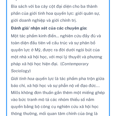
Bìa sách với ba cây cột đại diện cho ba thành
phần của giới tinh hoa quyền lực: giới quân sự,
giới doanh nghiệp và giới chính trị.
Đánh giá/ nhận xét của các chuyên gia:
Một tác phẩm kinh điển… nghiên cứu đầy đủ và
toàn diện đầu tiên về cấu trúc và sự phân bổ
quyền lực ở Mỹ, được ra đời dưới ngòi bút của
một nhà xã hội học, với mọi lý thuyết và phương
pháp xã hội học hiện đại. (
Contemporary
Sociology
)
Giới tinh hoa quyền lực
là tác phẩm pha trộn giữa
báo chí, xã hội học và sự phẫn nộ về đạo đức...
Mills không đơn thuần gắn thêm một miếng ghép
vào bức tranh mô tả các nhóm thiểu số nắm
quyền bằng bộ công cụ nghiên cứu xã hội học
thông thường, mối quan tâm chính của ông là