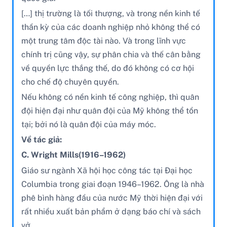
[…] thị trường là tối thượng, và trong nền kinh tế
thần kỳ của các doanh nghiệp nhỏ không thể có
một trung tâm độc tài nào. Và trong lĩnh vực
chính trị cũng vậy, sự phân chia và thế cân bằng
về quyền lực thắng thế, do đó không có cơ hội
cho chế độ chuyên quyền.
Nếu không có nền kinh tế công nghiệp, thì quân
đội hiện đại như quân đội của Mỹ không thể tồn
tại; bởi nó là quân đội của máy móc.
Về tác giả:
C. Wright Mills(1916–1962)
Giáo sư ngành Xã hội học công tác tại Đại học
Columbia trong giai đoạn 1946–1962. Ông là nhà
phê bình hàng đầu của nước Mỹ thời hiện đại với
rất nhiều xuất bản phẩm ở dạng báo chí và sách
vở.