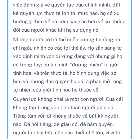
việc đánh giá về quyền lực của chính mình. Bất
kể quyền lực thực tế lớn tới mức nào, họ có xu
hướng ý thức về nó kém sâu sắc hơn về sự chống
đối của người khác khi họ sử dụng nó.
Những người có lợi thế miễn cưỡng tin rằng họ
chỉ ngẫu nhiên có các lợi thế ấy. Họ sẵn sàng tự
xác định mình vốn dĩ xứng đáng với những gì họ
có trong tay; họ tin mình “đương nhiên” là giới
tinh hoa; và trên thực tế, họ hình dung việc sở
hữu và những đặc quyền họ có là phần mở rộng
tự nhiên của giới tinh hoa họ thuộc về.
Quyền lực không phải là một con người. Của cải
không tập trung vào bản thân người giàu có.
Tiếng tăm vốn dĩ không thuộc về bất kỳ người
nào. Để nổi tiếng, để giàu có, để nắm quyền,
người ta phải tiếp cận các thiết chế lớn, vì vị trí