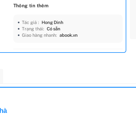
Thông tin thêm
Tác giả :
Hong Dinh
Trạng thái:
Có sẵn
Giao hàng nhanh:
abook.vn
hà