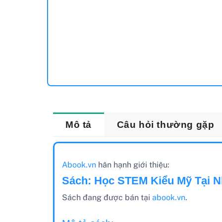
Mô tả
Câu hỏi thường gặp
Abook.vn
hân hạnh giới thiệu:
Sách: Học STEM Kiểu Mỹ Tại N
Sách đang được bán tại
abook.vn
.