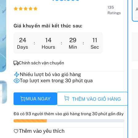
135
A
Ratings
Giá khuyến mãi kết thúc sau:
24
14
29
09
Days
Hours
Min
Sec
Chính sách vận chuyển
Nhiều lượt bỏ vào giỏ hàng
Top lượt xem trong 30 phút qua
MUA NGAY
THÊM VÀO GIỎ HÀNG
Đã có 93 người thêm vào giỏ hàng trong 30 phút gần đây
Thêm vào yêu thích