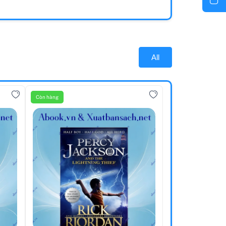
All
Còn hàng