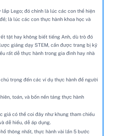
 lắp Lego; đó chính là lúc các con thể hiện
n đề; là lúc các con thực hành khoa học và
t tật hay không biết tiếng Anh, dù trò đó
n lược giảng dạy STEM, cần được trang bị kỹ
u rất dễ thực hành trong gia đình hay nhà
chú trọng đến các ví dụ thực hành để người
hiên, toán, và bốn nền tảng thực hành
c giả có thể coi đây như khung tham chiếu
và dễ hiểu, dễ áp dụng.
hổ thông nhất, thực hành vài lần 5 bước