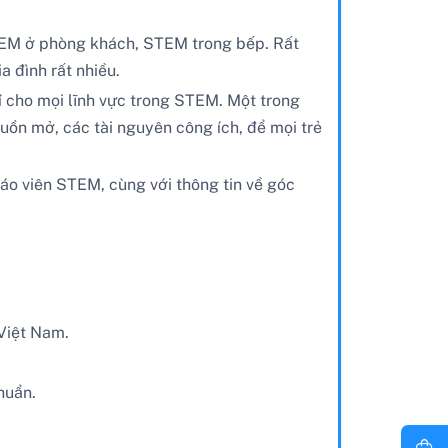
STEM ở phòng khách, STEM trong bếp. Rất
a đình rất nhiều.
í cho mọi lĩnh vực trong STEM. Một trong
uồn mở, các tài nguyên công ích, để mọi trẻ
áo viên STEM, cùng với thông tin về góc
 Việt Nam.
huẩn.