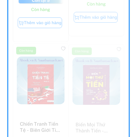
Còn hàng
Còn hàng
Thêm vào giỏ hàng
Thêm vào giỏ hàng
Còn hàng
Còn hàng
Chiến Tranh Tiền
Biến Mọi Thứ
Tệ - Biên Giới Tiền
Thành Tiền -
Tệ - Nhân Tố ...
Make Money