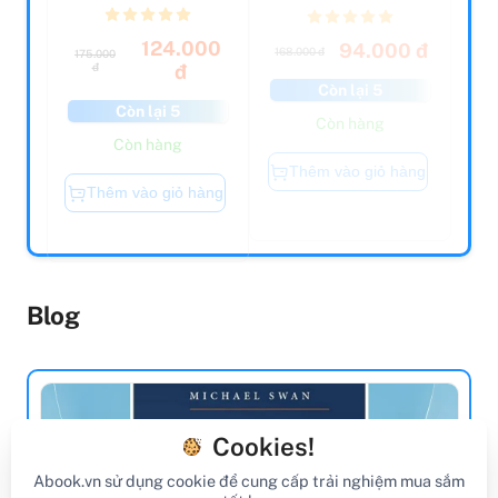
124.000
94.000 đ
168.000 đ
175.000
đ
đ
Còn lại 5
Còn lại 5
Còn hàng
Còn hàng
Thêm vào giỏ hàng
Thêm vào giỏ hàng
Blog
Cookies!
Abook.vn sử dụng cookie để cung cấp trải nghiệm mua sắm