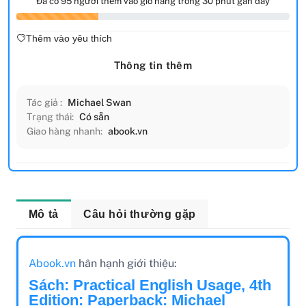
Đã có 95 người thêm vào giỏ hàng trong 30 phút gần đây
Thêm vào yêu thích
Thông tin thêm
Tác giả :
Michael Swan
Trạng thái:
Có sẵn
Giao hàng nhanh:
abook.vn
Mô tả
Câu hỏi thường gặp
Abook.vn
hân hạnh giới thiệu:
Sách: Practical English Usage, 4th
Edition: Paperback: Michael