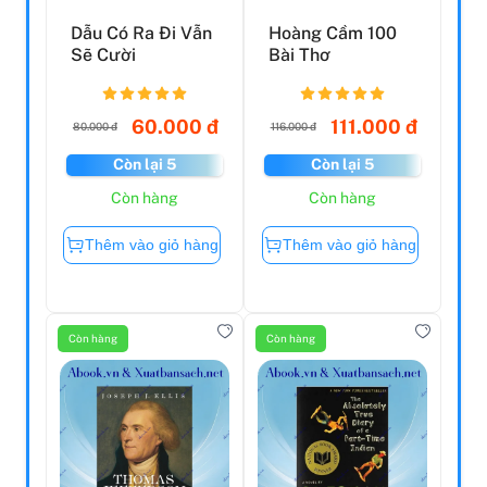
Dẫu Có Ra Đi Vẫn
Hoàng Cầm 100
Sẽ Cười
Bài Thơ
60.000 đ
111.000 đ
80.000 đ
116.000 đ
Còn lại 5
Còn lại 5
Còn hàng
Còn hàng
Thêm vào giỏ hàng
Thêm vào giỏ hàng
Còn hàng
Còn hàng