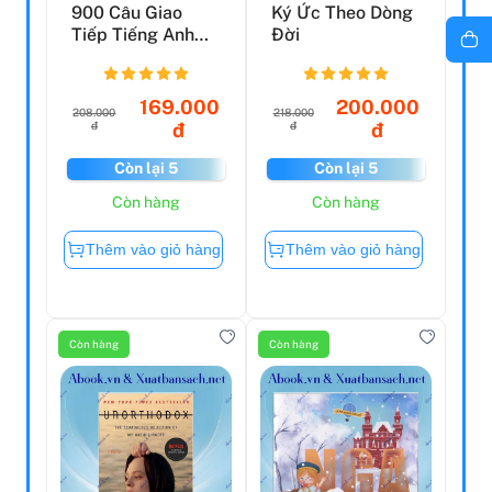
900 Câu Giao
Ký Ức Theo Dòng
Tiếp Tiếng Anh
Đời
Giao Tiếp Trong
Cuộc S...
169.000
200.000
208.000
218.000
đ
đ
đ
đ
Còn lại 5
Còn lại 5
Còn hàng
Còn hàng
Thêm vào giỏ hàng
Thêm vào giỏ hàng
Còn hàng
Còn hàng