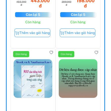
443.000
198.000
455.000
289.000
đ
đ
đ
đ
Còn lại 5
Còn lại 5
Còn hàng
Còn hàng
Thêm vào giỏ hàng
Thêm vào giỏ hàng
Còn hàng
Còn hàng