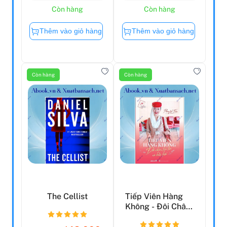
Còn hàng
Còn hàng
Thêm vào giỏ hàng
Thêm vào giỏ hàng
Còn hàng
Còn hàng
The Cellist
Tiếp Viên Hàng
Không - Đôi Chân,
Trái Tim Và Bầu
T...