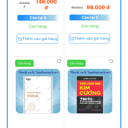
148.000
153.000
98.000 đ
đ
đ
99.000 đ
Còn lại 5
Còn lại 5
Còn hàng
Còn hàng
Thêm vào giỏ hàng
Thêm vào giỏ hàng
Còn hàng
Còn hàng