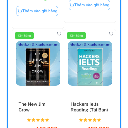
Thêm vào giỏ hàng
Thêm vào giỏ hàng
Còn hàng
Còn hàng
The New Jim
Hackers Ielts
Crow
Reading (Tái Bản)